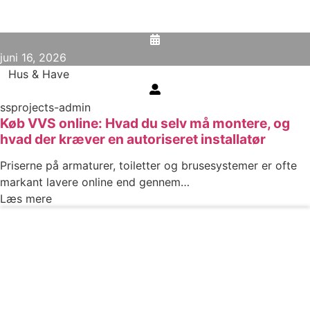
juni 16, 2026
Hus & Have
ssprojects-admin
Køb VVS online: Hvad du selv må montere, og
hvad der kræver en autoriseret installatør
Priserne på armaturer, toiletter og brusesystemer er ofte
markant lavere online end gennem…
Læs mere