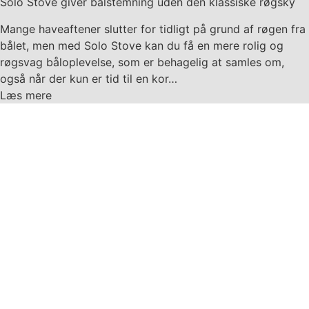
Solo Stove giver bålstemning uden den klassiske røgsky
Mange haveaftener slutter for tidligt på grund af røgen fra
bålet, men med Solo Stove kan du få en mere rolig og
røgsvag båloplevelse, som er behagelig at samles om,
også når der kun er tid til en kor…
Læs mere