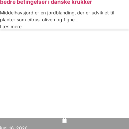
bedre betingelser i danske krukker
Middelhavsjord er en jordblanding, der er udviklet til
planter som citrus, oliven og figne…
Læs mere
juni 16, 2026