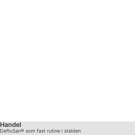
Handel
DefloSan® som fast rutine i stalden