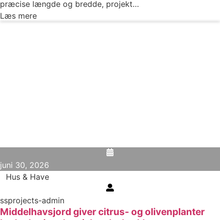
præcise længde og bredde, projekt…
Læs mere
juni 30, 2026
Hus & Have
ssprojects-admin
Middelhavsjord giver citrus- og olivenplanter