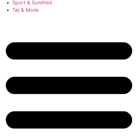
Sport & Sundhed
Tøj & Mode