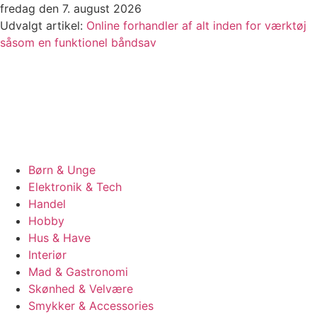
Videre
fredag den 7. august 2026
til
Udvalgt artikel:
Online forhandler af alt inden for værktøj
indhold
såsom en funktionel båndsav
Børn & Unge
Elektronik & Tech
Handel
Hobby
Hus & Have
Interiør
Mad & Gastronomi
Skønhed & Velvære
Smykker & Accessories