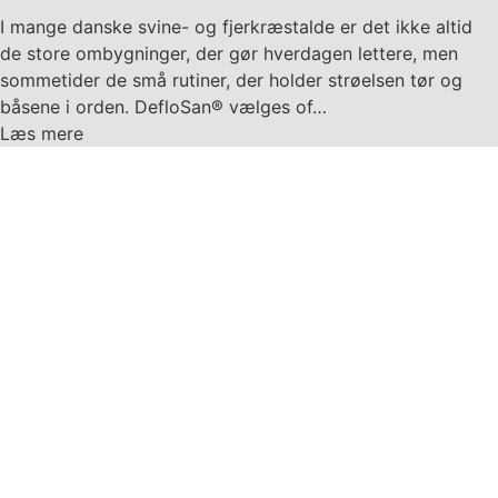
I mange danske svine- og fjerkræstalde er det ikke altid
de store ombygninger, der gør hverdagen lettere, men
sommetider de små rutiner, der holder strøelsen tør og
båsene i orden. DefloSan® vælges of…
Læs mere