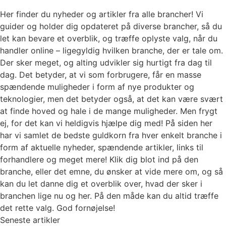
Her finder du nyheder og artikler fra alle brancher! Vi
guider og holder dig opdateret på diverse brancher, så du
let kan bevare et overblik, og træffe oplyste valg, når du
handler online – ligegyldig hvilken branche, der er tale om.
Der sker meget, og alting udvikler sig hurtigt fra dag til
dag. Det betyder, at vi som forbrugere, får en masse
spændende muligheder i form af nye produkter og
teknologier, men det betyder også, at det kan være svært
at finde hoved og hale i de mange muligheder. Men frygt
ej, for det kan vi heldigvis hjælpe dig med! På siden her
har vi samlet de bedste guldkorn fra hver enkelt branche i
form af aktuelle nyheder, spændende artikler, links til
forhandlere og meget mere! Klik dig blot ind på den
branche, eller det emne, du ønsker at vide mere om, og så
kan du let danne dig et overblik over, hvad der sker i
branchen lige nu og her. På den måde kan du altid træffe
det rette valg. God fornøjelse!
Seneste artikler