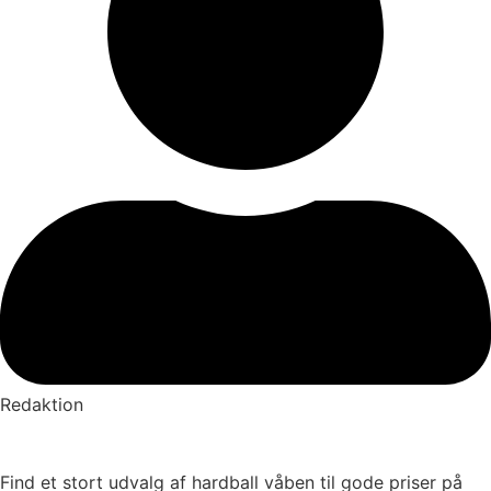
Redaktion
Find et stort udvalg af hardball våben til gode priser på