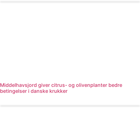
Middelhavsjord giver citrus- og olivenplanter bedre
betingelser i danske krukker
Læs mere