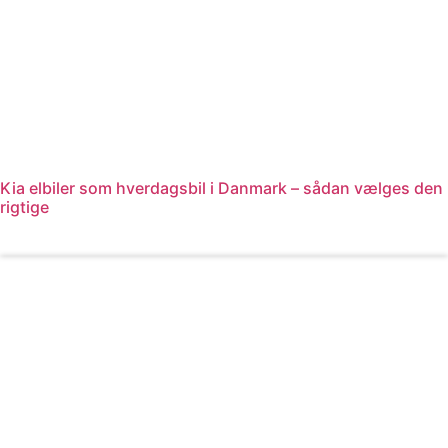
Kia elbiler som hverdagsbil i Danmark – sådan vælges den
rigtige
Læs mere