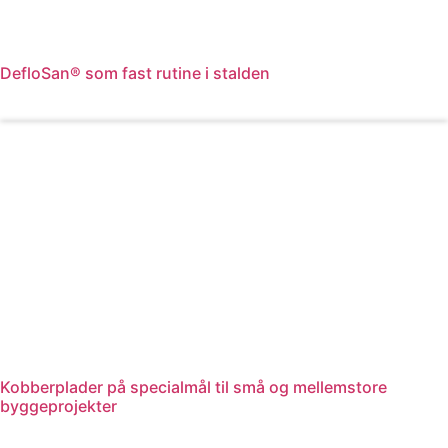
DefloSan® som fast rutine i stalden
Læs mere
Kobberplader på specialmål til små og mellemstore
byggeprojekter
Læs mere