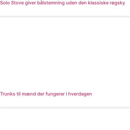
Solo Stove giver bålstemning uden den klassiske røgsky
Læs mere
Trunks til mænd der fungerer i hverdagen
Læs mere