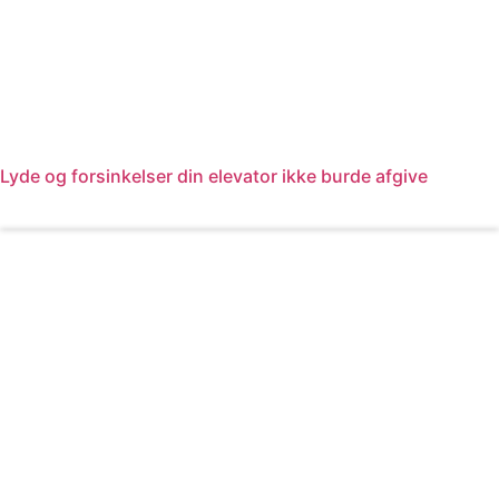
Lyde og forsinkelser din elevator ikke burde afgive
Læs mere