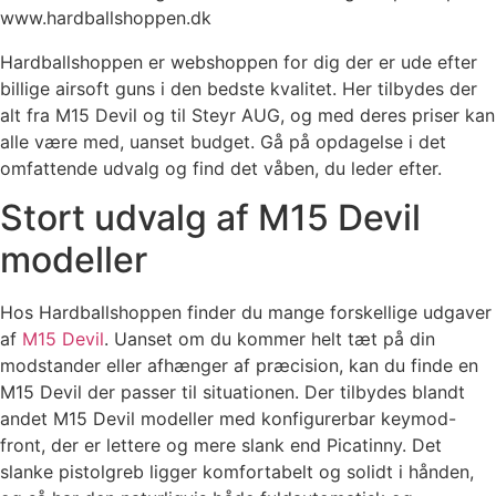
www.hardballshoppen.dk
Hardballshoppen er webshoppen for dig der er ude efter
billige airsoft guns i den bedste kvalitet. Her tilbydes der
alt fra M15 Devil og til Steyr AUG, og med deres priser kan
alle være med, uanset budget. Gå på opdagelse i det
omfattende udvalg og find det våben, du leder efter.
Stort udvalg af M15 Devil
modeller
Hos Hardballshoppen finder du mange forskellige udgaver
af
M15 Devil
. Uanset om du kommer helt tæt på din
modstander eller afhænger af præcision, kan du finde en
M15 Devil der passer til situationen. Der tilbydes blandt
andet M15 Devil modeller med konfigurerbar keymod-
front, der er lettere og mere slank end Picatinny. Det
slanke pistolgreb ligger komfortabelt og solidt i hånden,