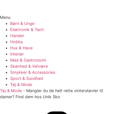
Menu
Børn & Unge
Elektronik & Tech
Handel
Hobby
Hus & Have
Interiør
Mad & Gastronomi
Skønhed & Velvære
Smykker & Accessories
Sport & Sundhed
Tøj & Mode
Tøj & Mode
-
Mangler du de helt rette vinterstøvler til
damer? Find dem hos Unik Sko