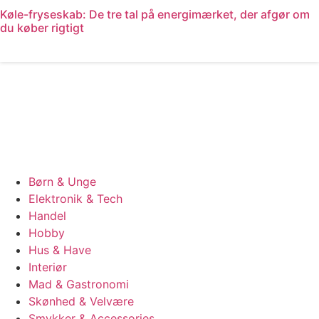
Køle-fryseskab: De tre tal på energimærket, der afgør om
du køber rigtigt
Læs mere
Børn & Unge
Elektronik & Tech
Handel
Hobby
Hus & Have
Interiør
Mad & Gastronomi
Skønhed & Velvære
Smykker & Accessories