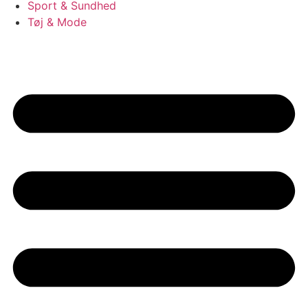
Sport & Sundhed
Tøj & Mode