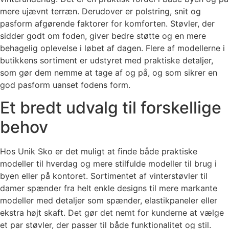
mere ujævnt terræn. Derudover er polstring, snit og
pasform afgørende faktorer for komforten. Støvler, der
sidder godt om foden, giver bedre støtte og en mere
behagelig oplevelse i løbet af dagen. Flere af modellerne i
butikkens sortiment er udstyret med praktiske detaljer,
som gør dem nemme at tage af og på, og som sikrer en
god pasform uanset fodens form.
Et bredt udvalg til forskellige
behov
Hos Unik Sko er det muligt at finde både praktiske
modeller til hverdag og mere stilfulde modeller til brug i
byen eller på kontoret. Sortimentet af vinterstøvler til
damer spænder fra helt enkle designs til mere markante
modeller med detaljer som spænder, elastikpaneler eller
ekstra højt skaft. Det gør det nemt for kunderne at vælge
et par støvler, der passer til både funktionalitet og stil.