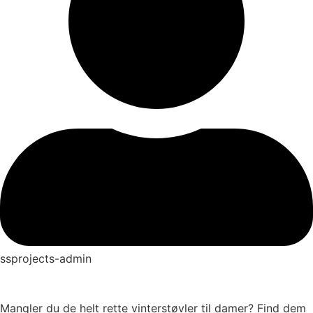
ssprojects-admin
Mangler du de helt rette vinterstøvler til damer? Find dem