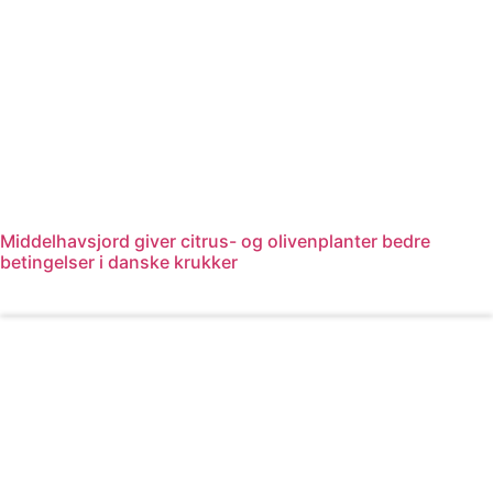
Middelhavsjord giver citrus- og olivenplanter bedre
betingelser i danske krukker
Læs mere