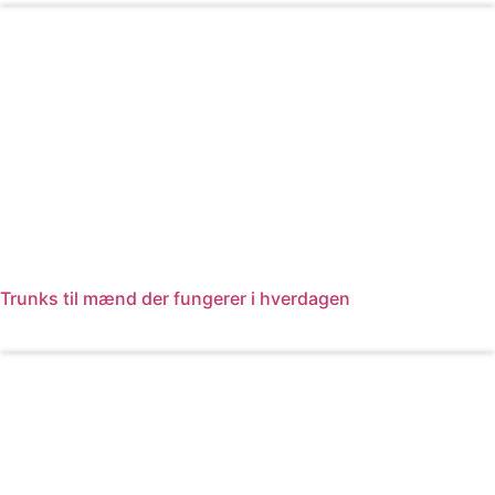
Trunks til mænd der fungerer i hverdagen
Læs mere