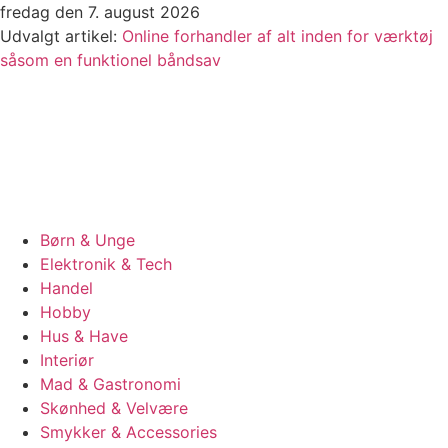
Videre
fredag den 7. august 2026
til
Udvalgt artikel:
Online forhandler af alt inden for værktøj
indhold
såsom en funktionel båndsav
Børn & Unge
Elektronik & Tech
Handel
Hobby
Hus & Have
Interiør
Mad & Gastronomi
Skønhed & Velvære
Smykker & Accessories