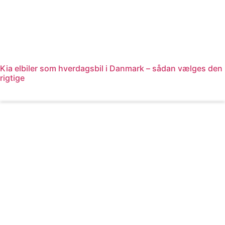
Kia elbiler som hverdagsbil i Danmark – sådan vælges den
rigtige
Læs mere