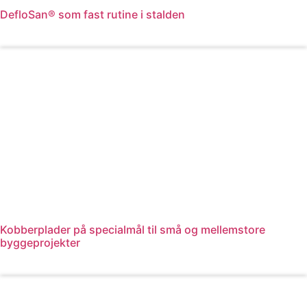
DefloSan® som fast rutine i stalden
Læs mere
Kobberplader på specialmål til små og mellemstore
byggeprojekter
Læs mere