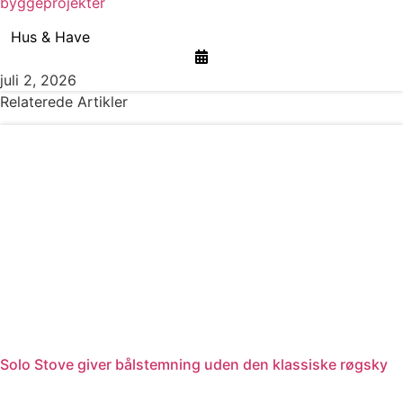
byggeprojekter
Hus & Have
juli 2, 2026
Relaterede Artikler
Solo Stove giver bålstemning uden den klassiske røgsky
Læs mere