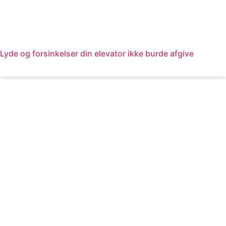
Lyde og forsinkelser din elevator ikke burde afgive
Læs mere