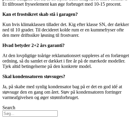
Et tilfrosset fryseelement kan øge forbruget med 10-15 procent.
Kan et frostsikret skab stå i garagen?
Kun hvis klimaklassen tillader det. Kig efter klasse SN, der dækker
ned til 10 grader. Til decideret kolde rum er en kummefryser ofte
den mere driftssikre løsning til frostvarer.
Hvad betyder 2+2 års garanti?
At den lovpligtige toårige reklamationsret suppleres af en forlænget
ordning, så du samlet er dækket i fire år på de mærkede modeller.
Tjek altid betingelserne på den konkrete model.
Skal kondensatoren støvsuges?
Ja, på skabe med synlig kondensator bag på er det en god idé at
støvsuge den en gang om året. Støv på kondensatoren forringer
varmeafgivelsen og øger strømforbruget.
Search