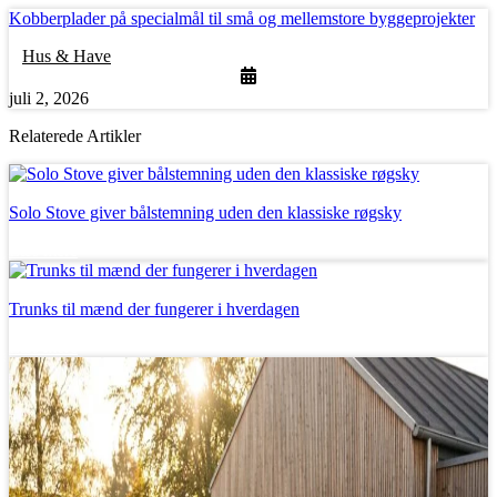
Kobberplader på specialmål til små og mellemstore byggeprojekter
Hus & Have
juli 2, 2026
Relaterede Artikler
Solo Stove giver bålstemning uden den klassiske røgsky
Læs mere
Trunks til mænd der fungerer i hverdagen
Læs mere