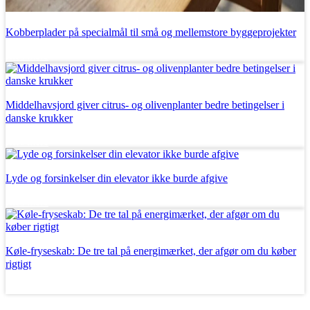
Kobberplader på specialmål til små og mellemstore byggeprojekter
Læs mere
Middelhavsjord giver citrus- og olivenplanter bedre betingelser i
danske krukker
Læs mere
Lyde og forsinkelser din elevator ikke burde afgive
Læs mere
Køle-fryseskab: De tre tal på energimærket, der afgør om du køber
rigtigt
Læs mere