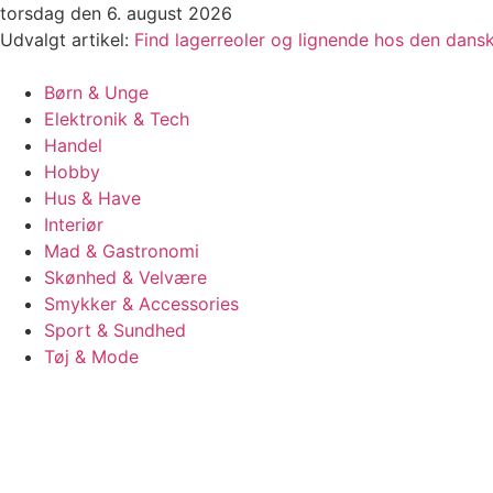
Videre
torsdag den 6. august 2026
til
Udvalgt artikel:
Find lagerreoler og lignende hos den dan
indhold
Børn & Unge
Elektronik & Tech
Handel
Hobby
Hus & Have
Interiør
Mad & Gastronomi
Skønhed & Velvære
Smykker & Accessories
Sport & Sundhed
Tøj & Mode