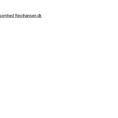
rksomhed Reolhansen.dk