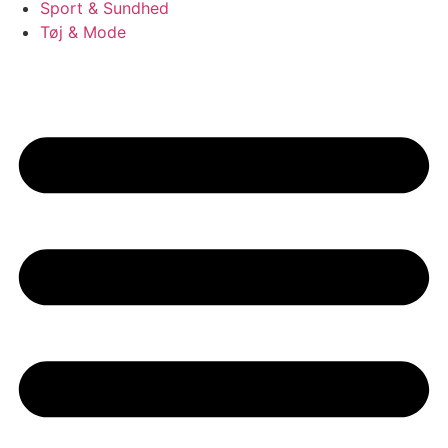
Sport & Sundhed
Tøj & Mode