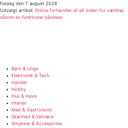
Videre
fredag den 7. august 2026
til
Udvalgt artikel:
Online forhandler af alt inden for værktøj
indhold
såsom en funktionel båndsav
Børn & Unge
Elektronik & Tech
Handel
Hobby
Hus & Have
Interiør
Mad & Gastronomi
Skønhed & Velvære
Smykker & Accessories