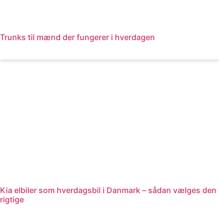
Trunks til mænd der fungerer i hverdagen
Læs mere
Kia elbiler som hverdagsbil i Danmark – sådan vælges den
rigtige
Læs mere