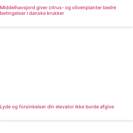
Middelhavsjord giver citrus- og olivenplanter bedre
betingelser i danske krukker
Læs mere
Lyde og forsinkelser din elevator ikke burde afgive
Læs mere