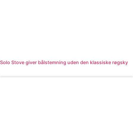
Solo Stove giver bålstemning uden den klassiske røgsky
Læs mere