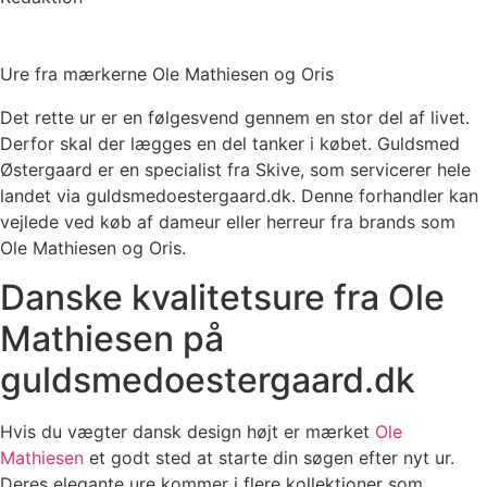
Ure fra mærkerne Ole Mathiesen og Oris
Det rette ur er en følgesvend gennem en stor del af livet.
Derfor skal der lægges en del tanker i købet. Guldsmed
Østergaard er en specialist fra Skive, som servicerer hele
landet via guldsmedoestergaard.dk. Denne forhandler kan
vejlede ved køb af dameur eller herreur fra brands som
Ole Mathiesen og Oris.
Danske kvalitetsure fra Ole
Mathiesen på
guldsmedoestergaard.dk
Hvis du vægter dansk design højt er mærket
Ole
Mathiesen
et godt sted at starte din søgen efter nyt ur.
Deres elegante ure kommer i flere kollektioner som