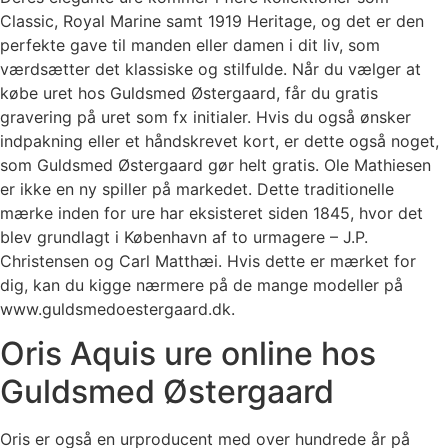
Classic, Royal Marine samt 1919 Heritage, og det er den
perfekte gave til manden eller damen i dit liv, som
værdsætter det klassiske og stilfulde. Når du vælger at
købe uret hos Guldsmed Østergaard, får du gratis
gravering på uret som fx initialer. Hvis du også ønsker
indpakning eller et håndskrevet kort, er dette også noget,
som Guldsmed Østergaard gør helt gratis. Ole Mathiesen
er ikke en ny spiller på markedet. Dette traditionelle
mærke inden for ure har eksisteret siden 1845, hvor det
blev grundlagt i København af to urmagere – J.P.
Christensen og Carl Matthæi. Hvis dette er mærket for
dig, kan du kigge nærmere på de mange modeller på
www.guldsmedoestergaard.dk.
Oris Aquis ure online hos
Guldsmed Østergaard
Oris er også en urproducent med over hundrede år på