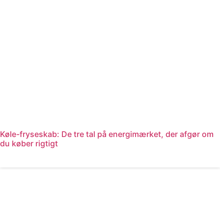
Køle-fryseskab: De tre tal på energimærket, der afgør om
du køber rigtigt
Læs mere