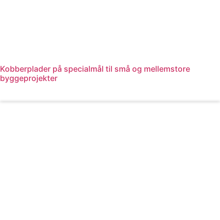
Kobberplader på specialmål til små og mellemstore
byggeprojekter
Læs mere