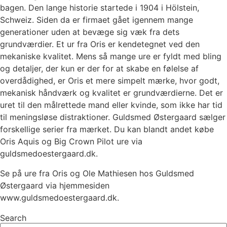
bagen. Den lange historie startede i 1904 i Hölstein,
Schweiz. Siden da er firmaet gået igennem mange
generationer uden at bevæge sig væk fra dets
grundværdier. Et ur fra Oris er kendetegnet ved den
mekaniske kvalitet. Mens så mange ure er fyldt med bling
og detaljer, der kun er der for at skabe en følelse af
overdådighed, er Oris et mere simpelt mærke, hvor godt,
mekanisk håndværk og kvalitet er grundværdierne. Det er
uret til den målrettede mand eller kvinde, som ikke har tid
til meningsløse distraktioner. Guldsmed Østergaard sælger
forskellige serier fra mærket. Du kan blandt andet købe
Oris Aquis og Big Crown Pilot ure via
guldsmedoestergaard.dk.
Se på ure fra Oris og Ole Mathiesen hos Guldsmed
Østergaard via hjemmesiden
www.guldsmedoestergaard.dk.
Search