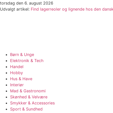
Videre
torsdag den 6. august 2026
til
Udvalgt artikel:
Find lagerreoler og lignende hos den dan
indhold
Børn & Unge
Elektronik & Tech
Handel
Hobby
Hus & Have
Interiør
Mad & Gastronomi
Skønhed & Velvære
Smykker & Accessories
Sport & Sundhed