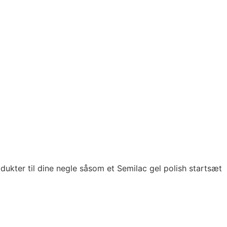
odukter til dine negle såsom et Semilac gel polish startsæt