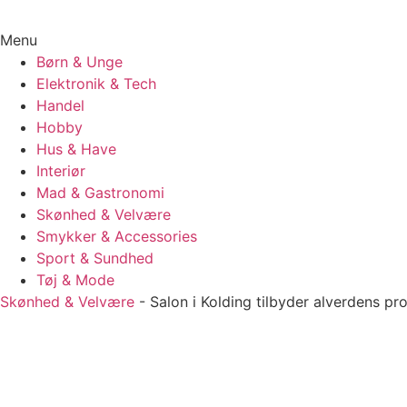
Menu
Børn & Unge
Elektronik & Tech
Handel
Hobby
Hus & Have
Interiør
Mad & Gastronomi
Skønhed & Velvære
Smykker & Accessories
Sport & Sundhed
Tøj & Mode
Skønhed & Velvære
-
Salon i Kolding tilbyder alverdens pr