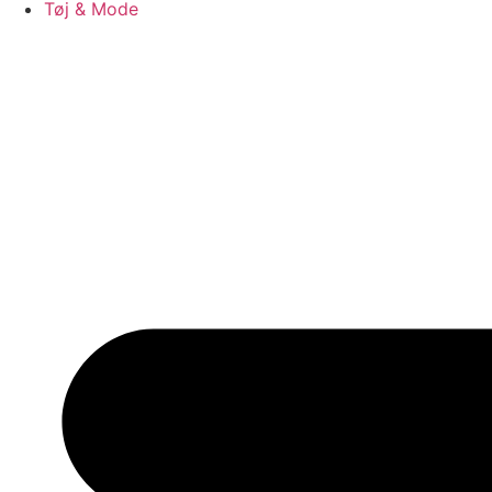
Tøj & Mode