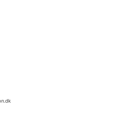
on.dk