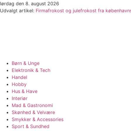
Videre
lørdag den 8. august 2026
til
Udvalgt artikel:
Firmafrokost og julefrokost fra københavnsk
indhold
Børn & Unge
Elektronik & Tech
Handel
Hobby
Hus & Have
Interiør
Mad & Gastronomi
Skønhed & Velvære
Smykker & Accessories
Sport & Sundhed