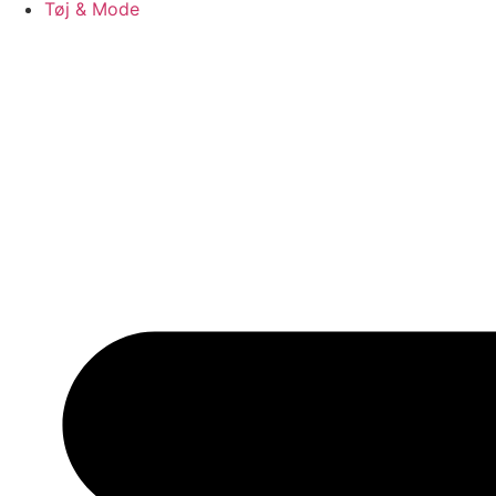
Tøj & Mode