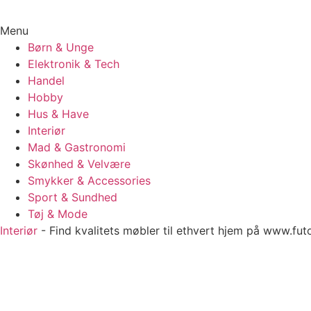
Menu
Børn & Unge
Elektronik & Tech
Handel
Hobby
Hus & Have
Interiør
Mad & Gastronomi
Skønhed & Velvære
Smykker & Accessories
Sport & Sundhed
Tøj & Mode
Interiør
-
Find kvalitets møbler til ethvert hjem på www.fut