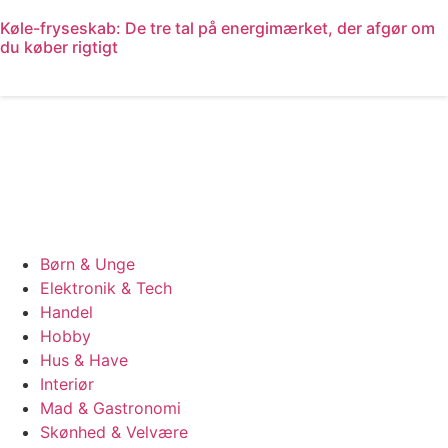
Køle-fryseskab: De tre tal på energimærket, der afgør om
du køber rigtigt
Læs mere
Børn & Unge
Elektronik & Tech
Handel
Hobby
Hus & Have
Interiør
Mad & Gastronomi
Skønhed & Velvære