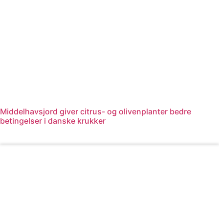
Middelhavsjord giver citrus- og olivenplanter bedre
betingelser i danske krukker
Læs mere