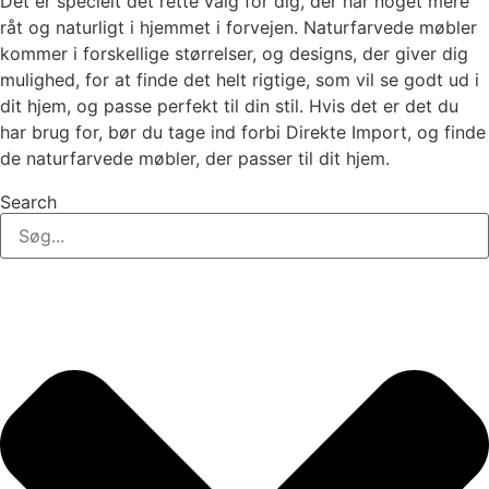
Det er specielt det rette valg for dig, der har noget mere
råt og naturligt i hjemmet i forvejen. Naturfarvede møbler
kommer i forskellige størrelser, og designs, der giver dig
mulighed, for at finde det helt rigtige, som vil se godt ud i
dit hjem, og passe perfekt til din stil. Hvis det er det du
har brug for, bør du tage ind forbi Direkte Import, og finde
de naturfarvede møbler, der passer til dit hjem.
Search