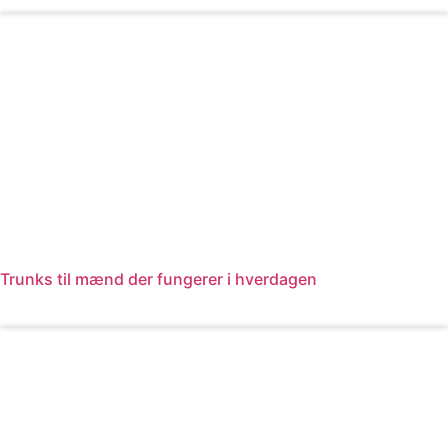
Læs mere
Trunks til mænd der fungerer i hverdagen
Læs mere