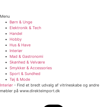
Menu
Børn & Unge
Elektronik & Tech
Handel
Hobby
Hus & Have
Interiør
Mad & Gastronomi
Skønhed & Velvære
Smykker & Accessories
Sport & Sundhed
Tøj & Mode
Interiør
-
Find et bredt udvalg af vitrineskabe og andre
møbler på www.direkteimport.dk