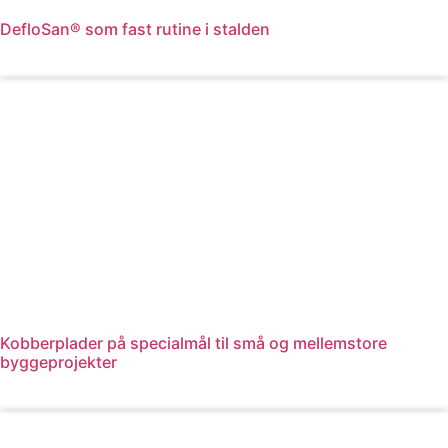
DefloSan® som fast rutine i stalden
Læs mere
Kobberplader på specialmål til små og mellemstore
byggeprojekter
Læs mere