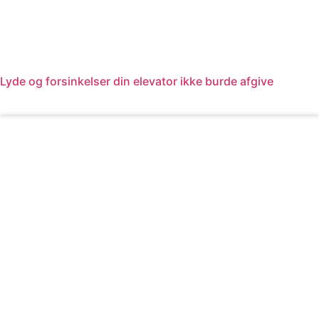
Lyde og forsinkelser din elevator ikke burde afgive
Læs mere