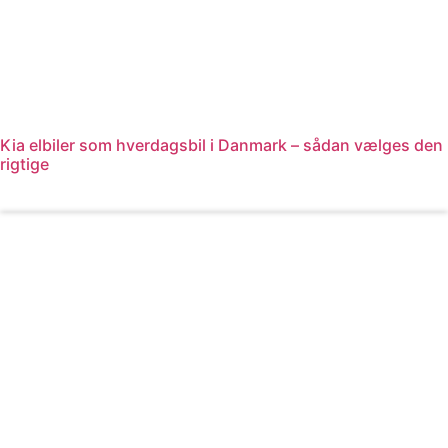
Kia elbiler som hverdagsbil i Danmark – sådan vælges den
rigtige
Læs mere