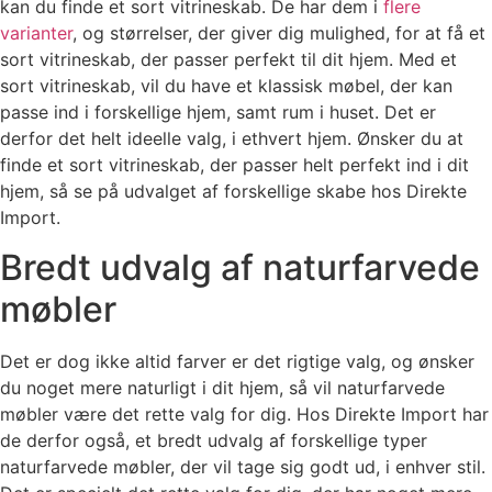
kan du finde et sort vitrineskab. De har dem i
flere
varianter
, og størrelser, der giver dig mulighed, for at få et
sort vitrineskab, der passer perfekt til dit hjem. Med et
sort vitrineskab, vil du have et klassisk møbel, der kan
passe ind i forskellige hjem, samt rum i huset. Det er
derfor det helt ideelle valg, i ethvert hjem. Ønsker du at
finde et sort vitrineskab, der passer helt perfekt ind i dit
hjem, så se på udvalget af forskellige skabe hos Direkte
Import.
Bredt udvalg af naturfarvede
møbler
Det er dog ikke altid farver er det rigtige valg, og ønsker
du noget mere naturligt i dit hjem, så vil naturfarvede
møbler være det rette valg for dig. Hos Direkte Import har
de derfor også, et bredt udvalg af forskellige typer
naturfarvede møbler, der vil tage sig godt ud, i enhver stil.