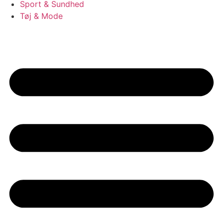
Sport & Sundhed
Tøj & Mode