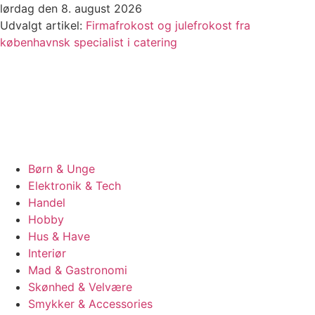
Videre
lørdag den 8. august 2026
til
Udvalgt artikel:
Firmafrokost og julefrokost fra
indhold
københavnsk specialist i catering
Børn & Unge
Elektronik & Tech
Handel
Hobby
Hus & Have
Interiør
Mad & Gastronomi
Skønhed & Velvære
Smykker & Accessories