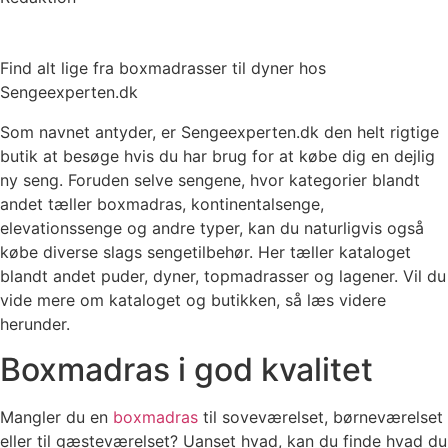
Find alt lige fra boxmadrasser til dyner hos
Sengeexperten.dk
Som navnet antyder, er Sengeexperten.dk den helt rigtige
butik at besøge hvis du har brug for at købe dig en dejlig
ny seng. Foruden selve sengene, hvor kategorier blandt
andet tæller boxmadras, kontinentalsenge,
elevationssenge og andre typer, kan du naturligvis også
købe diverse slags sengetilbehør. Her tæller kataloget
blandt andet puder, dyner, topmadrasser og lagener. Vil du
vide mere om kataloget og butikken, så læs videre
herunder.
Boxmadras i god kvalitet
Mangler du en
boxmadras
til soveværelset, børneværelset
eller til gæsteværelset? Uanset hvad, kan du finde hvad du