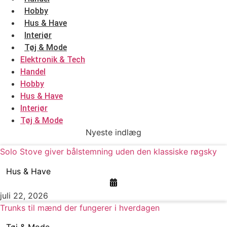
Hobby
Hus & Have
Interiør
Tøj & Mode
Elektronik & Tech
Handel
Hobby
Hus & Have
Interiør
Tøj & Mode
Nyeste indlæg
Solo Stove giver bålstemning uden den klassiske røgsky
Hus & Have
juli 22, 2026
Trunks til mænd der fungerer i hverdagen
Tøj & Mode