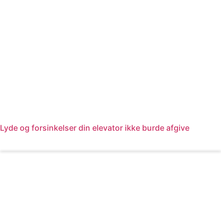
Lyde og forsinkelser din elevator ikke burde afgive
Læs mere