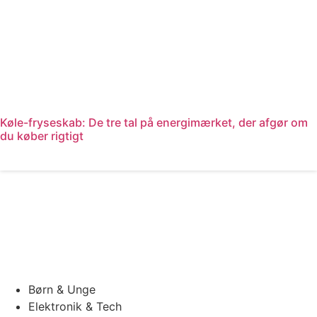
Køle-fryseskab: De tre tal på energimærket, der afgør om
du køber rigtigt
Læs mere
Børn & Unge
Elektronik & Tech