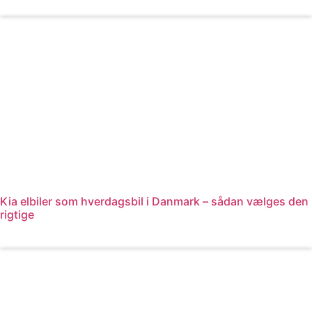
Læs mere
Kia elbiler som hverdagsbil i Danmark – sådan vælges den
rigtige
Læs mere