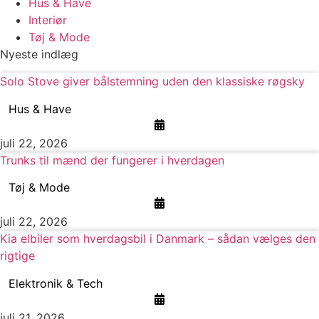
Hus & Have
Interiør
Tøj & Mode
Nyeste indlæg
Solo Stove giver bålstemning uden den klassiske røgsky
Hus & Have
juli 22, 2026
Trunks til mænd der fungerer i hverdagen
Tøj & Mode
juli 22, 2026
Kia elbiler som hverdagsbil i Danmark – sådan vælges den
rigtige
Elektronik & Tech
juli 21, 2026