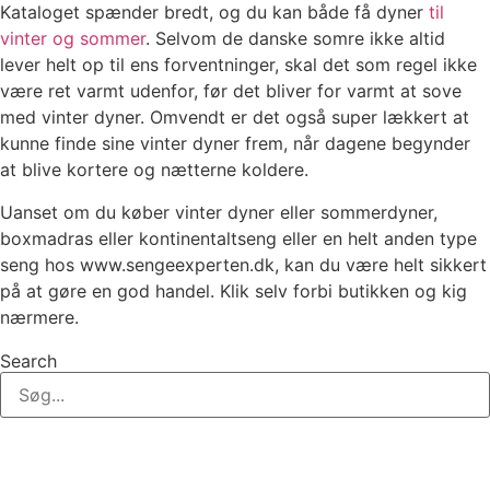
Kataloget spænder bredt, og du kan både få dyner
til
vinter og sommer
. Selvom de danske somre ikke altid
lever helt op til ens forventninger, skal det som regel ikke
være ret varmt udenfor, før det bliver for varmt at sove
med vinter dyner. Omvendt er det også super lækkert at
kunne finde sine vinter dyner frem, når dagene begynder
at blive kortere og nætterne koldere.
Uanset om du køber vinter dyner eller sommerdyner,
boxmadras eller kontinentaltseng eller en helt anden type
seng hos www.sengeexperten.dk, kan du være helt sikkert
på at gøre en god handel. Klik selv forbi butikken og kig
nærmere.
Search