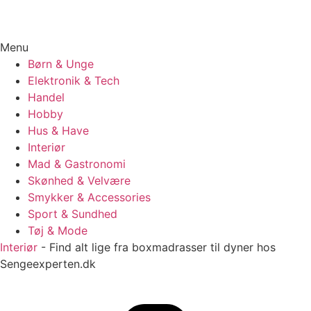
Menu
Børn & Unge
Elektronik & Tech
Handel
Hobby
Hus & Have
Interiør
Mad & Gastronomi
Skønhed & Velvære
Smykker & Accessories
Sport & Sundhed
Tøj & Mode
Interiør
-
Find alt lige fra boxmadrasser til dyner hos
Sengeexperten.dk