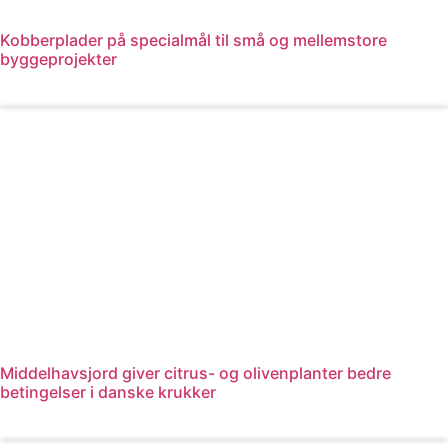
Kobberplader på specialmål til små og mellemstore
byggeprojekter
Læs mere
Middelhavsjord giver citrus- og olivenplanter bedre
betingelser i danske krukker
Læs mere