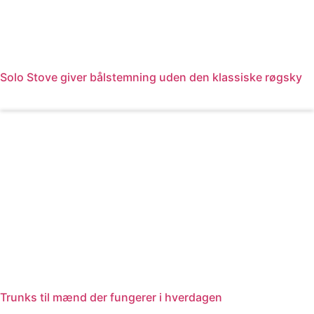
Solo Stove giver bålstemning uden den klassiske røgsky
Læs mere
Trunks til mænd der fungerer i hverdagen