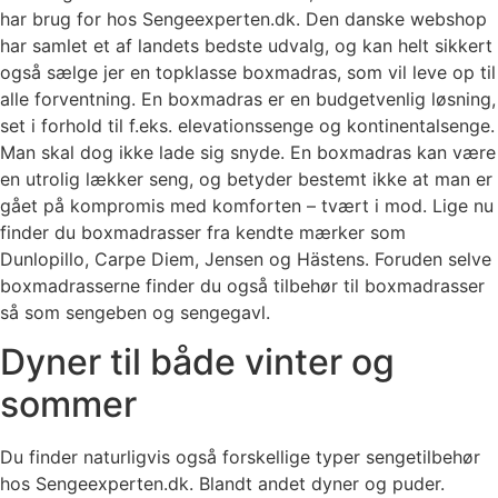
har brug for hos Sengeexperten.dk. Den danske webshop
har samlet et af landets bedste udvalg, og kan helt sikkert
også sælge jer en topklasse boxmadras, som vil leve op til
alle forventning. En boxmadras er en budgetvenlig løsning,
set i forhold til f.eks. elevationssenge og kontinentalsenge.
Man skal dog ikke lade sig snyde. En boxmadras kan være
en utrolig lækker seng, og betyder bestemt ikke at man er
gået på kompromis med komforten – tvært i mod. Lige nu
finder du boxmadrasser fra kendte mærker som
Dunlopillo, Carpe Diem, Jensen og Hästens. Foruden selve
boxmadrasserne finder du også tilbehør til boxmadrasser
så som sengeben og sengegavl.
Dyner til både vinter og
sommer
Du finder naturligvis også forskellige typer sengetilbehør
hos Sengeexperten.dk. Blandt andet dyner og puder.