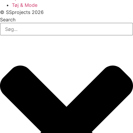
Tøj & Mode
© SSprojects 2026
Search