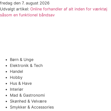
Videre
fredag den 7. august 2026
til
Udvalgt artikel:
Online forhandler af alt inden for værktøj
indhold
såsom en funktionel båndsav
Børn & Unge
Elektronik & Tech
Handel
Hobby
Hus & Have
Interiør
Mad & Gastronomi
Skønhed & Velvære
Smykker & Accessories