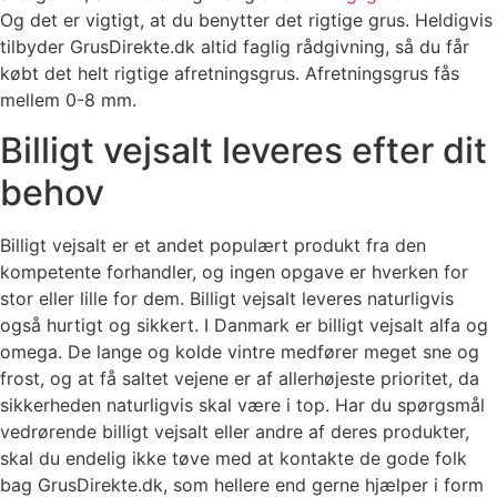
Og det er vigtigt, at du benytter det rigtige grus. Heldigvis
tilbyder GrusDirekte.dk altid faglig rådgivning, så du får
købt det helt rigtige afretningsgrus. Afretningsgrus fås
mellem 0-8 mm.
Billigt vejsalt leveres efter dit
behov
Billigt vejsalt er et andet populært produkt fra den
kompetente forhandler, og ingen opgave er hverken for
stor eller lille for dem. Billigt vejsalt leveres naturligvis
også hurtigt og sikkert. I Danmark er billigt vejsalt alfa og
omega. De lange og kolde vintre medfører meget sne og
frost, og at få saltet vejene er af allerhøjeste prioritet, da
sikkerheden naturligvis skal være i top. Har du spørgsmål
vedrørende billigt vejsalt eller andre af deres produkter,
skal du endelig ikke tøve med at kontakte de gode folk
bag GrusDirekte.dk, som hellere end gerne hjælper i form