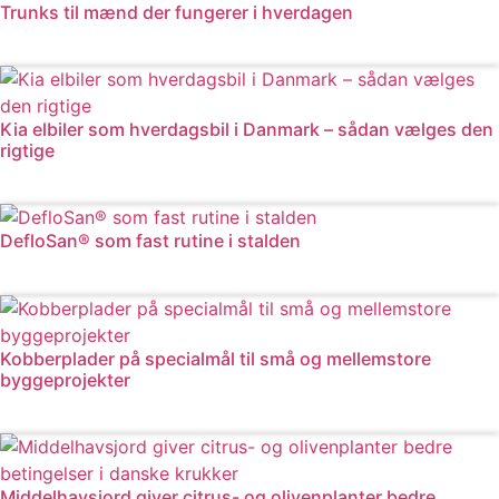
Trunks til mænd der fungerer i hverdagen
Læs mere
Kia elbiler som hverdagsbil i Danmark – sådan vælges den
rigtige
Læs mere
DefloSan® som fast rutine i stalden
Læs mere
Kobberplader på specialmål til små og mellemstore
byggeprojekter
Læs mere
Middelhavsjord giver citrus- og olivenplanter bedre