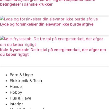
betingelser i danske krukker
Læs mere
Lyde og forsinkelser din elevator ikke burde afgive
Læs mere
Køle-fryseskab: De tre tal på energimærket, der afgør om
du køber rigtigt
Læs mere
Børn & Unge
Elektronik & Tech
Handel
Hobby
Hus & Have
Interiør