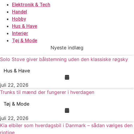
Elektronik & Tech
Handel
Hobby
Hus & Have
Interiør
Tøj & Mode
Nyeste indlæg
Solo Stove giver bålstemning uden den klassiske røgsky
Hus & Have
juli 22, 2026
Trunks til mænd der fungerer i hverdagen
Tøj & Mode
juli 22, 2026
Kia elbiler som hverdagsbil i Danmark – sådan vælges den
rigtige