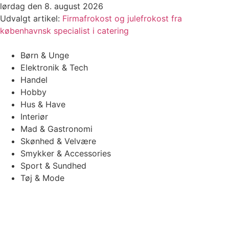
Videre
lørdag den 8. august 2026
til
Udvalgt artikel:
Firmafrokost og julefrokost fra
indhold
københavnsk specialist i catering
Børn & Unge
Elektronik & Tech
Handel
Hobby
Hus & Have
Interiør
Mad & Gastronomi
Skønhed & Velvære
Smykker & Accessories
Sport & Sundhed
Tøj & Mode