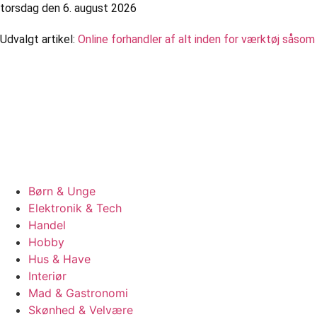
Videre
torsdag den 6. august 2026
til
Udvalgt artikel:
Online forhandler af alt inden for værktøj såso
indhold
Børn & Unge
Elektronik & Tech
Handel
Hobby
Hus & Have
Interiør
Mad & Gastronomi
Skønhed & Velvære