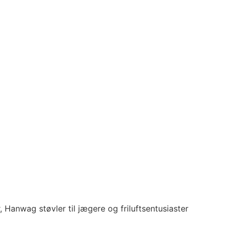
r, Hanwag støvler til jægere og friluftsentusiaster