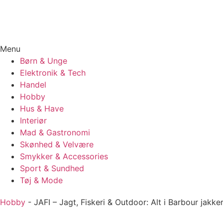
Menu
Børn & Unge
Elektronik & Tech
Handel
Hobby
Hus & Have
Interiør
Mad & Gastronomi
Skønhed & Velvære
Smykker & Accessories
Sport & Sundhed
Tøj & Mode
Hobby
-
JAFI – Jagt, Fiskeri & Outdoor: Alt i Barbour jakke