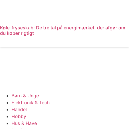
Køle-fryseskab: De tre tal på energimærket, der afgør om
du køber rigtigt
Læs mere
Børn & Unge
Elektronik & Tech
Handel
Hobby
Hus & Have