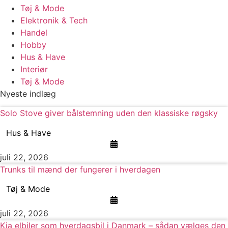
Tøj & Mode
Elektronik & Tech
Handel
Hobby
Hus & Have
Interiør
Tøj & Mode
Nyeste indlæg
Solo Stove giver bålstemning uden den klassiske røgsky
Hus & Have
juli 22, 2026
Trunks til mænd der fungerer i hverdagen
Tøj & Mode
juli 22, 2026
Kia elbiler som hverdagsbil i Danmark – sådan vælges den