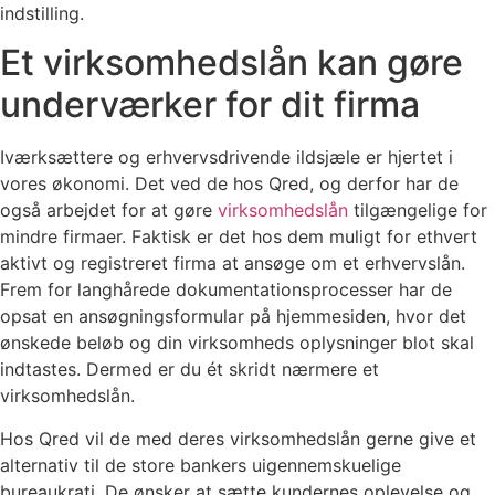
indstilling.
Et virksomhedslån kan gøre
underværker for dit firma
Iværksættere og erhvervsdrivende ildsjæle er hjertet i
vores økonomi. Det ved de hos Qred, og derfor har de
også arbejdet for at gøre
virksomhedslån
tilgængelige for
mindre firmaer. Faktisk er det hos dem muligt for ethvert
aktivt og registreret firma at ansøge om et erhvervslån.
Frem for langhårede dokumentationsprocesser har de
opsat en ansøgningsformular på hjemmesiden, hvor det
ønskede beløb og din virksomheds oplysninger blot skal
indtastes. Dermed er du ét skridt nærmere et
virksomhedslån.
Hos Qred vil de med deres virksomhedslån gerne give et
alternativ til de store bankers uigennemskuelige
bureaukrati. De ønsker at sætte kundernes oplevelse og