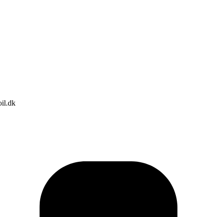
il.dk