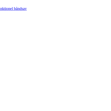
unktionel båndsav