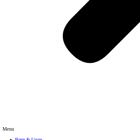
Menu
Børn & Unge