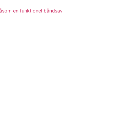
 såsom en funktionel båndsav