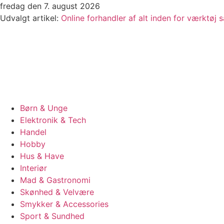
Videre
fredag den 7. august 2026
til
Udvalgt artikel:
Online forhandler af alt inden for værktøj
indhold
Børn & Unge
Elektronik & Tech
Handel
Hobby
Hus & Have
Interiør
Mad & Gastronomi
Skønhed & Velvære
Smykker & Accessories
Sport & Sundhed