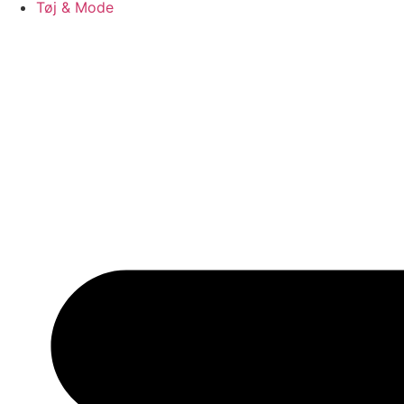
Tøj & Mode