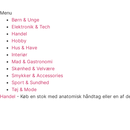
Menu
Børn & Unge
Elektronik & Tech
Handel
Hobby
Hus & Have
Interiør
Mad & Gastronomi
Skønhed & Velvære
Smykker & Accessories
Sport & Sundhed
Tøj & Mode
Handel
-
Køb en stok med anatomisk håndtag eller en af d