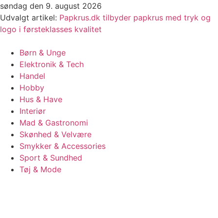
Videre
søndag den 9. august 2026
til
Udvalgt artikel:
Papkrus.dk tilbyder papkrus med tryk og
indhold
logo i førsteklasses kvalitet
Børn & Unge
Elektronik & Tech
Handel
Hobby
Hus & Have
Interiør
Mad & Gastronomi
Skønhed & Velvære
Smykker & Accessories
Sport & Sundhed
Tøj & Mode