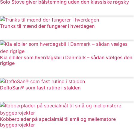
Solo Stove giver bålstemning uden den klassiske røgsky
Læs mere
Trunks til mænd der fungerer i hverdagen
Læs mere
Kia elbiler som hverdagsbil i Danmark – sådan vælges den
rigtige
Læs mere
DefloSan® som fast rutine i stalden
Læs mere
Kobberplader på specialmål til små og mellemstore
byggeprojekter