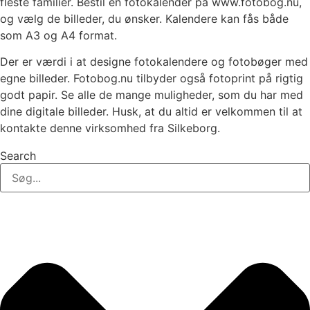
fleste familier. Bestil en fotokalender på www.fotobog.nu,
og vælg de billeder, du ønsker. Kalendere kan fås både
som A3 og A4 format.
Der er værdi i at designe fotokalendere og fotobøger med
egne billeder. Fotobog.nu tilbyder også fotoprint på rigtig
godt papir. Se alle de mange muligheder, som du har med
dine digitale billeder. Husk, at du altid er velkommen til at
kontakte denne virksomhed fra Silkeborg.
Search