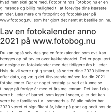
hvad man skal gøre med. Fotoprint hos Fotobog.nu er en
glimrende og billig mulighed til at forevige dine kæreste
minder. Læs mere om fotoprint og fotoplakater på
www.fotobog.nu, som har gjort det nemt at bestille online.
Lav en fotokalender anno
2021 på www.fotobog.nu
Du kan også selv designe en fotokalender, som evt. kan
hænges op på tavlen over køkkenbordet. Det er populært
at designe en fotokalender med det tidligere års billeder.
Hvis du vil være rigtig smart, så sorter dine 2020 billeder
efter dato, og vælg det tilsvarende måned for din 2021
fotokalender. Der er noget nostalgisk ved at kunne se
tilbage på forrige år med et års mellemrum. Det kan f.eks.
være billeder af barnet, som leger i sneen, eller det kan
være hele familiens tur i sommerhus. På alle måder har
2020 været et signifikant år, både på godt og ondt hos de