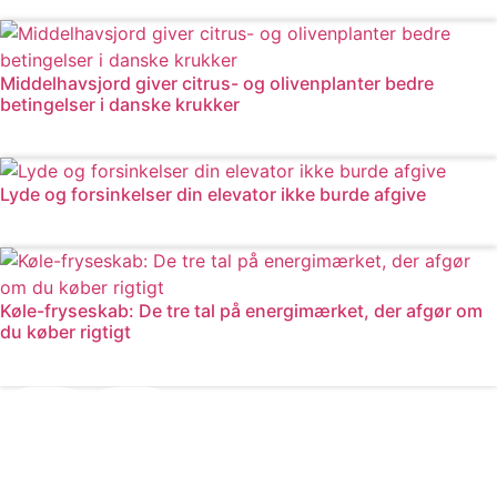
Læs mere
Middelhavsjord giver citrus- og olivenplanter bedre
betingelser i danske krukker
Læs mere
Lyde og forsinkelser din elevator ikke burde afgive
Læs mere
Køle-fryseskab: De tre tal på energimærket, der afgør om
du køber rigtigt
Læs mere