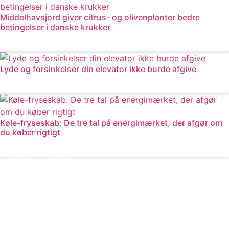
Middelhavsjord giver citrus- og olivenplanter bedre
betingelser i danske krukker
Læs mere
Lyde og forsinkelser din elevator ikke burde afgive
Læs mere
Køle-fryseskab: De tre tal på energimærket, der afgør om
du køber rigtigt
Læs mere