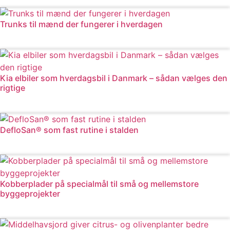
Læs mere
Trunks til mænd der fungerer i hverdagen
Læs mere
Kia elbiler som hverdagsbil i Danmark – sådan vælges den
rigtige
Læs mere
DefloSan® som fast rutine i stalden
Læs mere
Kobberplader på specialmål til små og mellemstore
byggeprojekter
Læs mere