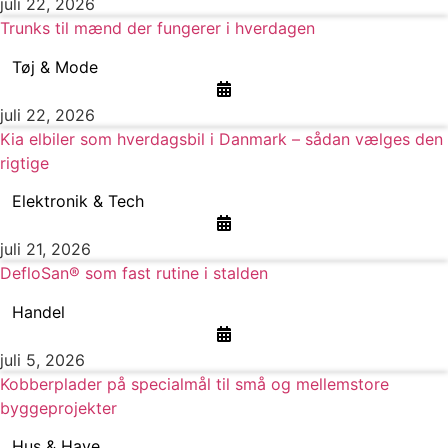
juli 22, 2026
Trunks til mænd der fungerer i hverdagen
Tøj & Mode
juli 22, 2026
Kia elbiler som hverdagsbil i Danmark – sådan vælges den
rigtige
Elektronik & Tech
juli 21, 2026
DefloSan® som fast rutine i stalden
Handel
juli 5, 2026
Kobberplader på specialmål til små og mellemstore
byggeprojekter
Hus & Have