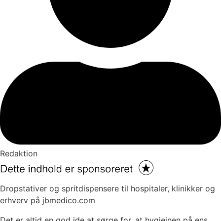
Redaktion
Dropstativer og spritdispensere til hospitaler, klinikker og
erhverv på jbmedico.com
Det er altid en god ide at sørge for, at hygiejnen på ens