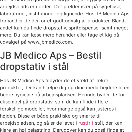
arbejdsplads er i orden. Det gælder især på sygehuse,
laboratorier, institutioner og lignende. Hos JB Medico Aps
forhandler de derfor et godt udvalg af produkter. Blandt
andet kan du finde dropstativ, spritdispenser samt meget
mere. Du kan læse mere herunder eller tage et kig på
udvalget på www.jbmedico.com.
JB Medico Aps – Bestil
dropstativ i stål
Hos JB Medico Aps tilbyder de et væld af lækre
produkter, der kan hjælpe dig og dine medarbejdere til en
bedre hygiejne på arbejdspladsen. Herinde byder de for
eksempel på dropstativ, som du kan finde i flere
forskellige modeller, hvor mange også kan justeres i
højden. Disse er både praktiske og smarte til
arbejdspladsen, og så er de lavet i
rustfrit
stål, der kan
klare en høj belastning. Derudover kan du også finde et