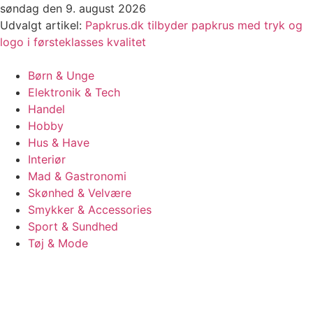
Videre
søndag den 9. august 2026
til
Udvalgt artikel:
Papkrus.dk tilbyder papkrus med tryk og
indhold
logo i førsteklasses kvalitet
Børn & Unge
Elektronik & Tech
Handel
Hobby
Hus & Have
Interiør
Mad & Gastronomi
Skønhed & Velvære
Smykker & Accessories
Sport & Sundhed
Tøj & Mode