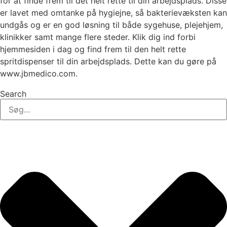
for at finde frem til det helt rette til din arbejdsplads. Disse
er lavet med omtanke på hygiejne, så bakterievæksten kan
undgås og er en god løsning til både sygehuse, plejehjem,
klinikker samt mange flere steder. Klik dig ind forbi
hjemmesiden i dag og find frem til den helt rette
spritdispenser til din arbejdsplads. Dette kan du gøre på
www.jbmedico.com.
Search