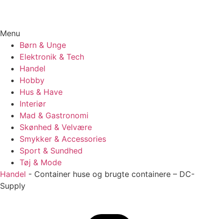
Menu
Børn & Unge
Elektronik & Tech
Handel
Hobby
Hus & Have
Interiør
Mad & Gastronomi
Skønhed & Velvære
Smykker & Accessories
Sport & Sundhed
Tøj & Mode
Handel
-
Container huse og brugte containere – DC-
Supply