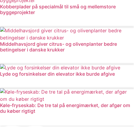
Kobberplader på specialmål til små og mellemstore
byggeprojekter
Læs mere
Middelhavsjord giver citrus- og olivenplanter bedre
betingelser i danske krukker
Læs mere
Lyde og forsinkelser din elevator ikke burde afgive
Læs mere
Køle-fryseskab: De tre tal på energimærket, der afgør om
du køber rigtigt
Læs mere