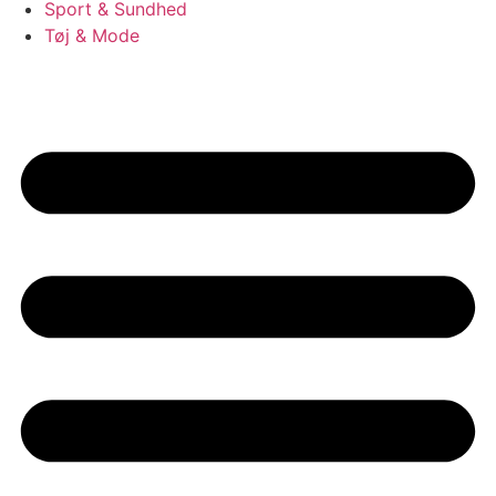
Sport & Sundhed
Tøj & Mode