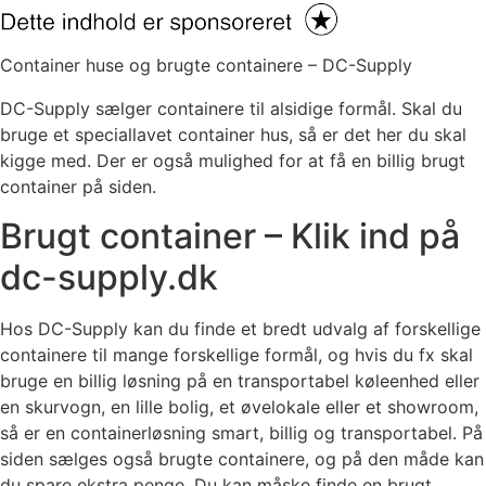
Container huse og brugte containere – DC-Supply
DC-Supply sælger containere til alsidige formål. Skal du
bruge et speciallavet container hus, så er det her du skal
kigge med. Der er også mulighed for at få en billig brugt
container på siden.
Brugt container – Klik ind på
dc-supply.dk
Hos DC-Supply kan du finde et bredt udvalg af forskellige
containere til mange forskellige formål, og hvis du fx skal
bruge en billig løsning på en transportabel køleenhed eller
en skurvogn, en lille bolig, et øvelokale eller et showroom,
så er en containerløsning smart, billig og transportabel. På
siden sælges også brugte containere, og på den måde kan
du spare ekstra penge. Du kan måske finde en brugt