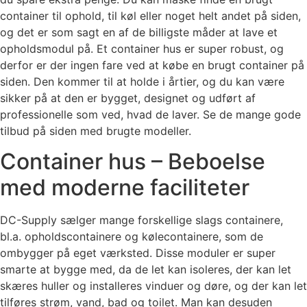
container til ophold, til køl eller noget helt andet på siden,
og det er som sagt en af de billigste måder at lave et
opholdsmodul på. Et container hus er super robust, og
derfor er der ingen fare ved at købe en brugt container på
siden. Den kommer til at holde i årtier, og du kan være
sikker på at den er bygget, designet og udført af
professionelle som ved, hvad de laver. Se de mange gode
tilbud på siden med brugte modeller.
Container hus – Beboelse
med moderne faciliteter
DC-Supply sælger mange forskellige slags containere,
bl.a. opholdscontainere og kølecontainere, som de
ombygger på eget værksted. Disse moduler er super
smarte at bygge med, da de let kan isoleres, der kan let
skæres huller og installeres vinduer og døre, og der kan let
tilføres strøm, vand, bad og toilet. Man kan desuden