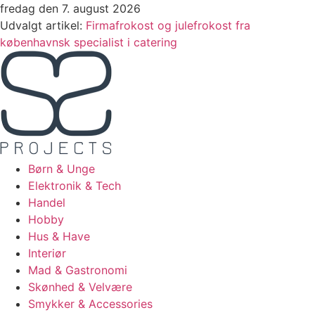
Videre
fredag den 7. august 2026
til
Udvalgt artikel:
Firmafrokost og julefrokost fra
indhold
københavnsk specialist i catering
Børn & Unge
Elektronik & Tech
Handel
Hobby
Hus & Have
Interiør
Mad & Gastronomi
Skønhed & Velvære
Smykker & Accessories