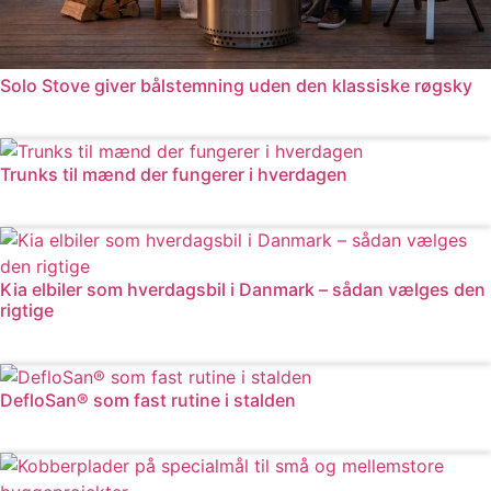
Solo Stove giver bålstemning uden den klassiske røgsky
Læs mere
Trunks til mænd der fungerer i hverdagen
Læs mere
Kia elbiler som hverdagsbil i Danmark – sådan vælges den
rigtige
Læs mere
DefloSan® som fast rutine i stalden
Læs mere