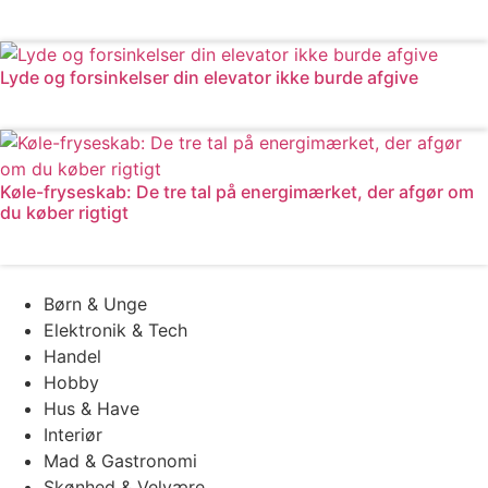
Læs mere
Lyde og forsinkelser din elevator ikke burde afgive
Læs mere
Køle-fryseskab: De tre tal på energimærket, der afgør om
du køber rigtigt
Læs mere
Børn & Unge
Elektronik & Tech
Handel
Hobby
Hus & Have
Interiør
Mad & Gastronomi
Skønhed & Velvære