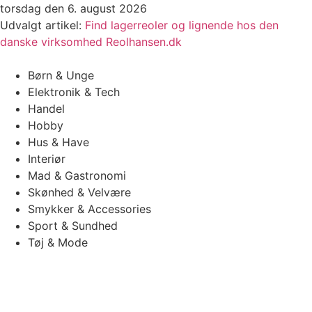
Videre
torsdag den 6. august 2026
til
Udvalgt artikel:
Find lagerreoler og lignende hos den
indhold
danske virksomhed Reolhansen.dk
Børn & Unge
Elektronik & Tech
Handel
Hobby
Hus & Have
Interiør
Mad & Gastronomi
Skønhed & Velvære
Smykker & Accessories
Sport & Sundhed
Tøj & Mode