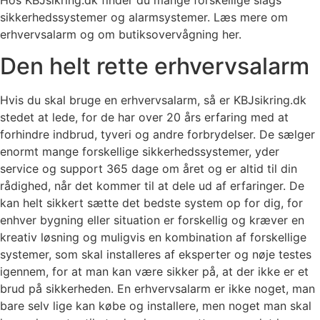
Hos KBJsikring.dk finder du mange forskellige slags
sikkerhedssystemer og alarmsystemer. Læs mere om
erhvervsalarm og om butiksovervågning her.
Den helt rette erhvervsalarm
Hvis du skal bruge en erhvervsalarm, så er KBJsikring.dk
stedet at lede, for de har over 20 års erfaring med at
forhindre indbrud, tyveri og andre forbrydelser. De sælger
enormt mange forskellige sikkerhedssystemer, yder
service og support 365 dage om året og er altid til din
rådighed, når det kommer til at dele ud af erfaringer. De
kan helt sikkert sætte det bedste system op for dig, for
enhver bygning eller situation er forskellig og kræver en
kreativ løsning og muligvis en kombination af forskellige
systemer, som skal installeres af eksperter og nøje testes
igennem, for at man kan være sikker på, at der ikke er et
brud på sikkerheden. En erhvervsalarm er ikke noget, man
bare selv lige kan købe og installere, men noget man skal