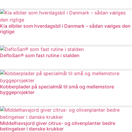
Læs mere
Kia elbiler som hverdagsbil i Danmark – sådan vælges den
rigtige
Læs mere
DefloSan® som fast rutine i stalden
Læs mere
Kobberplader på specialmål til små og mellemstore
byggeprojekter
Læs mere
Middelhavsjord giver citrus- og olivenplanter bedre
betingelser i danske krukker