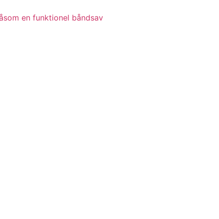
 såsom en funktionel båndsav