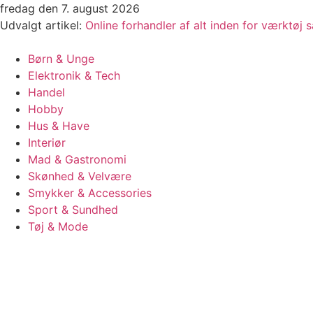
Videre
fredag den 7. august 2026
til
Udvalgt artikel:
Online forhandler af alt inden for værktøj
indhold
Børn & Unge
Elektronik & Tech
Handel
Hobby
Hus & Have
Interiør
Mad & Gastronomi
Skønhed & Velvære
Smykker & Accessories
Sport & Sundhed
Tøj & Mode