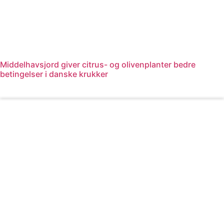
Middelhavsjord giver citrus- og olivenplanter bedre
betingelser i danske krukker
Læs mere