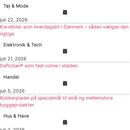
Tøj & Mode
juli 22, 2026
Kia elbiler som hverdagsbil i Danmark – sådan vælges den
rigtige
Elektronik & Tech
juli 21, 2026
DefloSan® som fast rutine i stalden
Handel
juli 5, 2026
Kobberplader på specialmål til små og mellemstore
byggeprojekter
Hus & Have
juli 2, 2026