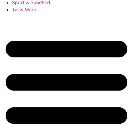
Sport & Sundhed
Tøj & Mode