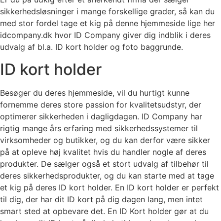
sikkerhedsløsninger i mange forskellige grader, så kan du
med stor fordel tage et kig på denne hjemmeside lige her
idcompany.dk hvor ID Company giver dig indblik i deres
udvalg af bl.a. ID kort holder og foto baggrunde.
ID kort holder
Besøger du deres hjemmeside, vil du hurtigt kunne
fornemme deres store passion for kvalitetsudstyr, der
optimerer sikkerheden i dagligdagen. ID Company har
rigtig mange års erfaring med sikkerhedssystemer til
virksomheder og butikker, og du kan derfor være sikker
på at opleve høj kvalitet hvis du handler nogle af deres
produkter. De sælger også et stort udvalg af tilbehør til
deres sikkerhedsprodukter, og du kan starte med at tage
et kig på deres ID kort holder. En ID kort holder er perfekt
til dig, der har dit ID kort på dig dagen lang, men intet
smart sted at opbevare det. En ID Kort holder gør at du