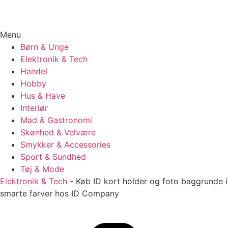
Menu
Børn & Unge
Elektronik & Tech
Handel
Hobby
Hus & Have
Interiør
Mad & Gastronomi
Skønhed & Velvære
Smykker & Accessories
Sport & Sundhed
Tøj & Mode
Elektronik & Tech
-
Køb ID kort holder og foto baggrunde i
smarte farver hos ID Company