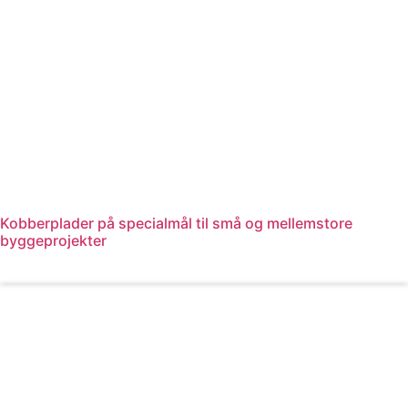
Kobberplader på specialmål til små og mellemstore
byggeprojekter
Læs mere