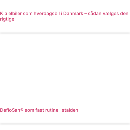
Kia elbiler som hverdagsbil i Danmark – sådan vælges den
rigtige
Læs mere
DefloSan® som fast rutine i stalden
Læs mere