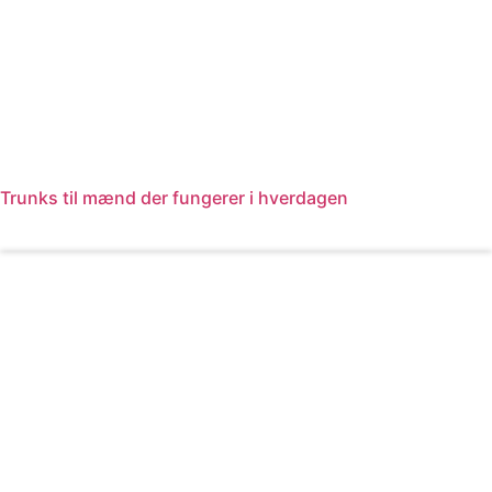
Trunks til mænd der fungerer i hverdagen
Læs mere