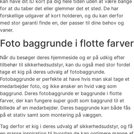
kan have dit ID kort på dig hele tiden uden at være bange
for at du taber det eller glemmer det et sted. De har
forskellige udgaver af kort holderen, og du kan derfor
med stor garanti finde en, der passer til dine behov og
vaner.
Foto baggrunde i flotte farver
Når du besøger deres hjemmeside og er på udkig efter
tilbehør til sikkerhedsudstyr, kan du også med stor fordel
tage et kig på deres udvalg af fotobaggrunde.
Fotobaggrunde er perfekte at have hvis man skal tage et
medarbejder foto, og ikke ønsker en hvid væg som
baggrund. Deres fotobaggrunde er baggrunde i flotte
farver, der kan fungere super godt som baggrund til et
billede af en medarbejder. Deres baggrunde kan både fås
på et stativ samt som montering på væggen.
Tag derfor et kig i deres udvalg af sikkerhedsudstyr, og få
en masse inspiration til hvordan de kan optimere mange af