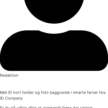
Redaktion
Køb ID kort holder og foto baggrunde i smarte farver hos
ID Company
Er du på udkig efter et anerkendt firma der sælger