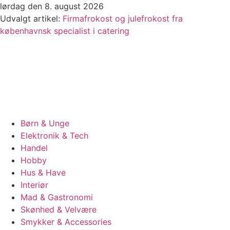
Videre
lørdag den 8. august 2026
til
Udvalgt artikel:
Firmafrokost og julefrokost fra
indhold
københavnsk specialist i catering
Børn & Unge
Elektronik & Tech
Handel
Hobby
Hus & Have
Interiør
Mad & Gastronomi
Skønhed & Velvære
Smykker & Accessories