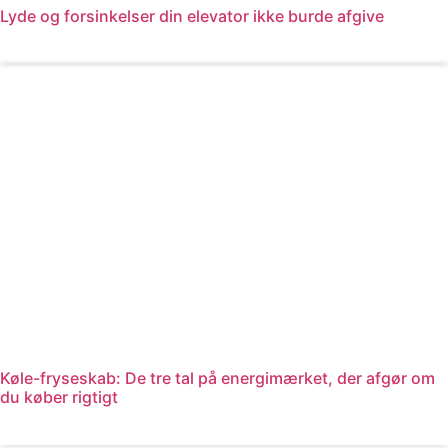
Lyde og forsinkelser din elevator ikke burde afgive
Læs mere
Køle-fryseskab: De tre tal på energimærket, der afgør om
du køber rigtigt
Læs mere