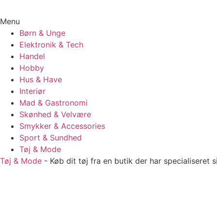
Menu
Børn & Unge
Elektronik & Tech
Handel
Hobby
Hus & Have
Interiør
Mad & Gastronomi
Skønhed & Velvære
Smykker & Accessories
Sport & Sundhed
Tøj & Mode
Tøj & Mode
-
Køb dit tøj fra en butik der har specialiseret 