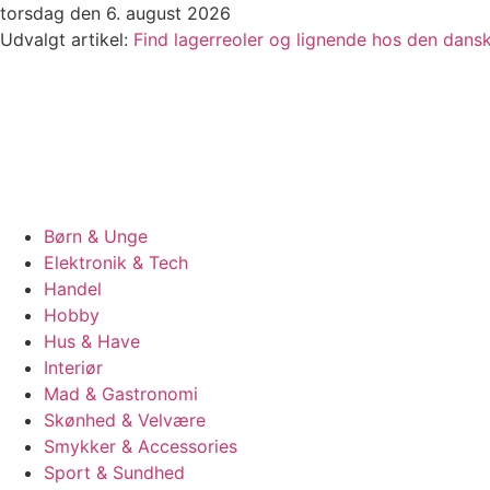
Videre
torsdag den 6. august 2026
til
Udvalgt artikel:
Find lagerreoler og lignende hos den dan
indhold
Børn & Unge
Elektronik & Tech
Handel
Hobby
Hus & Have
Interiør
Mad & Gastronomi
Skønhed & Velvære
Smykker & Accessories
Sport & Sundhed