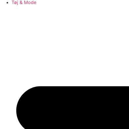
Tøj & Mode