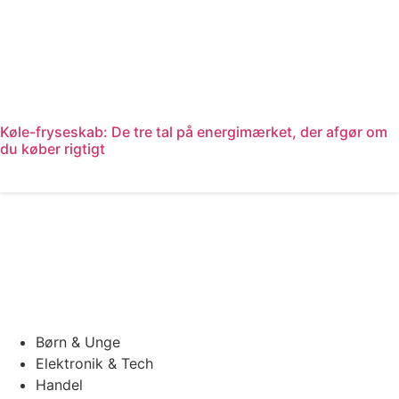
Køle-fryseskab: De tre tal på energimærket, der afgør om
du køber rigtigt
Læs mere
Børn & Unge
Elektronik & Tech
Handel