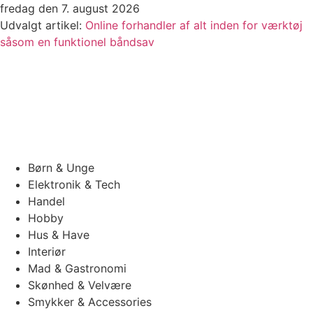
Videre
fredag den 7. august 2026
til
Udvalgt artikel:
Online forhandler af alt inden for værktøj
indhold
såsom en funktionel båndsav
Børn & Unge
Elektronik & Tech
Handel
Hobby
Hus & Have
Interiør
Mad & Gastronomi
Skønhed & Velvære
Smykker & Accessories