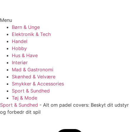
Menu
Børn & Unge
Elektronik & Tech
Handel
Hobby
Hus & Have
Interiør
Mad & Gastronomi
Skønhed & Velvære
Smykker & Accessories
Sport & Sundhed
Tøj & Mode
Sport & Sundhed
-
Alt om padel covers: Beskyt dit udstyr
og forbedr dit spil