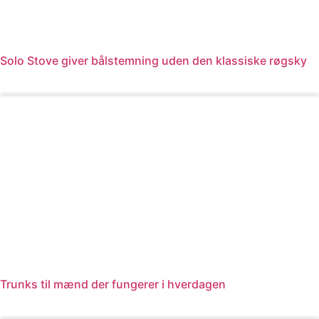
Solo Stove giver bålstemning uden den klassiske røgsky
Læs mere
Trunks til mænd der fungerer i hverdagen
Læs mere