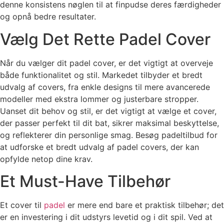
denne konsistens nøglen til at finpudse deres færdigheder
og opnå bedre resultater.
Vælg Det Rette Padel Cover
Når du vælger dit padel cover, er det vigtigt at overveje
både funktionalitet og stil. Markedet tilbyder et bredt
udvalg af covers, fra enkle designs til mere avancerede
modeller med ekstra lommer og justerbare stropper.
Uanset dit behov og stil, er det vigtigt at vælge et cover,
der passer perfekt til dit bat, sikrer maksimal beskyttelse,
og reflekterer din personlige smag. Besøg padeltilbud for
at udforske et bredt udvalg af padel covers, der kan
opfylde netop dine krav.
Et Must-Have Tilbehør
Et cover til
padel
er mere end bare et praktisk tilbehør; det
er en investering i dit udstyrs levetid og i dit spil. Ved at