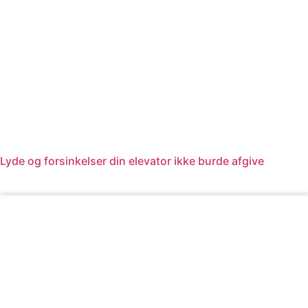
Lyde og forsinkelser din elevator ikke burde afgive
Læs mere