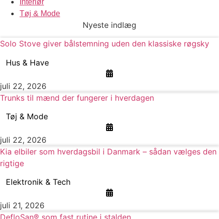
Interiør
Tøj & Mode
Nyeste indlæg
Solo Stove giver bålstemning uden den klassiske røgsky
Hus & Have
juli 22, 2026
Trunks til mænd der fungerer i hverdagen
Tøj & Mode
juli 22, 2026
Kia elbiler som hverdagsbil i Danmark – sådan vælges den
rigtige
Elektronik & Tech
juli 21, 2026
DefloSan® som fast rutine i stalden