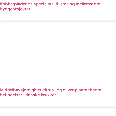
Kobberplader på specialmål til små og mellemstore
byggeprojekter
Læs mere
Middelhavsjord giver citrus- og olivenplanter bedre
betingelser i danske krukker
Læs mere