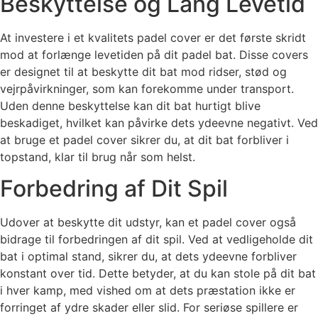
Beskyttelse og Lang Levetid
At investere i et kvalitets padel cover er det første skridt
mod at forlænge levetiden på dit padel bat. Disse covers
er designet til at beskytte dit bat mod ridser, stød og
vejrpåvirkninger, som kan forekomme under transport.
Uden denne beskyttelse kan dit bat hurtigt blive
beskadiget, hvilket kan påvirke dets ydeevne negativt. Ved
at bruge et padel cover sikrer du, at dit bat forbliver i
topstand, klar til brug når som helst.
Forbedring af Dit Spil
Udover at beskytte dit udstyr, kan et padel cover også
bidrage til forbedringen af dit spil. Ved at vedligeholde dit
bat i optimal stand, sikrer du, at dets ydeevne forbliver
konstant over tid. Dette betyder, at du kan stole på dit bat
i hver kamp, med vished om at dets præstation ikke er
forringet af ydre skader eller slid. For seriøse spillere er