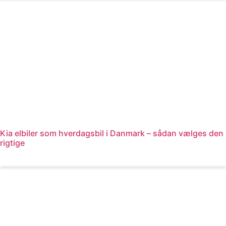
Kia elbiler som hverdagsbil i Danmark – sådan vælges den
rigtige
Læs mere