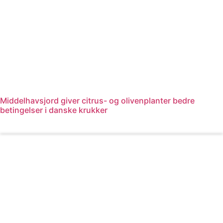
Middelhavsjord giver citrus- og olivenplanter bedre
betingelser i danske krukker
Læs mere