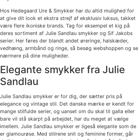
Hos Hedegaard Ure & Smykker har du altid mulighed for
at give dit look et ekstra strejf af eksklusiv luksus, takket
være flere ikoniske brands. Tag for eksempel et kig på
deres sortiment af Julie Sandlau smykker og Sif Jakobs
serier. Her føres der blandt andet øreringe, halskæder,
vedhæng, armbånd og ringe, så besøg webshoppen og se
nærmere på dine muligheder.
Elegante smykker fra Julie
Sandlau
Julie Sandlau smykker er for dig, der sætter pris på
elegance og vintage stil. Det danske mærke er kendt for
mange stilfulde serier, og uanset om du skal til galla eller
bare vil stå skarpt på arbejdet, har du meget at vælge
imellem. Julie Sandlau smykker er ligeså elegante som de
er glamourøse. Med stilrene snit og feminine former, går