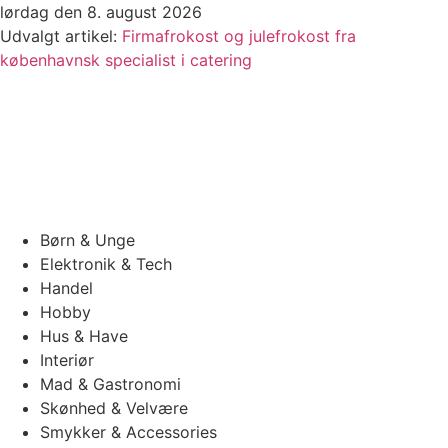
Videre
lørdag den 8. august 2026
til
Udvalgt artikel:
Firmafrokost og julefrokost fra
indhold
københavnsk specialist i catering
Børn & Unge
Elektronik & Tech
Handel
Hobby
Hus & Have
Interiør
Mad & Gastronomi
Skønhed & Velvære
Smykker & Accessories