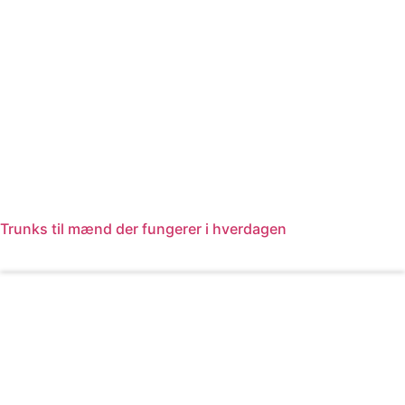
Trunks til mænd der fungerer i hverdagen
Læs mere