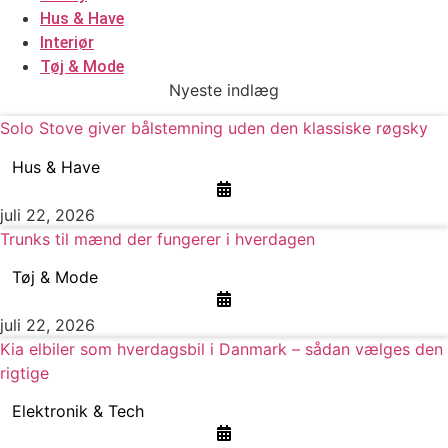
Hus & Have
Interiør
Tøj & Mode
Nyeste indlæg
Solo Stove giver bålstemning uden den klassiske røgsky
Hus & Have
juli 22, 2026
Trunks til mænd der fungerer i hverdagen
Tøj & Mode
juli 22, 2026
Kia elbiler som hverdagsbil i Danmark – sådan vælges den
rigtige
Elektronik & Tech