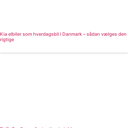
Kia elbiler som hverdagsbil i Danmark – sådan vælges den
rigtige
Læs mere