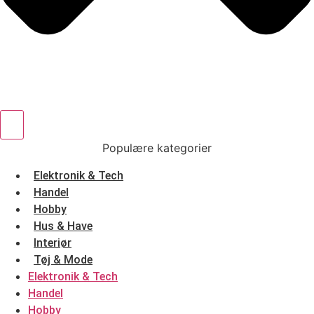
Populære kategorier
Elektronik & Tech
Handel
Hobby
Hus & Have
Interiør
Tøj & Mode
Elektronik & Tech
Handel
Hobby