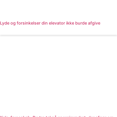
Lyde og forsinkelser din elevator ikke burde afgive
Læs mere