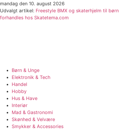
Videre
mandag den 10. august 2026
til
Udvalgt artikel:
Freestyle BMX og skaterhjelm til børn
indhold
forhandles hos Skatetema.com
Børn & Unge
Elektronik & Tech
Handel
Hobby
Hus & Have
Interiør
Mad & Gastronomi
Skønhed & Velvære
Smykker & Accessories