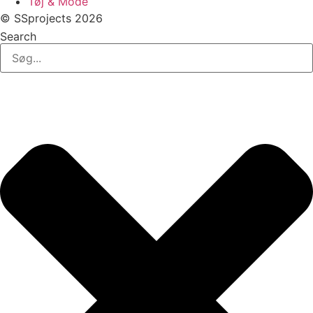
Tøj & Mode
© SSprojects 2026
Search