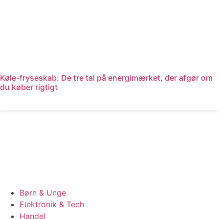
Køle-fryseskab: De tre tal på energimærket, der afgør om
du køber rigtigt
Læs mere
Børn & Unge
Elektronik & Tech
Handel