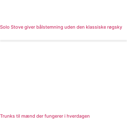
Solo Stove giver bålstemning uden den klassiske røgsky
Læs mere
Trunks til mænd der fungerer i hverdagen
Læs mere