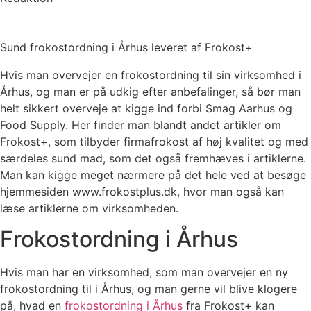
Sund frokostordning i Århus leveret af Frokost+
Hvis man overvejer en frokostordning til sin virksomhed i
Århus, og man er på udkig efter anbefalinger, så bør man
helt sikkert overveje at kigge ind forbi Smag Aarhus og
Food Supply. Her finder man blandt andet artikler om
Frokost+, som tilbyder firmafrokost af høj kvalitet og med
særdeles sund mad, som det også fremhæves i artiklerne.
Man kan kigge meget nærmere på det hele ved at besøge
hjemmesiden www.frokostplus.dk, hvor man også kan
læse artiklerne om virksomheden.
Frokostordning i Århus
Hvis man har en virksomhed, som man overvejer en ny
frokostordning til i Århus, og man gerne vil blive klogere
på, hvad en
frokostordning i Århus
fra Frokost+ kan