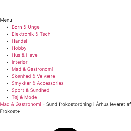
Menu
Børn & Unge
Elektronik & Tech
Handel
Hobby
Hus & Have
Interiør
Mad & Gastronomi
Skønhed & Velvære
Smykker & Accessories
Sport & Sundhed
Tøj & Mode
Mad & Gastronomi
-
Sund frokostordning i Århus leveret af
Frokost+