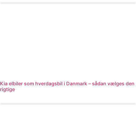
Kia elbiler som hverdagsbil i Danmark – sådan vælges den
rigtige
Læs mere