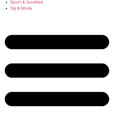
Sport & Sundhed
Tøj & Mode