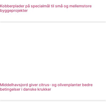
Kobberplader på specialmål til små og mellemstore
byggeprojekter
Læs mere
Middelhavsjord giver citrus- og olivenplanter bedre
betingelser i danske krukker
Læs mere