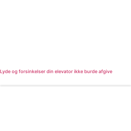
Lyde og forsinkelser din elevator ikke burde afgive
Læs mere