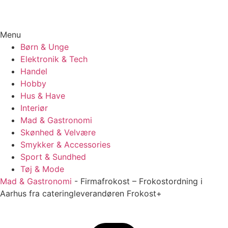
Menu
Børn & Unge
Elektronik & Tech
Handel
Hobby
Hus & Have
Interiør
Mad & Gastronomi
Skønhed & Velvære
Smykker & Accessories
Sport & Sundhed
Tøj & Mode
Mad & Gastronomi
-
Firmafrokost – Frokostordning i
Aarhus fra cateringleverandøren Frokost+