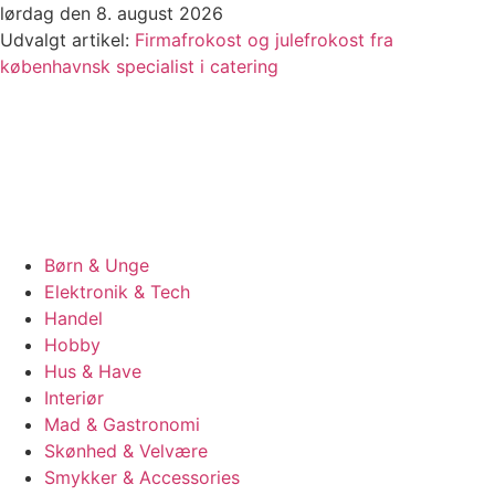
Videre
lørdag den 8. august 2026
til
Udvalgt artikel:
Firmafrokost og julefrokost fra
indhold
københavnsk specialist i catering
Børn & Unge
Elektronik & Tech
Handel
Hobby
Hus & Have
Interiør
Mad & Gastronomi
Skønhed & Velvære
Smykker & Accessories