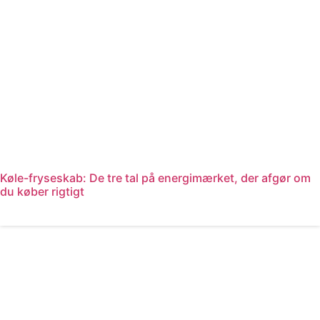
Køle-fryseskab: De tre tal på energimærket, der afgør om
du køber rigtigt
Læs mere