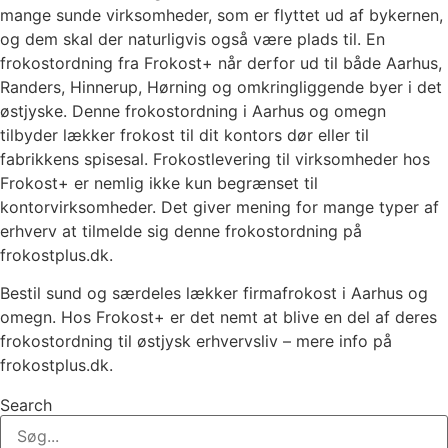
mange sunde virksomheder, som er flyttet ud af bykernen,
og dem skal der naturligvis også være plads til. En
frokostordning fra Frokost+ når derfor ud til både Aarhus,
Randers, Hinnerup, Hørning og omkringliggende byer i det
østjyske. Denne frokostordning i Aarhus og omegn
tilbyder lækker frokost til dit kontors dør eller til
fabrikkens spisesal. Frokostlevering til virksomheder hos
Frokost+ er nemlig ikke kun begrænset til
kontorvirksomheder. Det giver mening for mange typer af
erhverv at tilmelde sig denne frokostordning på
frokostplus.dk.
Bestil sund og særdeles lækker firmafrokost i Aarhus og
omegn. Hos Frokost+ er det nemt at blive en del af deres
frokostordning til østjysk erhvervsliv – mere info på
frokostplus.dk.
Search