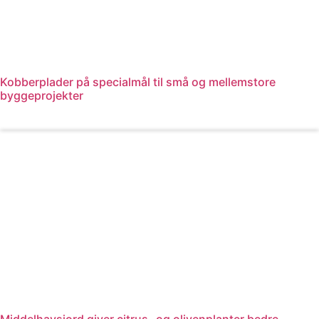
Kobberplader på specialmål til små og mellemstore
byggeprojekter
Læs mere