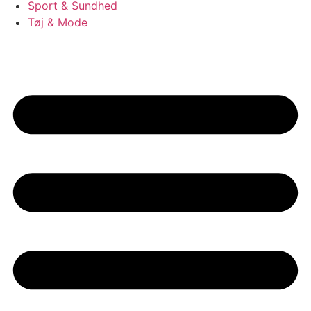
Sport & Sundhed
Tøj & Mode