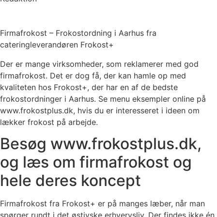
Firmafrokost – Frokostordning i Aarhus fra
cateringleverandøren Frokost+
Der er mange virksomheder, som reklamerer med god
firmafrokost. Det er dog få, der kan hamle op med
kvaliteten hos Frokost+, der har en af de bedste
frokostordninger i Aarhus. Se menu eksempler online på
www.frokostplus.dk, hvis du er interesseret i ideen om
lækker frokost på arbejde.
Besøg www.frokostplus.dk,
og læs om firmafrokost og
hele deres koncept
Firmafrokost fra Frokost+ er på manges læber, når man
spørger rundt i det østjyske erhvervsliv. Der findes ikke én