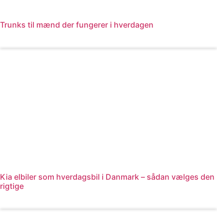
Trunks til mænd der fungerer i hverdagen
Læs mere
Kia elbiler som hverdagsbil i Danmark – sådan vælges den
rigtige
Læs mere