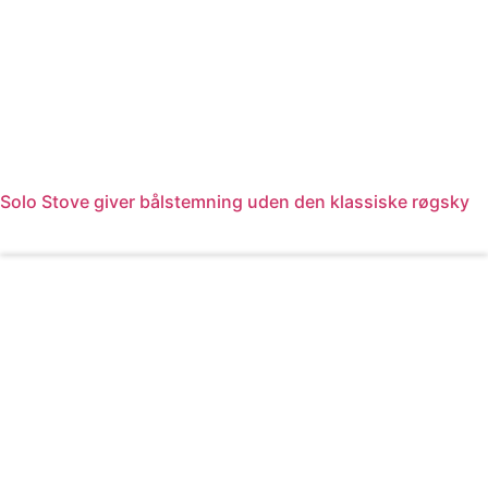
Solo Stove giver bålstemning uden den klassiske røgsky
Læs mere