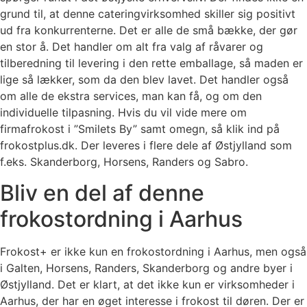
grund til, at denne cateringvirksomhed skiller sig positivt
ud fra konkurrenterne. Det er alle de små bække, der gør
en stor å. Det handler om alt fra valg af råvarer og
tilberedning til levering i den rette emballage, så maden er
lige så lækker, som da den blev lavet. Det handler også
om alle de ekstra services, man kan få, og om den
individuelle tilpasning. Hvis du vil vide mere om
firmafrokost i ”Smilets By” samt omegn, så klik ind på
frokostplus.dk. Der leveres i flere dele af Østjylland som
f.eks. Skanderborg, Horsens, Randers og Sabro.
Bliv en del af denne
frokostordning i Aarhus
Frokost+ er ikke kun en frokostordning i Aarhus, men også
i Galten, Horsens, Randers, Skanderborg og andre byer i
Østjylland. Det er klart, at det ikke kun er virksomheder i
Aarhus, der har en øget interesse i frokost til døren. Der er