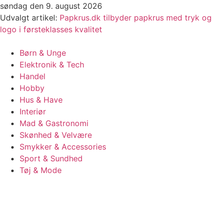
Videre
søndag den 9. august 2026
til
Udvalgt artikel:
Papkrus.dk tilbyder papkrus med tryk og
indhold
logo i førsteklasses kvalitet
Børn & Unge
Elektronik & Tech
Handel
Hobby
Hus & Have
Interiør
Mad & Gastronomi
Skønhed & Velvære
Smykker & Accessories
Sport & Sundhed
Tøj & Mode