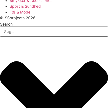
Smykker & Accessories
Sport & Sundhed
Tøj & Mode
© SSprojects 2026
Search