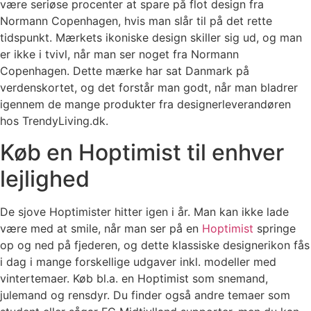
være seriøse procenter at spare på flot design fra
Normann Copenhagen, hvis man slår til på det rette
tidspunkt. Mærkets ikoniske design skiller sig ud, og man
er ikke i tvivl, når man ser noget fra Normann
Copenhagen. Dette mærke har sat Danmark på
verdenskortet, og det forstår man godt, når man bladrer
igennem de mange produkter fra designerleverandøren
hos TrendyLiving.dk.
Køb en Hoptimist til enhver
lejlighed
De sjove Hoptimister hitter igen i år. Man kan ikke lade
være med at smile, når man ser på en
Hoptimist
springe
op og ned på fjederen, og dette klassiske designerikon fås
i dag i mange forskellige udgaver inkl. modeller med
vintertemaer. Køb bl.a. en Hoptimist som snemand,
julemand og rensdyr. Du finder også andre temaer som