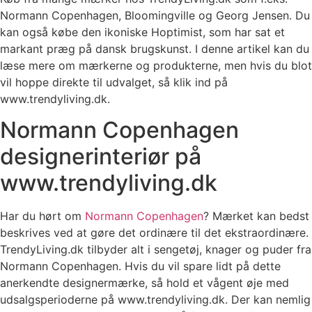
Normann Copenhagen, Bloomingville og Georg Jensen. Du
kan også købe den ikoniske Hoptimist, som har sat et
markant præg på dansk brugskunst. I denne artikel kan du
læse mere om mærkerne og produkterne, men hvis du blot
vil hoppe direkte til udvalget, så klik ind på
www.trendyliving.dk.
Normann Copenhagen
designerinteriør på
www.trendyliving.dk
Har du hørt om
Normann Copenhagen
? Mærket kan bedst
beskrives ved at gøre det ordinære til det ekstraordinære.
TrendyLiving.dk tilbyder alt i sengetøj, knager og puder fra
Normann Copenhagen. Hvis du vil spare lidt på dette
anerkendte designermærke, så hold et vågent øje med
udsalgsperioderne på www.trendyliving.dk. Der kan nemlig