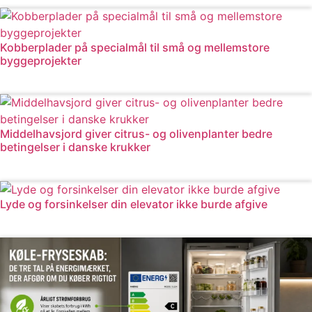
Kobberplader på specialmål til små og mellemstore
byggeprojekter
Læs mere
Middelhavsjord giver citrus- og olivenplanter bedre
betingelser i danske krukker
Læs mere
Lyde og forsinkelser din elevator ikke burde afgive
Læs mere