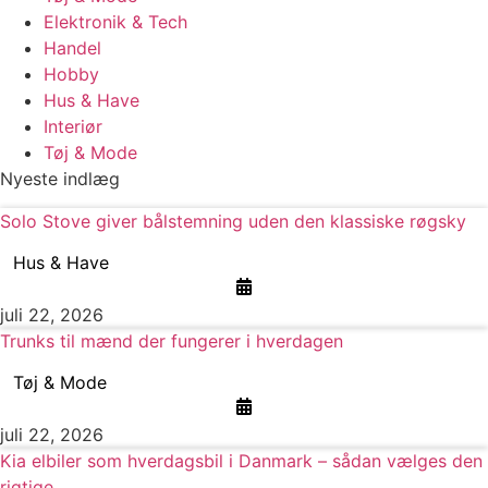
Elektronik & Tech
Handel
Hobby
Hus & Have
Interiør
Tøj & Mode
Nyeste indlæg
Solo Stove giver bålstemning uden den klassiske røgsky
Hus & Have
juli 22, 2026
Trunks til mænd der fungerer i hverdagen
Tøj & Mode
juli 22, 2026
Kia elbiler som hverdagsbil i Danmark – sådan vælges den
rigtige