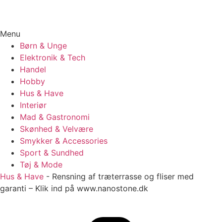
Menu
Børn & Unge
Elektronik & Tech
Handel
Hobby
Hus & Have
Interiør
Mad & Gastronomi
Skønhed & Velvære
Smykker & Accessories
Sport & Sundhed
Tøj & Mode
Hus & Have
-
Rensning af træterrasse og fliser med
garanti – Klik ind på www.nanostone.dk