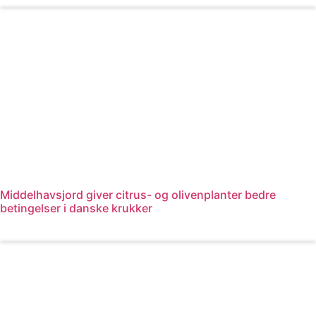
Middelhavsjord giver citrus- og olivenplanter bedre
betingelser i danske krukker
Læs mere