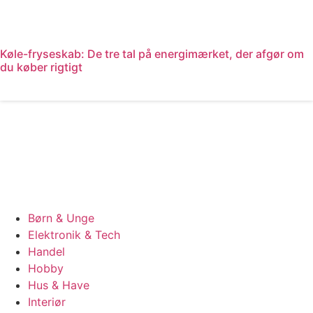
Køle-fryseskab: De tre tal på energimærket, der afgør om
du køber rigtigt
Læs mere
Børn & Unge
Elektronik & Tech
Handel
Hobby
Hus & Have
Interiør