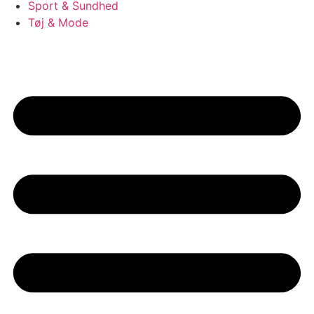
Sport & Sundhed
Tøj & Mode