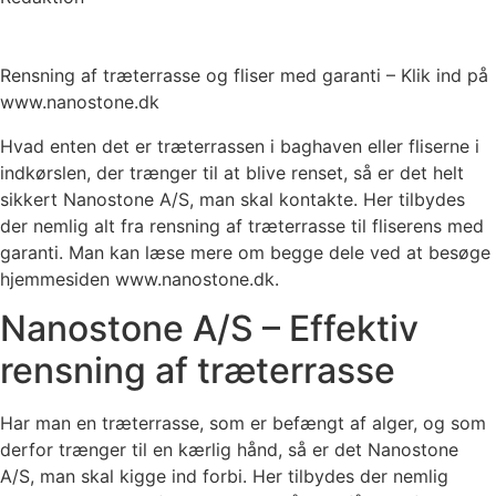
Rensning af træterrasse og fliser med garanti – Klik ind på
www.nanostone.dk
Hvad enten det er træterrassen i baghaven eller fliserne i
indkørslen, der trænger til at blive renset, så er det helt
sikkert Nanostone A/S, man skal kontakte. Her tilbydes
der nemlig alt fra rensning af træterrasse til fliserens med
garanti. Man kan læse mere om begge dele ved at besøge
hjemmesiden www.nanostone.dk.
Nanostone A/S – Effektiv
rensning af træterrasse
Har man en træterrasse, som er befængt af alger, og som
derfor trænger til en kærlig hånd, så er det Nanostone
A/S, man skal kigge ind forbi. Her tilbydes der nemlig