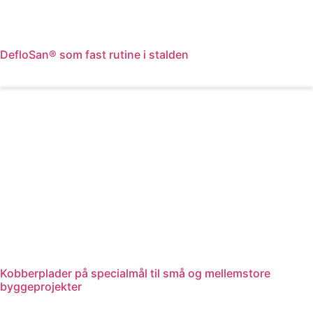
DefloSan® som fast rutine i stalden
Læs mere
Kobberplader på specialmål til små og mellemstore
byggeprojekter
Læs mere