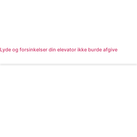
Lyde og forsinkelser din elevator ikke burde afgive
Læs mere