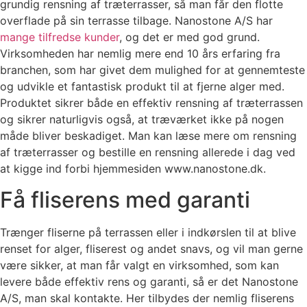
grundig rensning af træterrasser, så man får den flotte
overflade på sin terrasse tilbage. Nanostone A/S har
mange tilfredse kunder
, og det er med god grund.
Virksomheden har nemlig mere end 10 års erfaring fra
branchen, som har givet dem mulighed for at gennemteste
og udvikle et fantastisk produkt til at fjerne alger med.
Produktet sikrer både en effektiv rensning af træterrassen
og sikrer naturligvis også, at træværket ikke på nogen
måde bliver beskadiget. Man kan læse mere om rensning
af træterrasser og bestille en rensning allerede i dag ved
at kigge ind forbi hjemmesiden www.nanostone.dk.
Få fliserens med garanti
Trænger fliserne på terrassen eller i indkørslen til at blive
renset for alger, fliserest og andet snavs, og vil man gerne
være sikker, at man får valgt en virksomhed, som kan
levere både effektiv rens og garanti, så er det Nanostone
A/S, man skal kontakte. Her tilbydes der nemlig fliserens