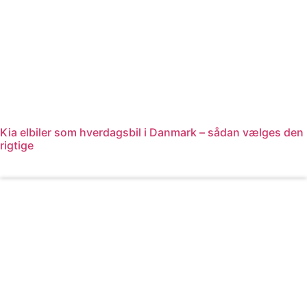
Kia elbiler som hverdagsbil i Danmark – sådan vælges den
rigtige
Læs mere