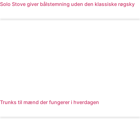
Solo Stove giver bålstemning uden den klassiske røgsky
Læs mere
Trunks til mænd der fungerer i hverdagen
Læs mere