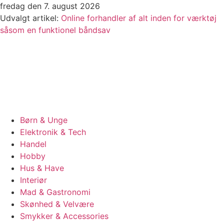
Videre
fredag den 7. august 2026
til
Udvalgt artikel:
Online forhandler af alt inden for værktøj
indhold
såsom en funktionel båndsav
Børn & Unge
Elektronik & Tech
Handel
Hobby
Hus & Have
Interiør
Mad & Gastronomi
Skønhed & Velvære
Smykker & Accessories