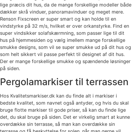
lige præcis dit hus, da de mange forskellige modeller både
dækker skrå vinduer, panoramavinduer og meget mere.
Renson Fixscreen er super smart og kan holde til en
vindstyrke på 32 m/s, hvilket er over orkanstyrke. Find en
super vindsikker solafskærmning, som passer lige til dit
hus på hjemmesiden og vælg imellem mange forskellige
smukke designs, som vil se super smukke ud på dit hus og
som helt sikkert vil passe perfekt til designet af dit hus.
Der er mange forskellige smukke og spændende løsninger
på siden.
Pergolamarkiser til terrassen
Hos Kvalitetsmarkiser.dk kan du finde alt i markiser i
bedste kvalitet, som navnet også antyder, og hvis du skal
bruge flotte markiser til gode priser, så kan du finde lige
det, du skal bruge på siden. Det er virkelig smart at kunne
overdække sin terrasse, så man kan overdække sin
terrasse og få beskyttelse for solen, når man gerne vil