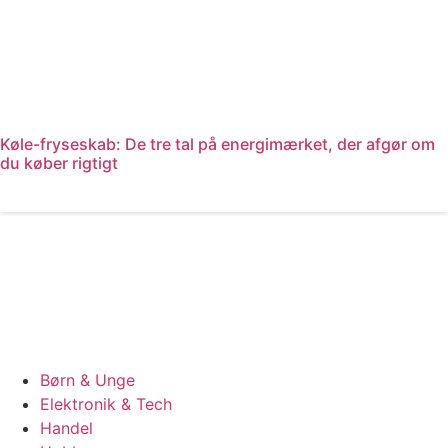
Køle-fryseskab: De tre tal på energimærket, der afgør om
du køber rigtigt
Læs mere
Børn & Unge
Elektronik & Tech
Handel