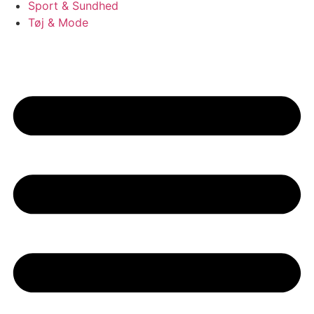
Sport & Sundhed
Tøj & Mode