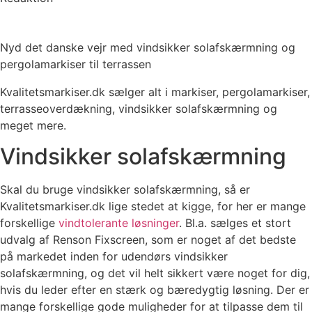
Nyd det danske vejr med vindsikker solafskærmning og
pergolamarkiser til terrassen
Kvalitetsmarkiser.dk sælger alt i markiser, pergolamarkiser,
terrasseoverdækning, vindsikker solafskærmning og
meget mere.
Vindsikker solafskærmning
Skal du bruge vindsikker solafskærmning, så er
Kvalitetsmarkiser.dk lige stedet at kigge, for her er mange
forskellige
vindtolerante løsninger
. Bl.a. sælges et stort
udvalg af Renson Fixscreen, som er noget af det bedste
på markedet inden for udendørs vindsikker
solafskærmning, og det vil helt sikkert være noget for dig,
hvis du leder efter en stærk og bæredygtig løsning. Der er
mange forskellige gode muligheder for at tilpasse dem til