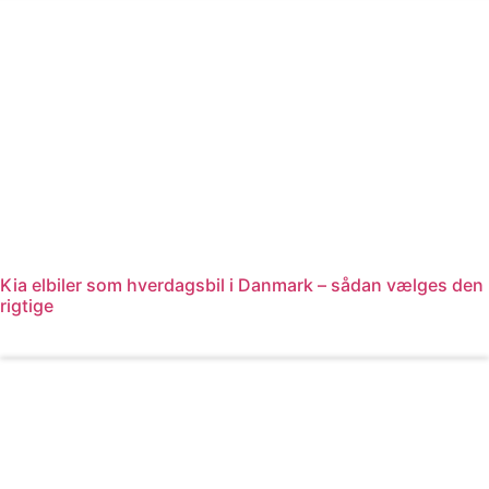
Kia elbiler som hverdagsbil i Danmark – sådan vælges den
rigtige
Læs mere