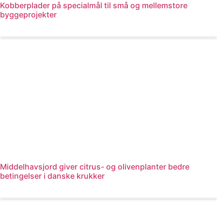
Kobberplader på specialmål til små og mellemstore
byggeprojekter
Læs mere
Middelhavsjord giver citrus- og olivenplanter bedre
betingelser i danske krukker
Læs mere