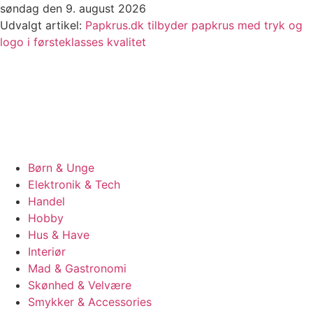
Videre
søndag den 9. august 2026
til
Udvalgt artikel:
Papkrus.dk tilbyder papkrus med tryk og
indhold
logo i førsteklasses kvalitet
Børn & Unge
Elektronik & Tech
Handel
Hobby
Hus & Have
Interiør
Mad & Gastronomi
Skønhed & Velvære
Smykker & Accessories