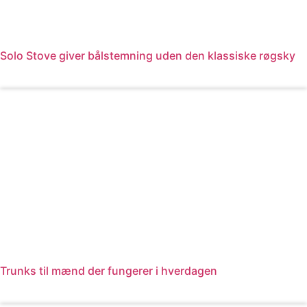
Solo Stove giver bålstemning uden den klassiske røgsky
Læs mere
Trunks til mænd der fungerer i hverdagen
Læs mere