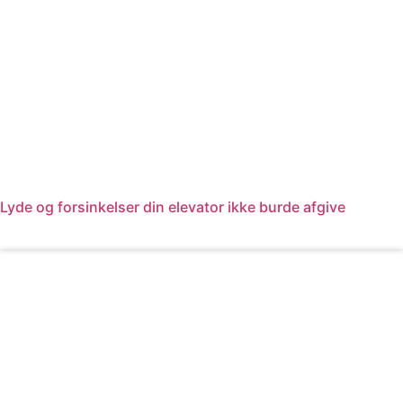
Lyde og forsinkelser din elevator ikke burde afgive
Læs mere