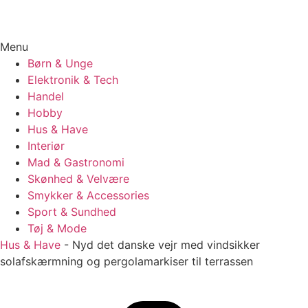
Menu
Børn & Unge
Elektronik & Tech
Handel
Hobby
Hus & Have
Interiør
Mad & Gastronomi
Skønhed & Velvære
Smykker & Accessories
Sport & Sundhed
Tøj & Mode
Hus & Have
-
Nyd det danske vejr med vindsikker
solafskærmning og pergolamarkiser til terrassen