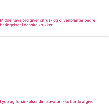
Middelhavsjord giver citrus- og olivenplanter bedre
betingelser i danske krukker
Læs mere
Lyde og forsinkelser din elevator ikke burde afgive