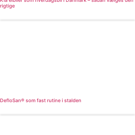
rigtige
Læs mere
DefloSan® som fast rutine i stalden
Læs mere