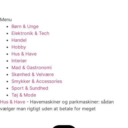
Menu
Børn & Unge
Elektronik & Tech
Handel
Hobby
Hus & Have
Interiør
Mad & Gastronomi
Skønhed & Velvære
Smykker & Accessories
Sport & Sundhed
Tøj & Mode
Hus & Have
-
Havemaskiner og parkmaskiner: sådan
vælger man rigtigt uden at betale for meget