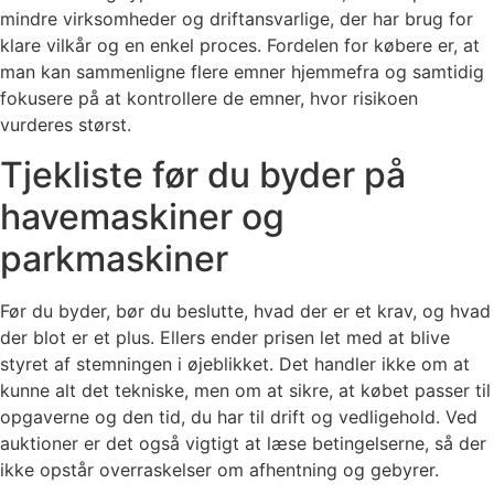
mindre virksomheder og driftansvarlige, der har brug for
klare vilkår og en enkel proces. Fordelen for købere er, at
man kan sammenligne flere emner hjemmefra og samtidig
fokusere på at kontrollere de emner, hvor risikoen
vurderes størst.
Tjekliste før du byder på
havemaskiner og
parkmaskiner
Før du byder, bør du beslutte, hvad der er et krav, og hvad
der blot er et plus. Ellers ender prisen let med at blive
styret af stemningen i øjeblikket. Det handler ikke om at
kunne alt det tekniske, men om at sikre, at købet passer til
opgaverne og den tid, du har til drift og vedligehold. Ved
auktioner er det også vigtigt at læse betingelserne, så der
ikke opstår overraskelser om afhentning og gebyrer.