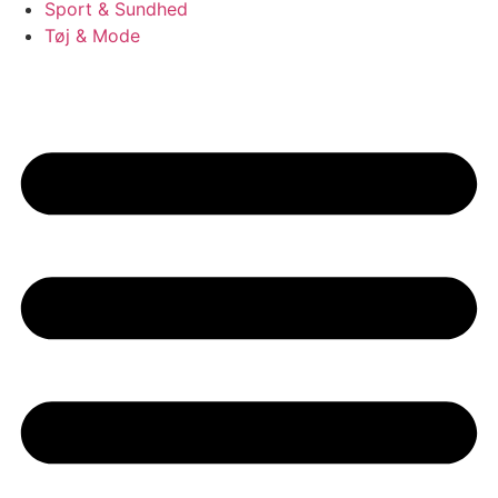
Sport & Sundhed
Tøj & Mode