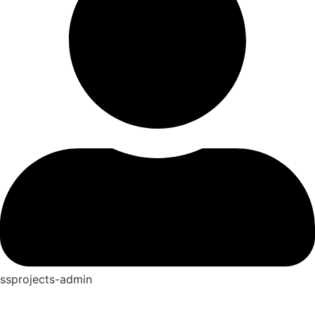
ssprojects-admin