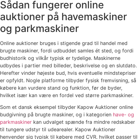
Sådan fungerer online
auktioner på havemaskiner
og parkmaskiner
Online auktioner bruges i stigende grad til handel med
brugte maskiner, fordi udbuddet samles ét sted, og fordi
budhistorik og vilkår typisk er tydelige. Maskinerne
udbydes i partier med billeder, beskrivelse og en slutdato.
Herefter vinder højeste bud, hvis eventuelle mindstepriser
er opfyldt. Nogle platforme tilbyder fysisk fremvisning, så
købere kan vurdere stand og funktion, før de byder,
hvilket især kan være en fordel ved større parkmaskiner.
Som et dansk eksempel tilbyder Kapow Auktioner online
budgivning på brugte maskiner, og i kategorien
have- og
parkmaskiner
kan udvalget spænde fra mindre redskaber
til tungere udstyr til udearealer. Kapow Auktioner
henvender sig typisk til købere med CVR, hvilket passer til