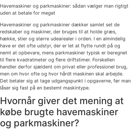
Havemaskiner og parkmaskiner: sådan vælger man rigtigt
uden at betale for meget
Havemaskiner og parkmaskiner dækker samlet set de
redskaber og maskiner, der bruges til at holde græs,
hække, stier og større udearealer i orden. I en almindelig
have er det ofte udstyr, der er let at flytte rundt på og
nemt at opbevare, mens parkmaskiner typisk er beregnet
til flere kvadratmeter og flere driftstimer. Forskellen
handler derfor sjældent om privat eller professionel brug,
men om hvor ofte og hvor hårdt maskinen skal arbejde.
Det betaler sig at tage udgangspunkt i opgaverne, før man
låser sig fast på en bestemt maskintype.
Hvornår giver det mening at
købe brugte havemaskiner
og parkmaskiner?