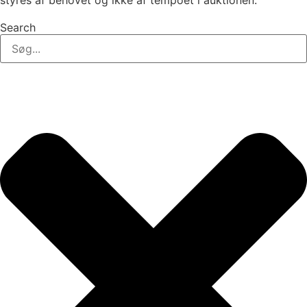
styres af behovet og ikke af tempoet i auktionen.
Search