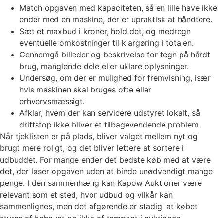
Match opgaven med kapaciteten, så en lille have ikke
ender med en maskine, der er upraktisk at håndtere.
Sæt et maxbud i kroner, hold det, og medregn
eventuelle omkostninger til klargøring i totalen.
Gennemgå billeder og beskrivelse for tegn på hårdt
brug, manglende dele eller uklare oplysninger.
Undersøg, om der er mulighed for fremvisning, især
hvis maskinen skal bruges ofte eller
erhvervsmæssigt.
Afklar, hvem der kan servicere udstyret lokalt, så
driftstop ikke bliver et tilbagevendende problem.
Når tjeklisten er på plads, bliver valget mellem nyt og
brugt mere roligt, og det bliver lettere at sortere i
udbuddet. For mange ender det bedste køb med at være
det, der løser opgaven uden at binde unødvendigt mange
penge. I den sammenhæng kan Kapow Auktioner være
relevant som et sted, hvor udbud og vilkår kan
sammenlignes, men det afgørende er stadig, at købet