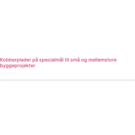
Kobberplader på specialmål til små og mellemstore
byggeprojekter
Læs mere