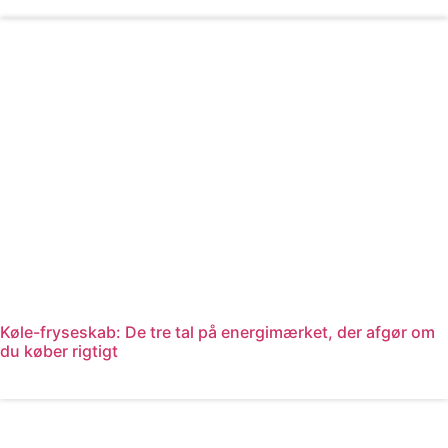
Læs mere
Køle-fryseskab: De tre tal på energimærket, der afgør om
du køber rigtigt
Læs mere