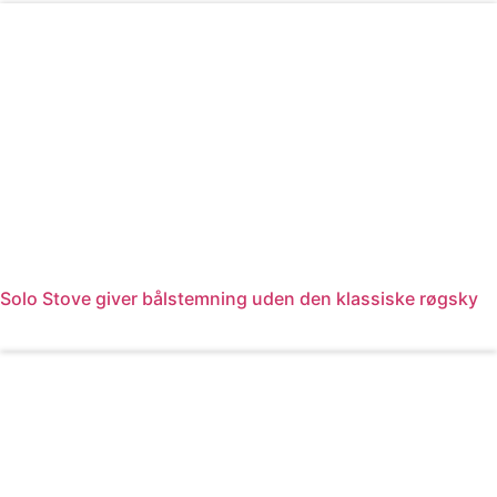
Solo Stove giver bålstemning uden den klassiske røgsky
Læs mere