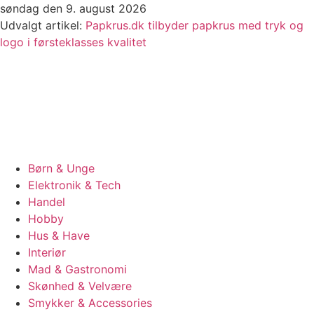
Videre
søndag den 9. august 2026
til
Udvalgt artikel:
Papkrus.dk tilbyder papkrus med tryk og
indhold
logo i førsteklasses kvalitet
Børn & Unge
Elektronik & Tech
Handel
Hobby
Hus & Have
Interiør
Mad & Gastronomi
Skønhed & Velvære
Smykker & Accessories