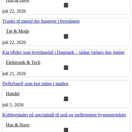
juli 22, 2026
Trunks til mænd der fungerer i hverdagen
Tøj & Mode
juli 22, 2026
Kia elbiler som hverdagsbil i Danmark – sådan vælges den rigtige
Elektronik & Tech
juli 21, 2026
DefloSan® som fast rutine i stalden
Handel
juli 5, 2026
Kobberplader på specialmål til små og mellemstore byggeprojekter
Hus & Have