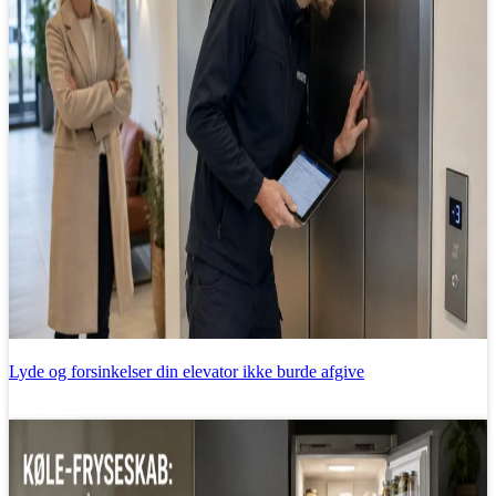
Lyde og forsinkelser din elevator ikke burde afgive
Læs mere