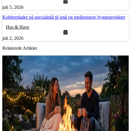
juli 5, 2026
Kobberplader på specialmål til små og mellemstore byggeprojekter
Hus & Have
juli 2, 2026
Relaterede Artikler