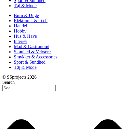
Sport & Sundhed
Tøj & Mode
Børn & Unge
Elektronik & Tech
Handel
Hobby
Hus & Have
Interiør
Mad & Gastronomi
Skønhed & Velvære
Smykker & Accessories
Sport & Sundhed
Tøj & Mode
© SSprojects 2026
Search