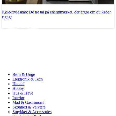
Køle-fryseskab: De tre tal på energimærket, der afgør om du køber
rigtigt
Læs mere
Børn & Unge
Elektronik & Tech
Handel
Hobby
Hus & Have
Interiør
Mad & Gastronomi
Skønhed & Velvære
Smykker & Accessories