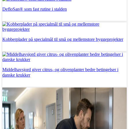
DefloSan® som fast rutine i stalden
Læs mere
Kobberplader på specialmål til små og mellemstore byggeprojekter
Læs mere
Middelhavsjord giver citrus- og olivenplanter bedre betingelser i
danske krukker
Læs mere