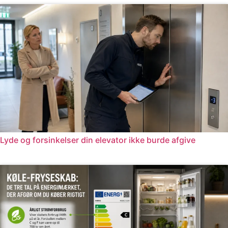
Lyde og forsinkelser din elevator ikke burde afgive
Læs mere