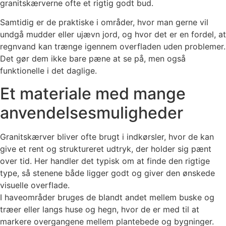
granitskærverne ofte et rigtig godt bud.
Samtidig er de praktiske i områder, hvor man gerne vil
undgå mudder eller ujævn jord, og hvor det er en fordel, at
regnvand kan trænge igennem overfladen uden problemer.
Det gør dem ikke bare pæne at se på, men også
funktionelle i det daglige.
Et materiale med mange
anvendelsesmuligheder
Granitskærver bliver ofte brugt i indkørsler, hvor de kan
give et rent og struktureret udtryk, der holder sig pænt
over tid. Her handler det typisk om at finde den rigtige
type, så stenene både ligger godt og giver den ønskede
visuelle overflade.
I haveområder bruges de blandt andet mellem buske og
træer eller langs huse og hegn, hvor de er med til at
markere overgangene mellem plantebede og bygninger.