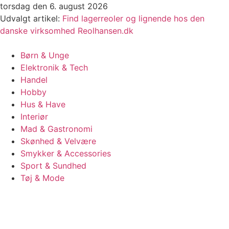
Videre
torsdag den 6. august 2026
til
Udvalgt artikel:
Find lagerreoler og lignende hos den
indhold
danske virksomhed Reolhansen.dk
Børn & Unge
Elektronik & Tech
Handel
Hobby
Hus & Have
Interiør
Mad & Gastronomi
Skønhed & Velvære
Smykker & Accessories
Sport & Sundhed
Tøj & Mode