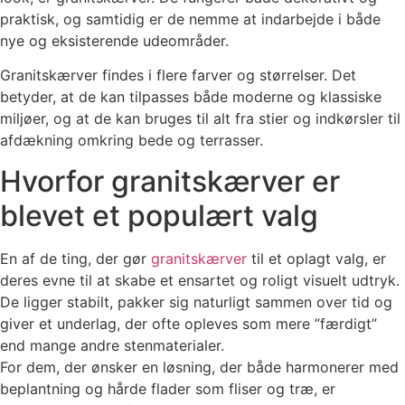
praktisk, og samtidig er de nemme at indarbejde i både
nye og eksisterende udeområder.
Granitskærver findes i flere farver og størrelser. Det
betyder, at de kan tilpasses både moderne og klassiske
miljøer, og at de kan bruges til alt fra stier og indkørsler til
afdækning omkring bede og terrasser.
Hvorfor granitskærver er
blevet et populært valg
En af de ting, der gør
granitskærver
til et oplagt valg, er
deres evne til at skabe et ensartet og roligt visuelt udtryk.
De ligger stabilt, pakker sig naturligt sammen over tid og
giver et underlag, der ofte opleves som mere ”færdigt”
end mange andre stenmaterialer.
For dem, der ønsker en løsning, der både harmonerer med
beplantning og hårde flader som fliser og træ, er