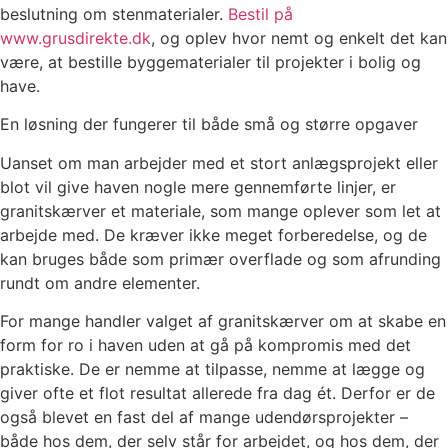
beslutning om stenmaterialer.
Bestil på
www.grusdirekte.dk
, og oplev hvor nemt og enkelt det kan
være, at bestille byggematerialer til projekter i bolig og
have.
En løsning der fungerer til både små og større opgaver
Uanset om man arbejder med et stort anlægsprojekt eller
blot vil give haven nogle mere gennemførte linjer, er
granitskærver et materiale, som mange oplever som let at
arbejde med. De kræver ikke meget forberedelse, og de
kan bruges både som primær overflade og som afrunding
rundt om andre elementer.
For mange handler valget af granitskærver om at skabe en
form for ro i haven uden at gå på kompromis med det
praktiske. De er nemme at tilpasse, nemme at lægge og
giver ofte et flot resultat allerede fra dag ét. Derfor er de
også blevet en fast del af mange udendørsprojekter –
både hos dem, der selv står for arbejdet, og hos dem, der