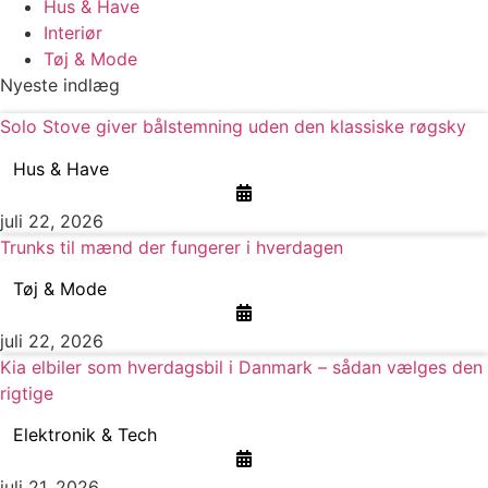
Hus & Have
Interiør
Tøj & Mode
Nyeste indlæg
Solo Stove giver bålstemning uden den klassiske røgsky
Hus & Have
juli 22, 2026
Trunks til mænd der fungerer i hverdagen
Tøj & Mode
juli 22, 2026
Kia elbiler som hverdagsbil i Danmark – sådan vælges den
rigtige
Elektronik & Tech
juli 21, 2026