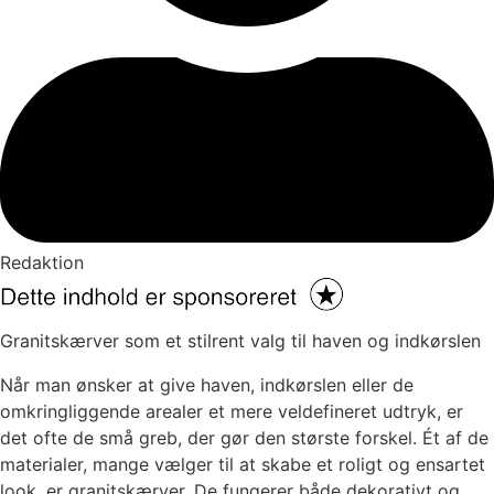
Redaktion
Granitskærver som et stilrent valg til haven og indkørslen
Når man ønsker at give haven, indkørslen eller de
omkringliggende arealer et mere veldefineret udtryk, er
det ofte de små greb, der gør den største forskel. Ét af de
materialer, mange vælger til at skabe et roligt og ensartet
look, er granitskærver. De fungerer både dekorativt og