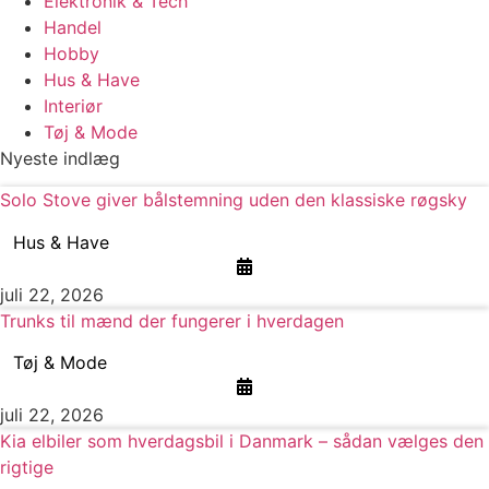
Elektronik & Tech
Handel
Hobby
Hus & Have
Interiør
Tøj & Mode
Nyeste indlæg
Solo Stove giver bålstemning uden den klassiske røgsky
Hus & Have
juli 22, 2026
Trunks til mænd der fungerer i hverdagen
Tøj & Mode
juli 22, 2026
Kia elbiler som hverdagsbil i Danmark – sådan vælges den
rigtige