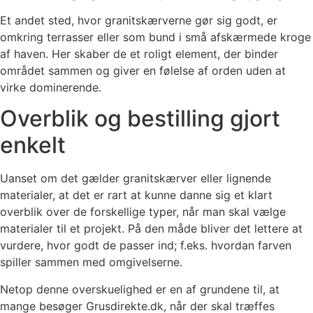
Et andet sted, hvor granitskærverne gør sig godt, er
omkring terrasser eller som bund i små afskærmede kroge
af haven. Her skaber de et roligt element, der binder
området sammen og giver en følelse af orden uden at
virke dominerende.
Overblik og bestilling gjort
enkelt
Uanset om det gælder granitskærver eller lignende
materialer, at det er rart at kunne danne sig et klart
overblik over de forskellige typer, når man skal vælge
materialer til et projekt. På den måde bliver det lettere at
vurdere, hvor godt de passer ind; f.eks. hvordan farven
spiller sammen med omgivelserne.
Netop denne overskuelighed er en af grundene til, at
mange besøger Grusdirekte.dk, når der skal træffes