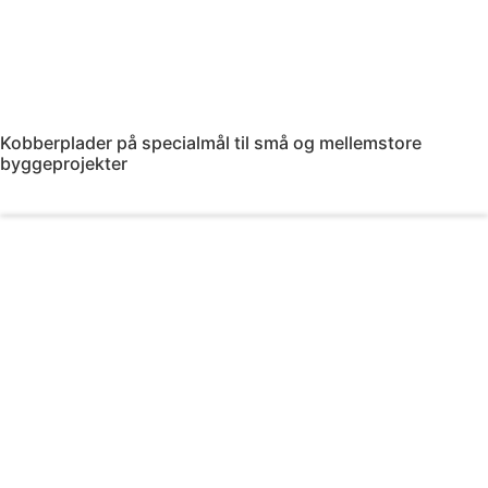
Kobberplader på specialmål til små og mellemstore
byggeprojekter
Læs mere