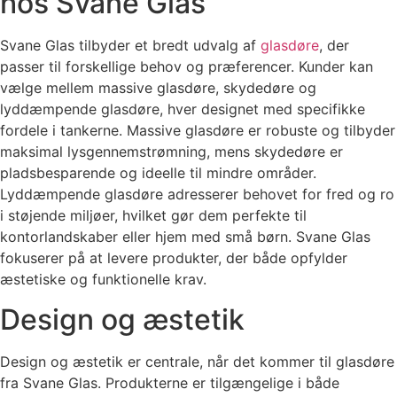
hos Svane Glas
Svane Glas tilbyder et bredt udvalg af
glasdøre
, der
passer til forskellige behov og præferencer. Kunder kan
vælge mellem massive glasdøre, skydedøre og
lyddæmpende glasdøre, hver designet med specifikke
fordele i tankerne. Massive glasdøre er robuste og tilbyder
maksimal lysgennemstrømning, mens skydedøre er
pladsbesparende og ideelle til mindre områder.
Lyddæmpende glasdøre adresserer behovet for fred og ro
i støjende miljøer, hvilket gør dem perfekte til
kontorlandskaber eller hjem med små børn. Svane Glas
fokuserer på at levere produkter, der både opfylder
æstetiske og funktionelle krav.
Design og æstetik
Design og æstetik er centrale, når det kommer til glasdøre
fra Svane Glas. Produkterne er tilgængelige i både