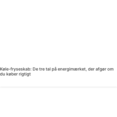
Køle-fryseskab: De tre tal på energimærket, der afgør om
du køber rigtigt
Læs mere