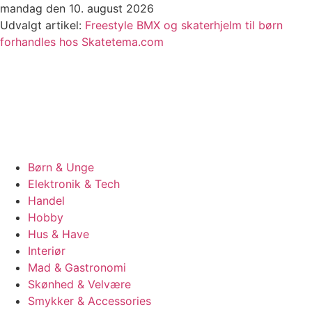
Videre
mandag den 10. august 2026
til
Udvalgt artikel:
Freestyle BMX og skaterhjelm til børn
indhold
forhandles hos Skatetema.com
Børn & Unge
Elektronik & Tech
Handel
Hobby
Hus & Have
Interiør
Mad & Gastronomi
Skønhed & Velvære
Smykker & Accessories