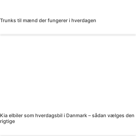
Trunks til mænd der fungerer i hverdagen
Læs mere
Kia elbiler som hverdagsbil i Danmark – sådan vælges den
rigtige
Læs mere