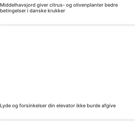
Middelhavsjord giver citrus- og olivenplanter bedre
betingelser i danske krukker
Læs mere
Lyde og forsinkelser din elevator ikke burde afgive
Læs mere