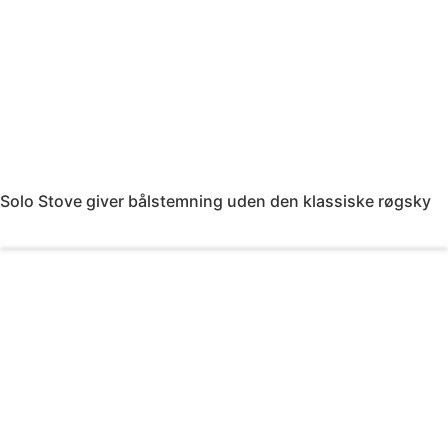
Solo Stove giver bålstemning uden den klassiske røgsky
Læs mere