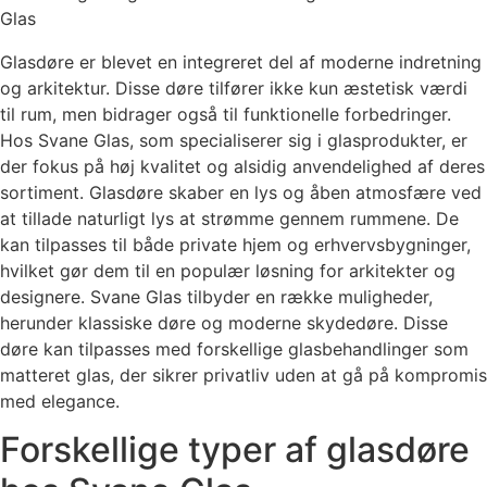
Glas
Glasdøre er blevet en integreret del af moderne indretning
og arkitektur. Disse døre tilfører ikke kun æstetisk værdi
til rum, men bidrager også til funktionelle forbedringer.
Hos Svane Glas, som specialiserer sig i glasprodukter, er
der fokus på høj kvalitet og alsidig anvendelighed af deres
sortiment. Glasdøre skaber en lys og åben atmosfære ved
at tillade naturligt lys at strømme gennem rummene. De
kan tilpasses til både private hjem og erhvervsbygninger,
hvilket gør dem til en populær løsning for arkitekter og
designere. Svane Glas tilbyder en række muligheder,
herunder klassiske døre og moderne skydedøre. Disse
døre kan tilpasses med forskellige glasbehandlinger som
matteret glas, der sikrer privatliv uden at gå på kompromis
med elegance.
Forskellige typer af glasdøre