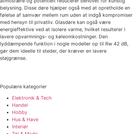
atmosfære og potentielt reducerer behovet for kunstig
belysning. Disse døre hjælper også med at opretholde en
følelse af samvær mellem rum uden at indgå kompromiser
med hensyn til privatliv. Glasdøre kan også være
energieffektive ved at isolere varme, hvilket resulterer i
lavere opvarmnings- og køleomkostninger. Den
lyddæmpende funktion i nogle modeller op til Rw 42 dB,
gør dem ideelle til steder, der kræver en lavere
støjgrænse.
Populære kategorier
Elektronik & Tech
Handel
Hobby
Hus & Have
Interiør
Tøj & Mode