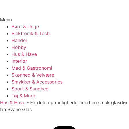
Menu
Børn & Unge
Elektronik & Tech
Handel
Hobby
Hus & Have
Interiør
Mad & Gastronomi
Skønhed & Velvære
Smykker & Accessories
Sport & Sundhed
Tøj & Mode
Hus & Have
-
Fordele og muligheder med en smuk glasdør
fra Svane Glas