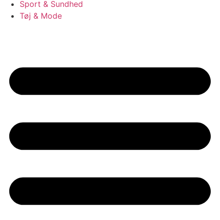
Sport & Sundhed
Tøj & Mode