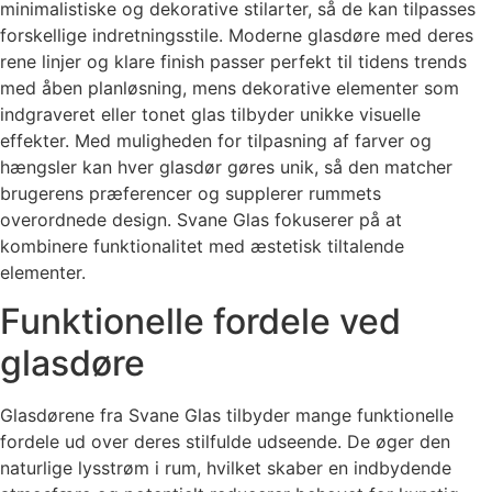
minimalistiske og dekorative stilarter, så de kan tilpasses
forskellige indretningsstile. Moderne glasdøre med deres
rene linjer og klare finish passer perfekt til tidens trends
med åben planløsning, mens dekorative elementer som
indgraveret eller tonet glas tilbyder unikke visuelle
effekter. Med muligheden for tilpasning af farver og
hængsler kan hver glasdør gøres unik, så den matcher
brugerens præferencer og supplerer rummets
overordnede design. Svane Glas fokuserer på at
kombinere funktionalitet med æstetisk tiltalende
elementer.
Funktionelle fordele ved
glasdøre
Glasdørene fra Svane Glas tilbyder mange funktionelle
fordele ud over deres stilfulde udseende. De øger den
naturlige lysstrøm i rum, hvilket skaber en indbydende