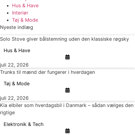
Hus & Have
Interiør
Tøj & Mode
Nyeste indlæg
Solo Stove giver bålstemning uden den klassiske røgsky
Hus & Have
juli 22, 2026
Trunks til mænd der fungerer i hverdagen
Tøj & Mode
juli 22, 2026
Kia elbiler som hverdagsbil i Danmark – sådan vælges den
rigtige
Elektronik & Tech