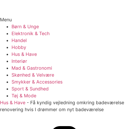
Menu
Børn & Unge
Elektronik & Tech
Handel
Hobby
Hus & Have
Interiør
Mad & Gastronomi
Skønhed & Velvære
Smykker & Accessories
Sport & Sundhed
Tøj & Mode
Hus & Have
-
Få kyndig vejledning omkring badeværelse
renovering hvis I drømmer om nyt badeværelse