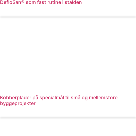
DefloSan® som fast rutine i stalden
Læs mere
Kobberplader på specialmål til små og mellemstore
byggeprojekter
Læs mere