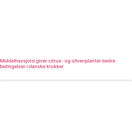
Middelhavsjord giver citrus- og olivenplanter bedre
betingelser i danske krukker
Læs mere