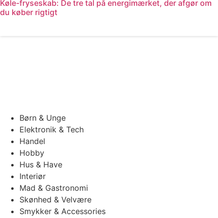
Køle-fryseskab: De tre tal på energimærket, der afgør om
du køber rigtigt
Læs mere
Børn & Unge
Elektronik & Tech
Handel
Hobby
Hus & Have
Interiør
Mad & Gastronomi
Skønhed & Velvære
Smykker & Accessories