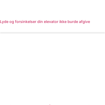
Lyde og forsinkelser din elevator ikke burde afgive
Læs mere