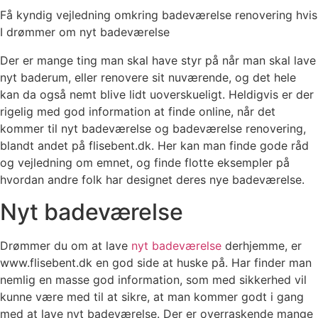
Få kyndig vejledning omkring badeværelse renovering hvis
I drømmer om nyt badeværelse
Der er mange ting man skal have styr på når man skal lave
nyt baderum, eller renovere sit nuværende, og det hele
kan da også nemt blive lidt uoverskueligt. Heldigvis er der
rigelig med god information at finde online, når det
kommer til nyt badeværelse og badeværelse renovering,
blandt andet på flisebent.dk. Her kan man finde gode råd
og vejledning om emnet, og finde flotte eksempler på
hvordan andre folk har designet deres nye badeværelse.
Nyt badeværelse
Drømmer du om at lave
nyt badeværelse
derhjemme, er
www.flisebent.dk en god side at huske på. Har finder man
nemlig en masse god information, som med sikkerhed vil
kunne være med til at sikre, at man kommer godt i gang
med at lave nyt badeværelse. Der er overraskende mange