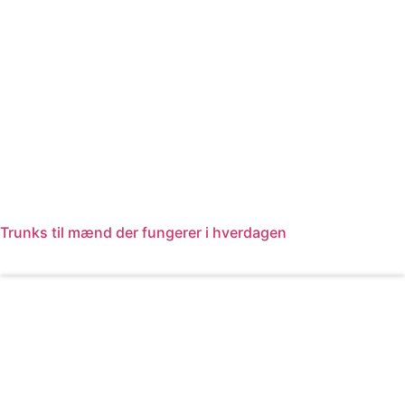
Trunks til mænd der fungerer i hverdagen
Læs mere