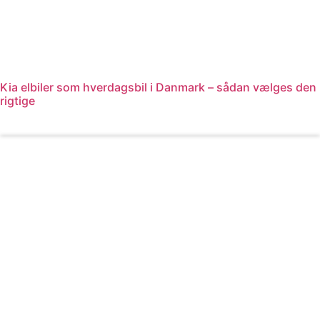
Kia elbiler som hverdagsbil i Danmark – sådan vælges den
rigtige
Læs mere