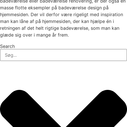
badeværelse eller badeværelse renovering, er der også en
masse flotte eksempler på badeværelse design på
hjemmesiden. Der vil derfor være rigeligt med inspiration
man kan låne af på hjemmesiden, der kan hjælpe én i
retningen af det helt rigtige badeværelse, som man kan
glæde sig over i mange år frem.
Search