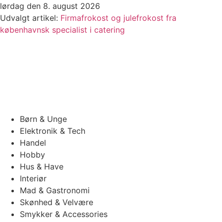
Videre
lørdag den 8. august 2026
til
Udvalgt artikel:
Firmafrokost og julefrokost fra
indhold
københavnsk specialist i catering
Børn & Unge
Elektronik & Tech
Handel
Hobby
Hus & Have
Interiør
Mad & Gastronomi
Skønhed & Velvære
Smykker & Accessories