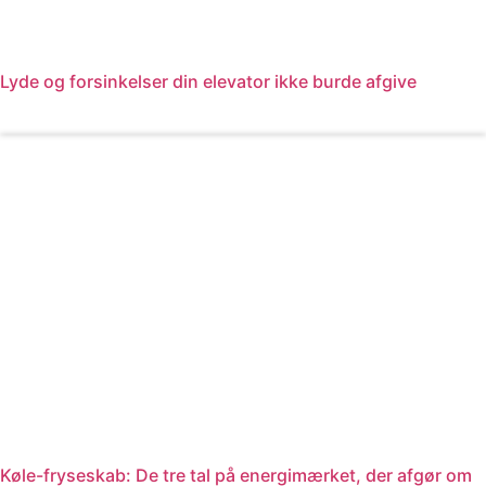
Lyde og forsinkelser din elevator ikke burde afgive
Læs mere
Køle-fryseskab: De tre tal på energimærket, der afgør om