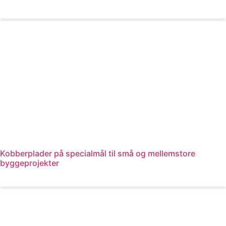
Læs mere
Kobberplader på specialmål til små og mellemstore
byggeprojekter
Læs mere