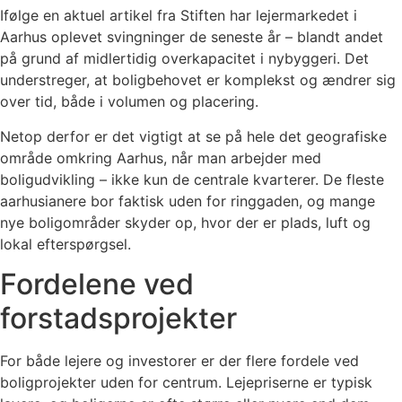
Ifølge en aktuel artikel fra Stiften har lejermarkedet i
Aarhus oplevet svingninger de seneste år – blandt andet
på grund af midlertidig overkapacitet i nybyggeri. Det
understreger, at boligbehovet er komplekst og ændrer sig
over tid, både i volumen og placering.
Netop derfor er det vigtigt at se på hele det geografiske
område omkring Aarhus, når man arbejder med
boligudvikling – ikke kun de centrale kvarterer. De fleste
aarhusianere bor faktisk uden for ringgaden, og mange
nye boligområder skyder op, hvor der er plads, luft og
lokal efterspørgsel.
Fordelene ved
forstadsprojekter
For både lejere og investorer er der flere fordele ved
boligprojekter uden for centrum. Lejepriserne er typisk