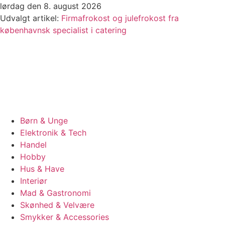
Videre
lørdag den 8. august 2026
til
Udvalgt artikel:
Firmafrokost og julefrokost fra
indhold
københavnsk specialist i catering
Børn & Unge
Elektronik & Tech
Handel
Hobby
Hus & Have
Interiør
Mad & Gastronomi
Skønhed & Velvære
Smykker & Accessories