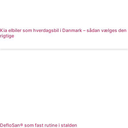
Kia elbiler som hverdagsbil i Danmark – sådan vælges den
rigtige
Læs mere
DefloSan® som fast rutine i stalden