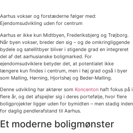
Aarhus vokser og forstæderne følger med:
Ejendomsudvikling uden for centrum
Aarhus er ikke kun Midtbyen, Frederiksbjerg og Trøjborg.
Når byen vokser, breder den sig – og de omkringliggende
bydele og satellitbyer bliver i stigende grad en integreret
del af det aarhusianske boligmarked. For
ejendomsudviklere betyder det, at potentialet ikke
længere kun findes i centrum, men i høj grad også i byer
som Malling, Hørning, Hjortshøj og Beder-Malling.
Denne udvikling har aktører som
Koncenton
haft fokus på i
flere år, og det afspejler sig i deres portefølje, hvor flere
boligprojekter ligger uden for bymidten – men stadig inden
for daglig pendlerafstand til Aarhus.
Et moderne boligmønster