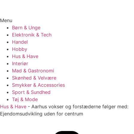
Menu
Børn & Unge
Elektronik & Tech
Handel
Hobby
Hus & Have
Interiør
Mad & Gastronomi
Skønhed & Velvære
Smykker & Accessories
Sport & Sundhed
Tøj & Mode
Hus & Have
-
Aarhus vokser og forstæderne følger med:
Ejendomsudvikling uden for centrum