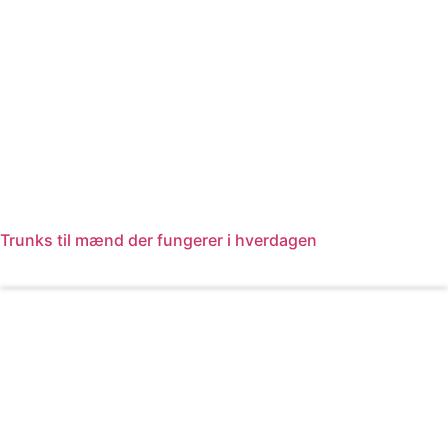
Trunks til mænd der fungerer i hverdagen
Læs mere