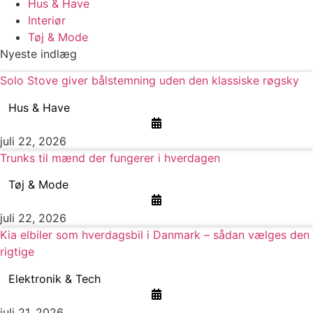
Hus & Have
Interiør
Tøj & Mode
Nyeste indlæg
Solo Stove giver bålstemning uden den klassiske røgsky
Hus & Have
juli 22, 2026
Trunks til mænd der fungerer i hverdagen
Tøj & Mode
juli 22, 2026
Kia elbiler som hverdagsbil i Danmark – sådan vælges den
rigtige
Elektronik & Tech
juli 21, 2026