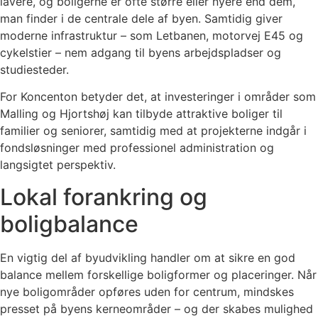
lavere, og boligerne er ofte større eller nyere end dem,
man finder i de centrale dele af byen. Samtidig giver
moderne infrastruktur – som Letbanen, motorvej E45 og
cykelstier – nem adgang til byens arbejdspladser og
studiesteder.
For Koncenton betyder det, at investeringer i områder som
Malling og Hjortshøj kan tilbyde attraktive boliger til
familier og seniorer, samtidig med at projekterne indgår i
fondsløsninger med professionel administration og
langsigtet perspektiv.
Lokal forankring og
boligbalance
En vigtig del af byudvikling handler om at sikre en god
balance mellem forskellige boligformer og placeringer. Når
nye boligområder opføres uden for centrum, mindskes
presset på byens kerneområder – og der skabes mulighed