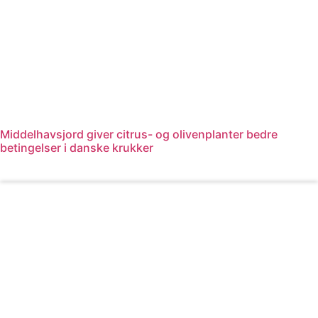
Middelhavsjord giver citrus- og olivenplanter bedre
betingelser i danske krukker
Læs mere