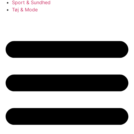
Sport & Sundhed
Tøj & Mode