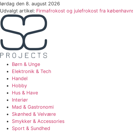
Videre
lørdag den 8. august 2026
til
Udvalgt artikel:
Firmafrokost og julefrokost fra københavnsk
indhold
Børn & Unge
Elektronik & Tech
Handel
Hobby
Hus & Have
Interiør
Mad & Gastronomi
Skønhed & Velvære
Smykker & Accessories
Sport & Sundhed