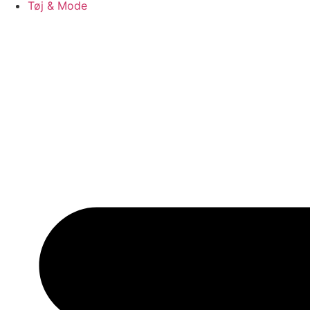
Tøj & Mode