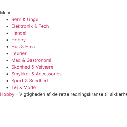
Menu
Børn & Unge
Elektronik & Tech
Handel
Hobby
Hus & Have
Interiør
Mad & Gastronomi
Skønhed & Velvære
Smykker & Accessories
Sport & Sundhed
Tøj & Mode
Hobby
-
Vigtigheden af de rette redningskranse til sikker