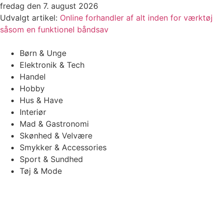
Videre
fredag den 7. august 2026
til
Udvalgt artikel:
Online forhandler af alt inden for værktøj
indhold
såsom en funktionel båndsav
Børn & Unge
Elektronik & Tech
Handel
Hobby
Hus & Have
Interiør
Mad & Gastronomi
Skønhed & Velvære
Smykker & Accessories
Sport & Sundhed
Tøj & Mode