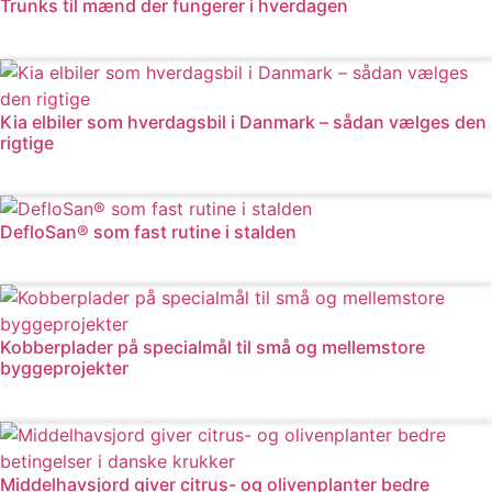
Trunks til mænd der fungerer i hverdagen
Læs mere
Kia elbiler som hverdagsbil i Danmark – sådan vælges den
rigtige
Læs mere
DefloSan® som fast rutine i stalden
Læs mere
Kobberplader på specialmål til små og mellemstore
byggeprojekter
Læs mere
Middelhavsjord giver citrus- og olivenplanter bedre