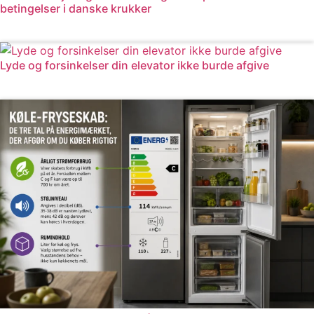
betingelser i danske krukker
Læs mere
Lyde og forsinkelser din elevator ikke burde afgive
Læs mere