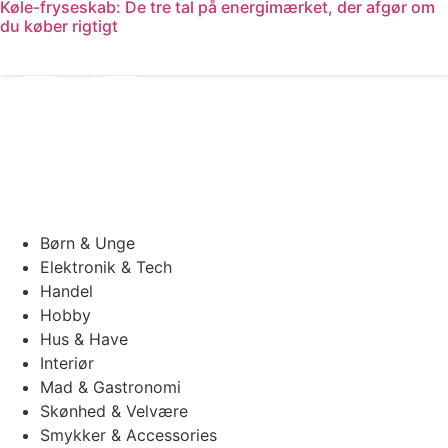
Køle-fryseskab: De tre tal på energimærket, der afgør om
du køber rigtigt
Læs mere
Børn & Unge
Elektronik & Tech
Handel
Hobby
Hus & Have
Interiør
Mad & Gastronomi
Skønhed & Velvære
Smykker & Accessories