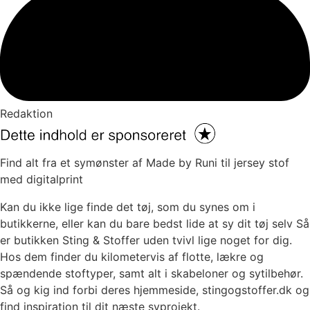
Redaktion
Find alt fra et symønster af Made by Runi til jersey stof
med digitalprint
Kan du ikke lige finde det tøj, som du synes om i
butikkerne, eller kan du bare bedst lide at sy dit tøj selv Så
er butikken Sting & Stoffer uden tvivl lige noget for dig.
Hos dem finder du kilometervis af flotte, lækre og
spændende stoftyper, samt alt i skabeloner og sytilbehør.
Så og kig ind forbi deres hjemmeside, stingogstoffer.dk og
find inspiration til dit næste syprojekt.