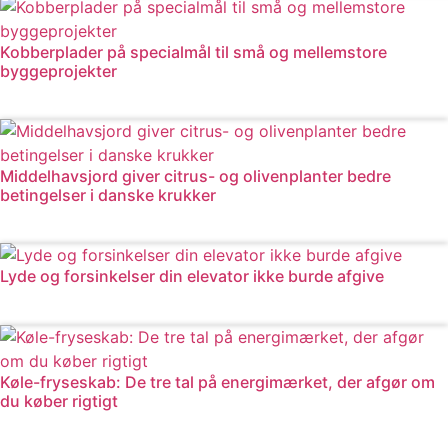
Kobberplader på specialmål til små og mellemstore
byggeprojekter
Læs mere
Middelhavsjord giver citrus- og olivenplanter bedre
betingelser i danske krukker
Læs mere
Lyde og forsinkelser din elevator ikke burde afgive
Læs mere
Køle-fryseskab: De tre tal på energimærket, der afgør om
du køber rigtigt
Læs mere