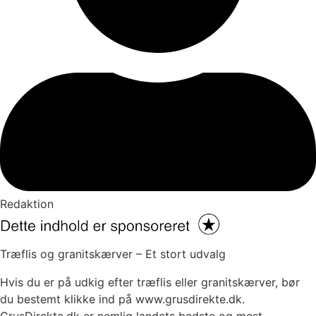
Redaktion
Træflis og granitskærver – Et stort udvalg
Hvis du er på udkig efter træflis eller granitskærver, bør
du bestemt klikke ind på www.grusdirekte.dk.