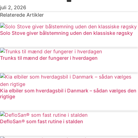
juli 2, 2026
Relaterede Artikler
Solo Stove giver bålstemning uden den klassiske røgsky
Læs mere
Trunks til mænd der fungerer i hverdagen
Læs mere
Kia elbiler som hverdagsbil i Danmark – sådan vælges den
rigtige
Læs mere
DefloSan® som fast rutine i stalden
Læs mere