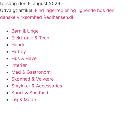
Videre
torsdag den 6. august 2026
til
Udvalgt artikel:
Find lagerreoler og lignende hos den
indhold
danske virksomhed Reolhansen.dk
Børn & Unge
Elektronik & Tech
Handel
Hobby
Hus & Have
Interiør
Mad & Gastronomi
Skønhed & Velvære
Smykker & Accessories
Sport & Sundhed
Tøj & Mode