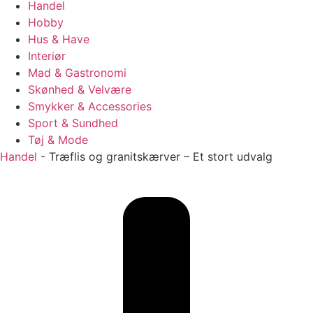
Handel
Hobby
Hus & Have
Interiør
Mad & Gastronomi
Skønhed & Velvære
Smykker & Accessories
Sport & Sundhed
Tøj & Mode
Handel
-
Træflis og granitskærver – Et stort udvalg