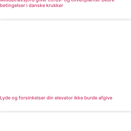
betingelser i danske krukker
Læs mere
Lyde og forsinkelser din elevator ikke burde afgive
Læs mere