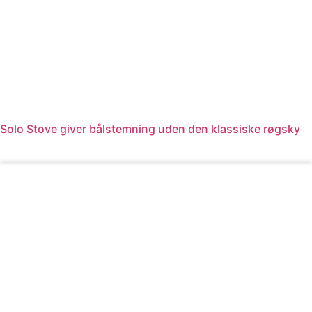
Solo Stove giver bålstemning uden den klassiske røgsky
Læs mere