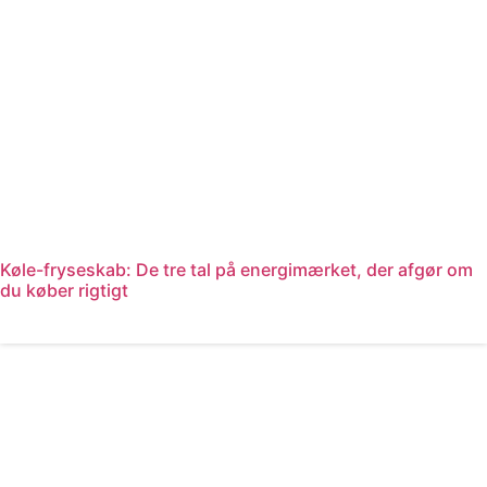
Køle-fryseskab: De tre tal på energimærket, der afgør om
du køber rigtigt
Læs mere