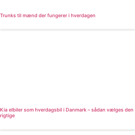
Trunks til mænd der fungerer i hverdagen
Læs mere
Kia elbiler som hverdagsbil i Danmark – sådan vælges den
rigtige
Læs mere