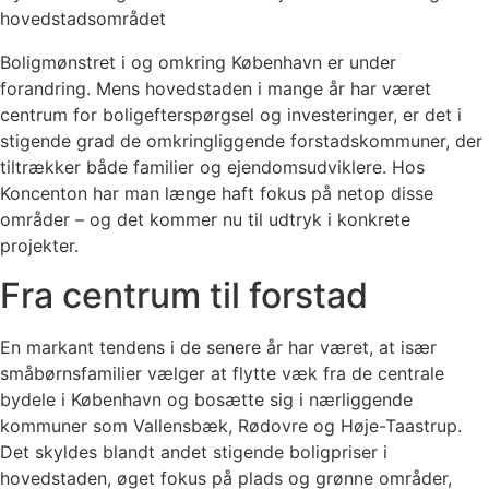
hovedstadsområdet
Boligmønstret i og omkring København er under
forandring. Mens hovedstaden i mange år har været
centrum for boligefterspørgsel og investeringer, er det i
stigende grad de omkringliggende forstadskommuner, der
tiltrækker både familier og ejendomsudviklere. Hos
Koncenton har man længe haft fokus på netop disse
områder – og det kommer nu til udtryk i konkrete
projekter.
Fra centrum til forstad
En markant tendens i de senere år har været, at især
småbørnsfamilier vælger at flytte væk fra de centrale
bydele i København og bosætte sig i nærliggende
kommuner som Vallensbæk, Rødovre og Høje-Taastrup.
Det skyldes blandt andet stigende boligpriser i
hovedstaden, øget fokus på plads og grønne områder,