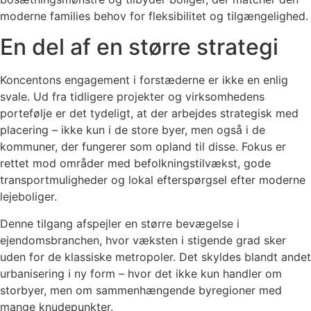
moderne families behov for fleksibilitet og tilgængelighed.
En del af en større strategi
Koncentons engagement i forstæderne er ikke en enlig
svale. Ud fra tidligere projekter og virksomhedens
portefølje er det tydeligt, at der arbejdes strategisk med
placering – ikke kun i de store byer, men også i de
kommuner, der fungerer som opland til disse. Fokus er
rettet mod områder med befolkningstilvækst, gode
transportmuligheder og lokal efterspørgsel efter moderne
lejeboliger.
Denne tilgang afspejler en større bevægelse i
ejendomsbranchen, hvor væksten i stigende grad sker
uden for de klassiske metropoler. Det skyldes blandt andet
urbanisering i ny form – hvor det ikke kun handler om
storbyer, men om sammenhængende byregioner med
mange knudepunkter.