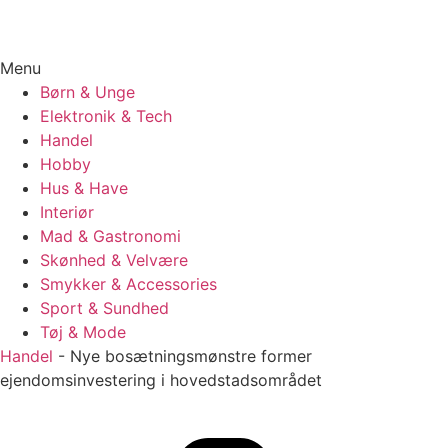
Menu
Børn & Unge
Elektronik & Tech
Handel
Hobby
Hus & Have
Interiør
Mad & Gastronomi
Skønhed & Velvære
Smykker & Accessories
Sport & Sundhed
Tøj & Mode
Handel
-
Nye bosætningsmønstre former
ejendomsinvestering i hovedstadsområdet