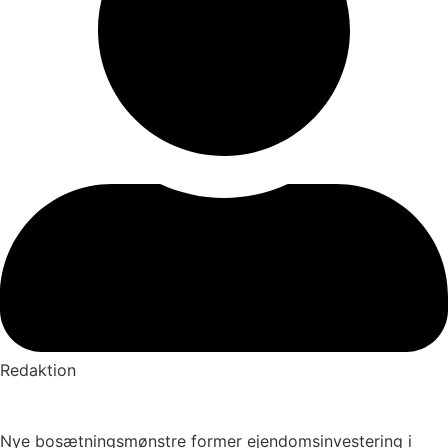
Redaktion
Nye bosætningsmønstre former ejendomsinvestering i