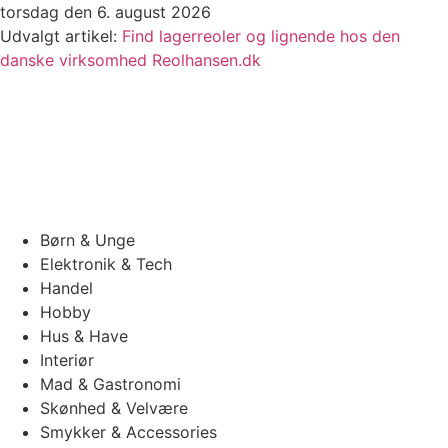
Videre
torsdag den 6. august 2026
til
Udvalgt artikel:
Find lagerreoler og lignende hos den
indhold
danske virksomhed Reolhansen.dk
Børn & Unge
Elektronik & Tech
Handel
Hobby
Hus & Have
Interiør
Mad & Gastronomi
Skønhed & Velvære
Smykker & Accessories