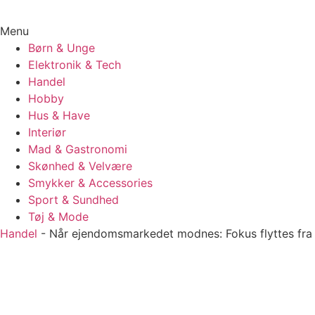
Menu
Børn & Unge
Elektronik & Tech
Handel
Hobby
Hus & Have
Interiør
Mad & Gastronomi
Skønhed & Velvære
Smykker & Accessories
Sport & Sundhed
Tøj & Mode
Handel
-
Når ejendomsmarkedet modnes: Fokus flyttes fra o