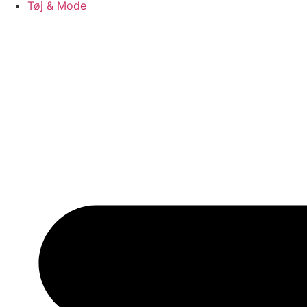
Tøj & Mode