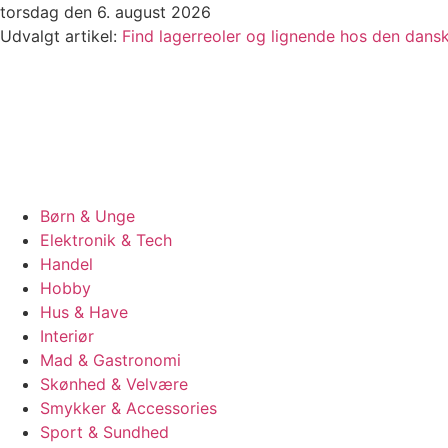
Videre
torsdag den 6. august 2026
til
Udvalgt artikel:
Find lagerreoler og lignende hos den dan
indhold
Børn & Unge
Elektronik & Tech
Handel
Hobby
Hus & Have
Interiør
Mad & Gastronomi
Skønhed & Velvære
Smykker & Accessories
Sport & Sundhed