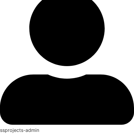
ssprojects-admin