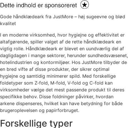
Gode håndklædeark fra JustMore – høj sugeevne og blød
kvalitet
I en moderne virksomhed, hvor hygiejne og effektivitet er
altafgørende, spiller valget af de rette håndklædeark en
vigtig rolle. Håndklædeark er blevet en uundværlig del af
dagligdagen i mange sektorer, herunder sundhedsvæsenet,
hotelindustrien og kontormiljøer. Hos JustMore tilbyder de
en bred vifte af disse produkter, der sikrer optimal
hygiejne og samtidig minimerer spild. Med forskellige
foldetyper som Z-fold, M-fold, V-fold og C-fold kan
virksomheder vælge det mest passende produkt til deres
specifikke behov. Disse foldninger påvirker, hvordan
arkene dispenseres, hvilket kan have betydning for både
brugeroplevelsen og papirforbruget.
Forskellige typer