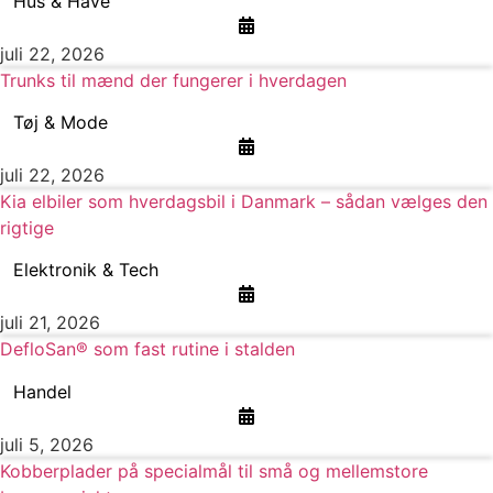
Hus & Have
juli 22, 2026
Trunks til mænd der fungerer i hverdagen
Tøj & Mode
juli 22, 2026
Kia elbiler som hverdagsbil i Danmark – sådan vælges den
rigtige
Elektronik & Tech
juli 21, 2026
DefloSan® som fast rutine i stalden
Handel
juli 5, 2026
Kobberplader på specialmål til små og mellemstore