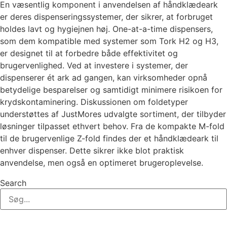
En væsentlig komponent i anvendelsen af håndklædeark
er deres dispenseringssystemer, der sikrer, at forbruget
holdes lavt og hygiejnen høj. One-at-a-time dispensers,
som dem kompatible med systemer som Tork H2 og H3,
er designet til at forbedre både effektivitet og
brugervenlighed. Ved at investere i systemer, der
dispenserer ét ark ad gangen, kan virksomheder opnå
betydelige besparelser og samtidigt minimere risikoen for
krydskontaminering. Diskussionen om foldetyper
understøttes af JustMores udvalgte sortiment, der tilbyder
løsninger tilpasset ethvert behov. Fra de kompakte M-fold
til de brugervenlige Z-fold findes der et håndklædeark til
enhver dispenser. Dette sikrer ikke blot praktisk
anvendelse, men også en optimeret brugeroplevelse.
Search