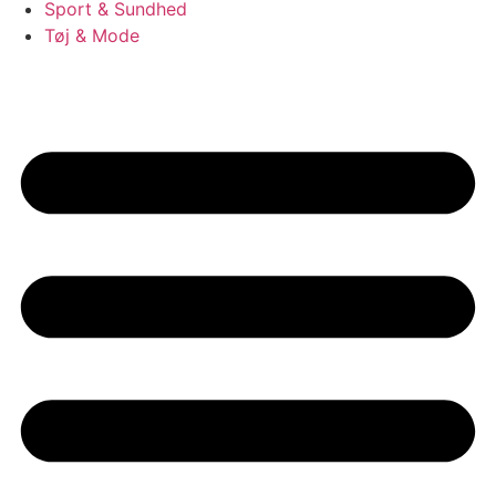
Sport & Sundhed
Tøj & Mode