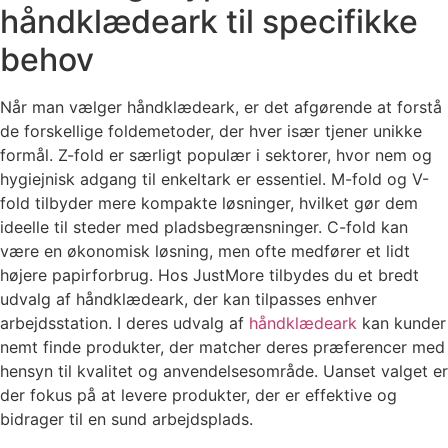
håndklædeark til specifikke
behov
Når man vælger håndklædeark, er det afgørende at forstå
de forskellige foldemetoder, der hver især tjener unikke
formål. Z-fold er særligt populær i sektorer, hvor nem og
hygiejnisk adgang til enkeltark er essentiel. M-fold og V-
fold tilbyder mere kompakte løsninger, hvilket gør dem
ideelle til steder med pladsbegrænsninger. C-fold kan
være en økonomisk løsning, men ofte medfører et lidt
højere papirforbrug. Hos JustMore tilbydes du et bredt
udvalg af håndklædeark, der kan tilpasses enhver
arbejdsstation. I deres udvalg af
håndklædeark
kan kunder
nemt finde produkter, der matcher deres præferencer med
hensyn til kvalitet og anvendelsesområde. Uanset valget er
der fokus på at levere produkter, der er effektive og
bidrager til en sund arbejdsplads.