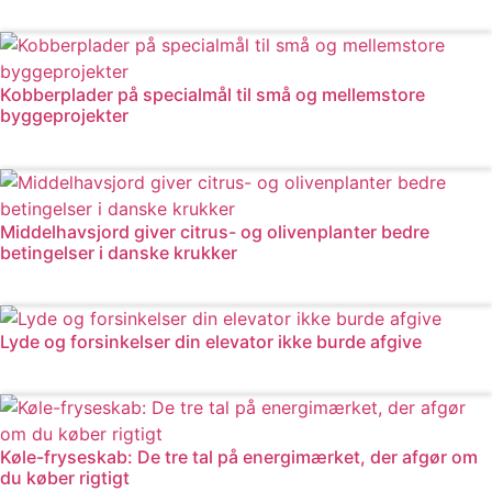
Læs mere
Kobberplader på specialmål til små og mellemstore
byggeprojekter
Læs mere
Middelhavsjord giver citrus- og olivenplanter bedre
betingelser i danske krukker
Læs mere
Lyde og forsinkelser din elevator ikke burde afgive
Læs mere
Køle-fryseskab: De tre tal på energimærket, der afgør om
du køber rigtigt