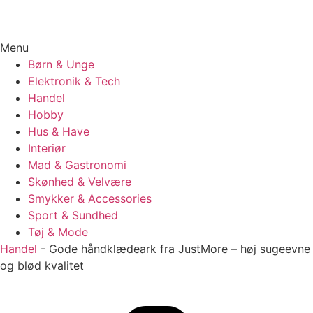
Menu
Børn & Unge
Elektronik & Tech
Handel
Hobby
Hus & Have
Interiør
Mad & Gastronomi
Skønhed & Velvære
Smykker & Accessories
Sport & Sundhed
Tøj & Mode
Handel
-
Gode håndklædeark fra JustMore – høj sugeevne
og blød kvalitet