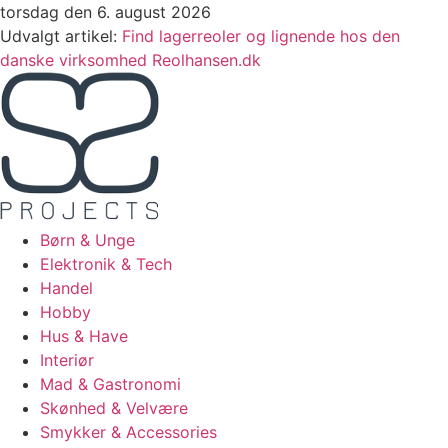
Videre
torsdag den 6. august 2026
til
Udvalgt artikel:
Find lagerreoler og lignende hos den
indhold
danske virksomhed Reolhansen.dk
Børn & Unge
Elektronik & Tech
Handel
Hobby
Hus & Have
Interiør
Mad & Gastronomi
Skønhed & Velvære
Smykker & Accessories