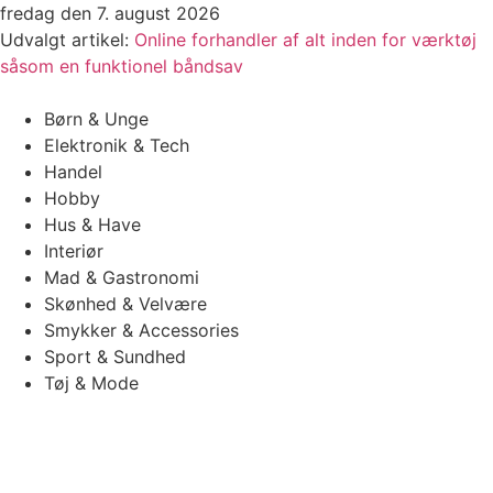
Videre
fredag den 7. august 2026
til
Udvalgt artikel:
Online forhandler af alt inden for værktøj
indhold
såsom en funktionel båndsav
Børn & Unge
Elektronik & Tech
Handel
Hobby
Hus & Have
Interiør
Mad & Gastronomi
Skønhed & Velvære
Smykker & Accessories
Sport & Sundhed
Tøj & Mode