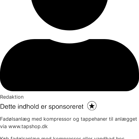
Redaktion
Fadølsanlæg med kompressor og tappehaner til anlægget
via www.tapshop.dk
Køb fadølsanlæg med kompressor eller vandbad hos