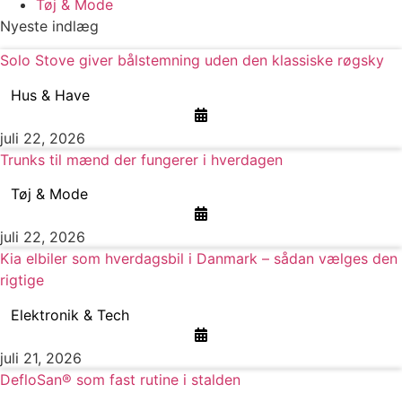
Tøj & Mode
Nyeste indlæg
Solo Stove giver bålstemning uden den klassiske røgsky
Hus & Have
juli 22, 2026
Trunks til mænd der fungerer i hverdagen
Tøj & Mode
juli 22, 2026
Kia elbiler som hverdagsbil i Danmark – sådan vælges den
rigtige
Elektronik & Tech
juli 21, 2026
DefloSan® som fast rutine i stalden