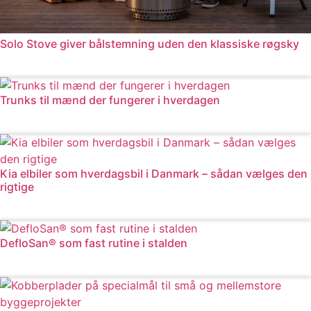
Solo Stove giver bålstemning uden den klassiske røgsky
Læs mere
Trunks til mænd der fungerer i hverdagen
Læs mere
Kia elbiler som hverdagsbil i Danmark – sådan vælges den
rigtige
Læs mere
DefloSan® som fast rutine i stalden
Læs mere