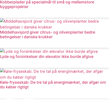
Kobberplader på specialmål til små og mellemstore
byggeprojekter
Læs mere
Middelhavsjord giver citrus- og olivenplanter bedre
betingelser i danske krukker
Læs mere
Lyde og forsinkelser din elevator ikke burde afgive
Læs mere
Køle-fryseskab: De tre tal på energimærket, der afgør om
du køber rigtigt
Læs mere