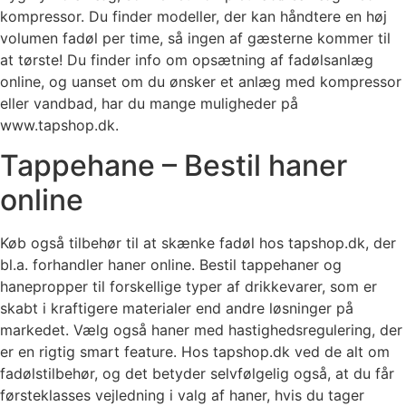
kompressor. Du finder modeller, der kan håndtere en høj
volumen fadøl per time, så ingen af gæsterne kommer til
at tørste! Du finder info om opsætning af fadølsanlæg
online, og uanset om du ønsker et anlæg med kompressor
eller vandbad, har du mange muligheder på
www.tapshop.dk.
Tappehane – Bestil haner
online
Køb også tilbehør til at skænke fadøl hos tapshop.dk, der
bl.a. forhandler haner online. Bestil tappehaner og
hanepropper til forskellige typer af drikkevarer, som er
skabt i kraftigere materialer end andre løsninger på
markedet. Vælg også haner med hastighedsregulering, der
er en rigtig smart feature. Hos tapshop.dk ved de alt om
fadølstilbehør, og det betyder selvfølgelig også, at du får
førsteklasses vejledning i valg af haner, hvis du tager