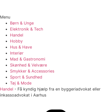
Menu
Børn & Unge
Elektronik & Tech
Handel
Hobby
Hus & Have
Interiør
Mad & Gastronomi
Skønhed & Velvære
Smykker & Accessories
Sport & Sundhed
Tøj & Mode
Handel
-
Få kyndig hjælp fra en byggeriadvokat eller
inkassoadvokat i Aarhus