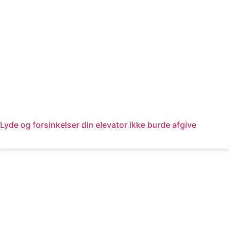
Lyde og forsinkelser din elevator ikke burde afgive
Læs mere