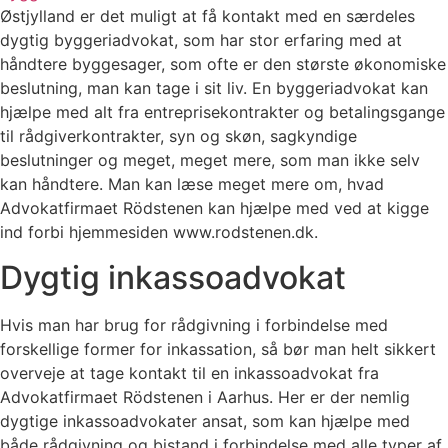
Østjylland er det muligt at få kontakt med en særdeles
dygtig byggeriadvokat, som har stor erfaring med at
håndtere byggesager, som ofte er den største økonomiske
beslutning, man kan tage i sit liv. En byggeriadvokat kan
hjælpe med alt fra entreprisekontrakter og betalingsgange
til rådgiverkontrakter, syn og skøn, sagkyndige
beslutninger og meget, meget mere, som man ikke selv
kan håndtere. Man kan læse meget mere om, hvad
Advokatfirmaet Rödstenen kan hjælpe med ved at kigge
ind forbi hjemmesiden www.rodstenen.dk.
Dygtig inkassoadvokat
Hvis man har brug for rådgivning i forbindelse med
forskellige former for inkassation, så bør man helt sikkert
overveje at tage kontakt til en inkassoadvokat fra
Advokatfirmaet Rödstenen i Aarhus. Her er der nemlig
dygtige inkassoadvokater ansat, som kan hjælpe med
både rådgivning og bistand i forbindelse med alle typer af