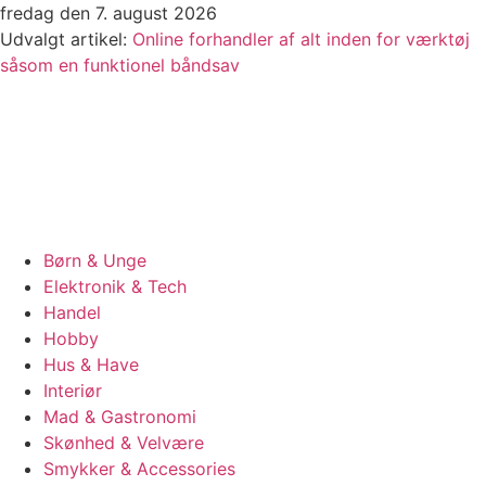
Videre
fredag den 7. august 2026
til
Udvalgt artikel:
Online forhandler af alt inden for værktøj
indhold
såsom en funktionel båndsav
Børn & Unge
Elektronik & Tech
Handel
Hobby
Hus & Have
Interiør
Mad & Gastronomi
Skønhed & Velvære
Smykker & Accessories