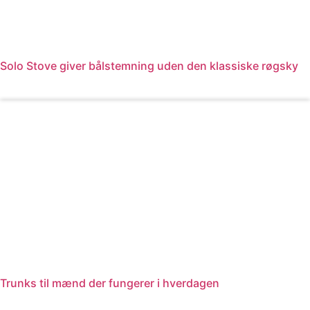
Solo Stove giver bålstemning uden den klassiske røgsky
Læs mere
Trunks til mænd der fungerer i hverdagen
Læs mere