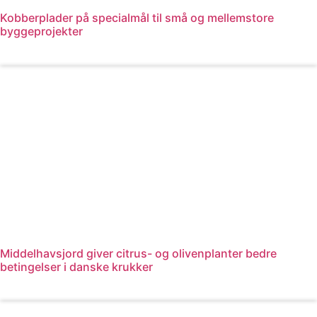
Kobberplader på specialmål til små og mellemstore
byggeprojekter
Læs mere
Middelhavsjord giver citrus- og olivenplanter bedre
betingelser i danske krukker
Læs mere