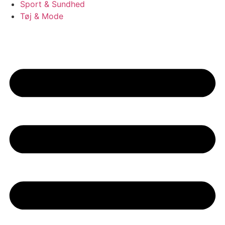
Sport & Sundhed
Tøj & Mode