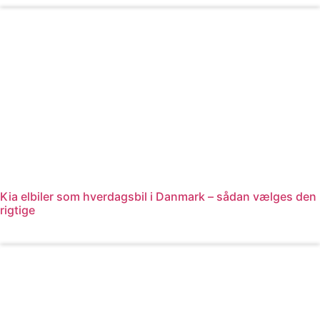
Kia elbiler som hverdagsbil i Danmark – sådan vælges den
rigtige
Læs mere