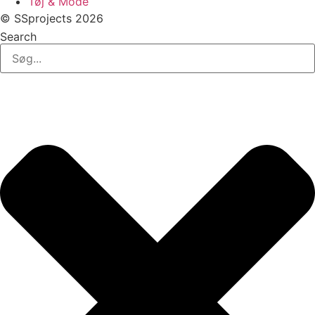
Tøj & Mode
© SSprojects 2026
Search