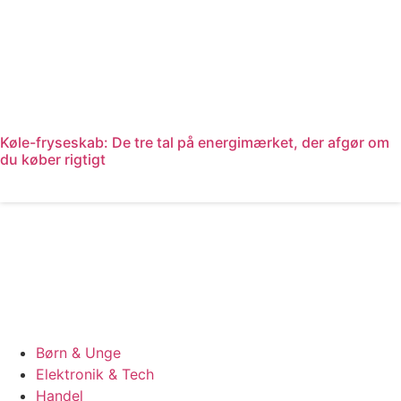
Køle-fryseskab: De tre tal på energimærket, der afgør om
du køber rigtigt
Læs mere
Børn & Unge
Elektronik & Tech
Handel