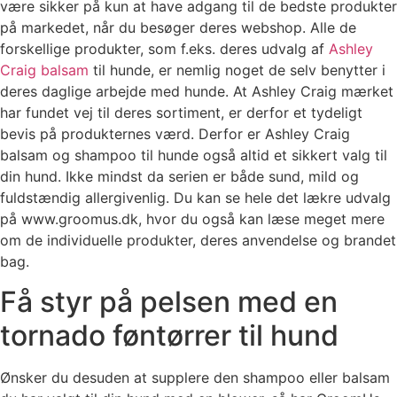
være sikker på kun at have adgang til de bedste produkter
på markedet, når du besøger deres webshop. Alle de
forskellige produkter, som f.eks. deres udvalg af
Ashley
Craig balsam
til hunde, er nemlig noget de selv benytter i
deres daglige arbejde med hunde. At Ashley Craig mærket
har fundet vej til deres sortiment, er derfor et tydeligt
bevis på produkternes værd. Derfor er Ashley Craig
balsam og shampoo til hunde også altid et sikkert valg til
din hund. Ikke mindst da serien er både sund, mild og
fuldstændig allergivenlig. Du kan se hele det lækre udvalg
på www.groomus.dk, hvor du også kan læse meget mere
om de individuelle produkter, deres anvendelse og brandet
bag.
Få styr på pelsen med en
tornado føntørrer til hund
Ønsker du desuden at supplere den shampoo eller balsam