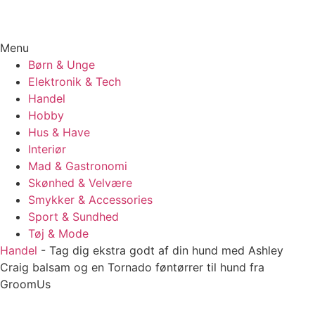
Menu
Børn & Unge
Elektronik & Tech
Handel
Hobby
Hus & Have
Interiør
Mad & Gastronomi
Skønhed & Velvære
Smykker & Accessories
Sport & Sundhed
Tøj & Mode
Handel
-
Tag dig ekstra godt af din hund med Ashley
Craig balsam og en Tornado føntørrer til hund fra
GroomUs