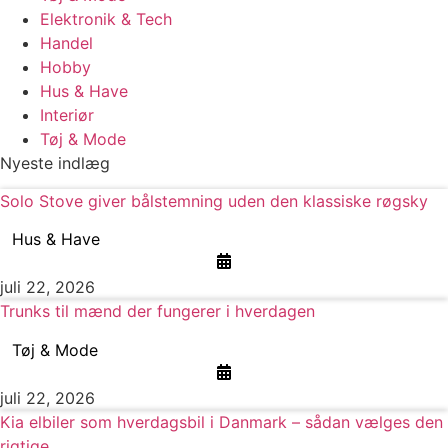
Elektronik & Tech
Handel
Hobby
Hus & Have
Interiør
Tøj & Mode
Nyeste indlæg
Solo Stove giver bålstemning uden den klassiske røgsky
Hus & Have
juli 22, 2026
Trunks til mænd der fungerer i hverdagen
Tøj & Mode
juli 22, 2026
Kia elbiler som hverdagsbil i Danmark – sådan vælges den
rigtige