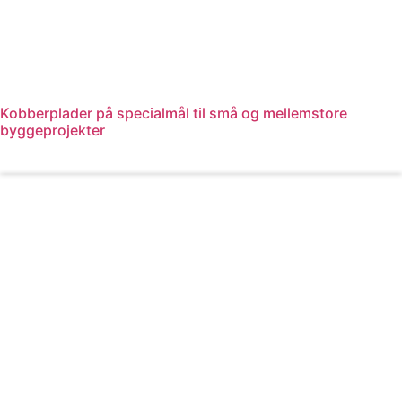
Kobberplader på specialmål til små og mellemstore
byggeprojekter
Læs mere