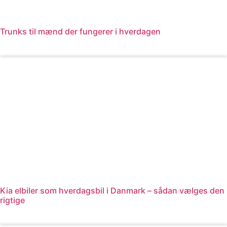
Trunks til mænd der fungerer i hverdagen
Læs mere
Kia elbiler som hverdagsbil i Danmark – sådan vælges den
rigtige
Læs mere