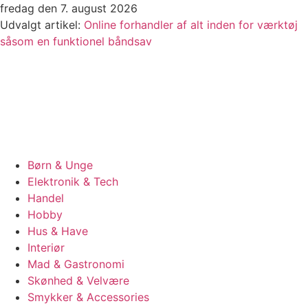
Videre
fredag den 7. august 2026
til
Udvalgt artikel:
Online forhandler af alt inden for værktøj
indhold
såsom en funktionel båndsav
Børn & Unge
Elektronik & Tech
Handel
Hobby
Hus & Have
Interiør
Mad & Gastronomi
Skønhed & Velvære
Smykker & Accessories