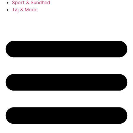
Sport & Sundhed
Tøj & Mode