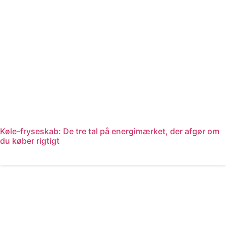
Køle-fryseskab: De tre tal på energimærket, der afgør om
du køber rigtigt
Læs mere