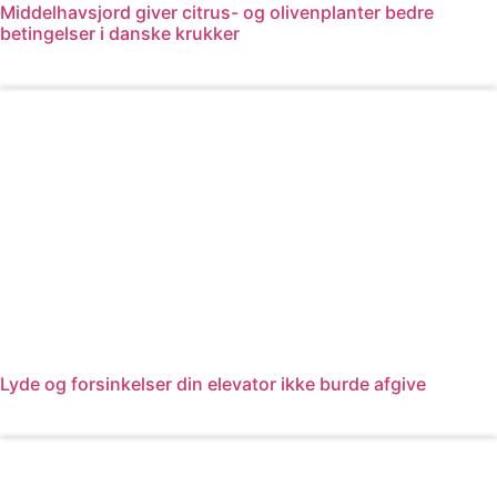
Middelhavsjord giver citrus- og olivenplanter bedre
betingelser i danske krukker
Læs mere
Lyde og forsinkelser din elevator ikke burde afgive
Læs mere