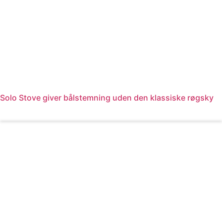
Solo Stove giver bålstemning uden den klassiske røgsky
Læs mere