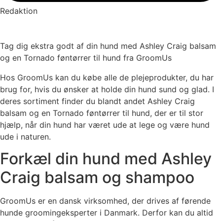
Redaktion
Tag dig ekstra godt af din hund med Ashley Craig balsam
og en Tornado føntørrer til hund fra GroomUs
Hos GroomUs kan du købe alle de plejeprodukter, du har
brug for, hvis du ønsker at holde din hund sund og glad. I
deres sortiment finder du blandt andet Ashley Craig
balsam og en Tornado føntørrer til hund, der er til stor
hjælp, når din hund har været ude at lege og være hund
ude i naturen.
Forkæl din hund med Ashley
Craig balsam og shampoo
GroomUs er en dansk virksomhed, der drives af førende
hunde groomingeksperter i Danmark. Derfor kan du altid