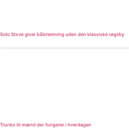
Solo Stove giver bålstemning uden den klassiske røgsky
Læs mere
Trunks til mænd der fungerer i hverdagen