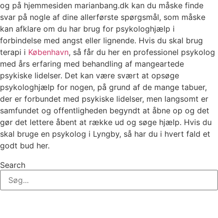
og på hjemmesiden marianbang.dk kan du måske finde
svar på nogle af dine allerførste spørgsmål, som måske
kan afklare om du har brug for psykologhjælp i
forbindelse med angst eller lignende. Hvis du skal brug
terapi i
København
, så får du her en professionel psykolog
med års erfaring med behandling af mangeartede
psykiske lidelser. Det kan være svært at opsøge
psykologhjælp for nogen, på grund af de mange tabuer,
der er forbundet med psykiske lidelser, men langsomt er
samfundet og offentligheden begyndt at åbne op og det
gør det lettere åbent at række ud og søge hjælp. Hvis du
skal bruge en psykolog i Lyngby, så har du i hvert fald et
godt bud her.
Search