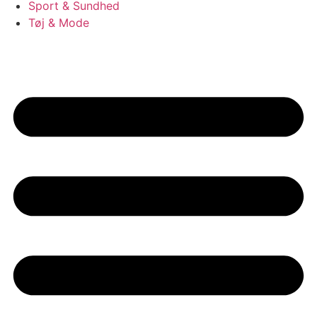
Sport & Sundhed
Tøj & Mode