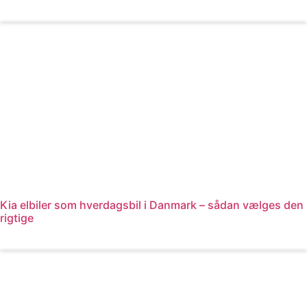
Læs mere
Kia elbiler som hverdagsbil i Danmark – sådan vælges den
rigtige
Læs mere