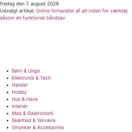
Videre
fredag den 7. august 2026
til
Udvalgt artikel:
Online forhandler af alt inden for værktøj
indhold
såsom en funktionel båndsav
Børn & Unge
Elektronik & Tech
Handel
Hobby
Hus & Have
Interiør
Mad & Gastronomi
Skønhed & Velvære
Smykker & Accessories