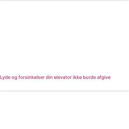
Lyde og forsinkelser din elevator ikke burde afgive
Læs mere