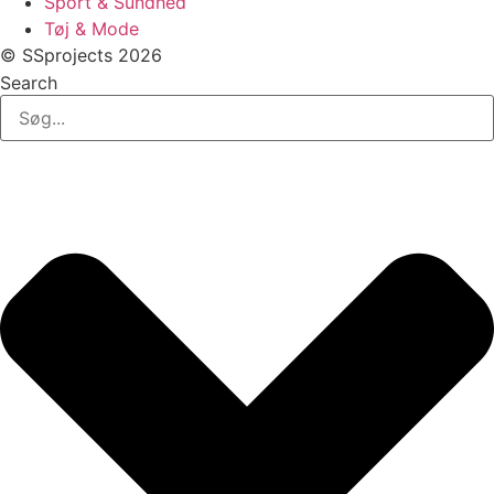
Sport & Sundhed
Tøj & Mode
© SSprojects 2026
Search