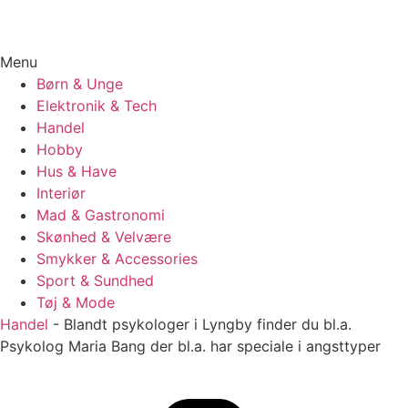
Menu
Børn & Unge
Elektronik & Tech
Handel
Hobby
Hus & Have
Interiør
Mad & Gastronomi
Skønhed & Velvære
Smykker & Accessories
Sport & Sundhed
Tøj & Mode
Handel
-
Blandt psykologer i Lyngby finder du bl.a.
Psykolog Maria Bang der bl.a. har speciale i angsttyper