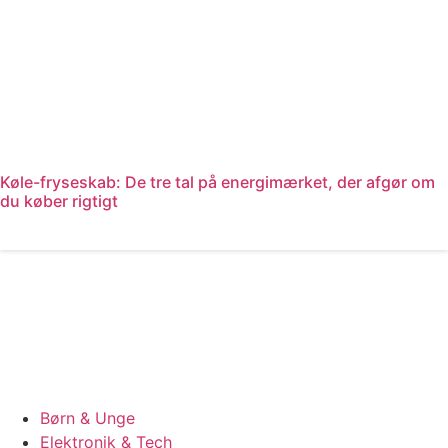
Køle-fryseskab: De tre tal på energimærket, der afgør om
du køber rigtigt
Læs mere
Børn & Unge
Elektronik & Tech