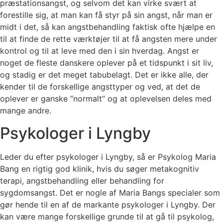
præstationsangst, og selvom det kan virke svært at
forestille sig, at man kan få styr på sin angst, når man er
midt i det, så kan angstbehandling faktisk ofte hjælpe en
til at finde de rette værktøjer til at få angsten mere under
kontrol og til at leve med den i sin hverdag. Angst er
noget de fleste danskere oplever på et tidspunkt i sit liv,
og stadig er det meget tabubelagt. Det er ikke alle, der
kender til de forskellige angsttyper og ved, at det de
oplever er ganske ”normalt” og at oplevelsen deles med
mange andre.
Psykologer i Lyngby
Leder du efter psykologer i Lyngby, så er Psykolog Maria
Bang en rigtig god klinik, hvis du søger metakognitiv
terapi, angstbehandling eller behandling for
sygdomsangst. Det er nogle af Maria Bangs specialer som
gør hende til en af de markante psykologer i Lyngby. Der
kan være mange forskellige grunde til at gå til psykolog,