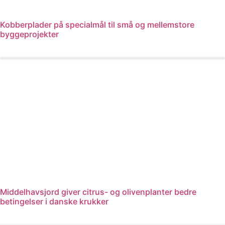
Kobberplader på specialmål til små og mellemstore
byggeprojekter
Læs mere
Middelhavsjord giver citrus- og olivenplanter bedre
betingelser i danske krukker
Læs mere